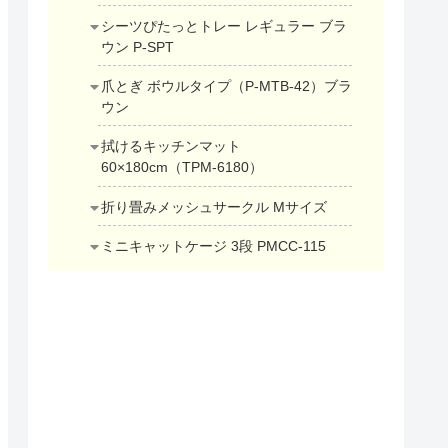
シーツぴたっとトレー レギュラー ブラ
ウン P-SPT
爪とぎ ボウルタイプ（P-MTB-42）ブラ
ウン
拭けるキッチンマット
60×180cm（TPM-6180）
折り畳みメッシュサークル Mサイズ
ミニキャットケージ 3段 PMCC-115