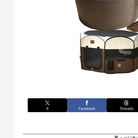
X
Facebook
Threads