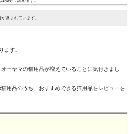
は
約3分
で読めます。
告が含まれています。
ります。
スオーヤマの猫用品が増えていることに気付きまし
の猫用品のうち、おすすめできる猫用品をレビューを