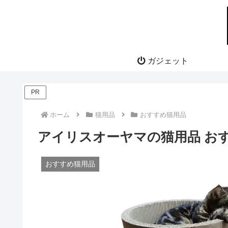
ガジェット
PR
ホーム
猫用品
おすすめ猫用品
アイリスオーヤマの猫用品 お
おすすめ猫用品