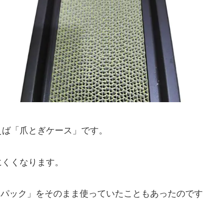
言えば「爪とぎケース」です。
にくくなります。
個パック」をそのまま使っていたこともあったのです
。