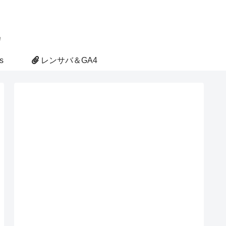
s
レンサバ＆GA4