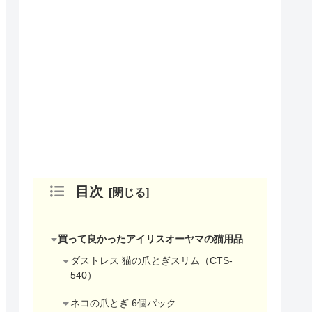
目次
買って良かったアイリスオーヤマの猫用品
ダストレス 猫の爪とぎスリム（CTS-
540）
ネコの爪とぎ 6個パック