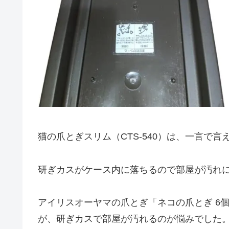
猫の爪とぎスリム（CTS-540）は、一言で
研ぎカスがケース内に落ちるので部屋が汚れ
アイリスオーヤマの爪とぎ「ネコの爪とぎ 6
が、研ぎカスで部屋が汚れるのが悩みでした