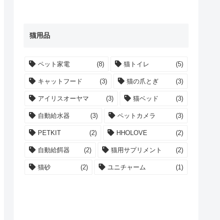
猫用品
ペット家電
(8)
猫トイレ
(5)
キャットフード
(3)
猫の爪とぎ
(3)
アイリスオーヤマ
(3)
猫ベッド
(3)
自動給水器
(3)
ペットカメラ
(3)
PETKIT
(2)
HHOLOVE
(2)
自動給餌器
(2)
猫用サプリメント
(2)
猫砂
(2)
ユニチャーム
(1)