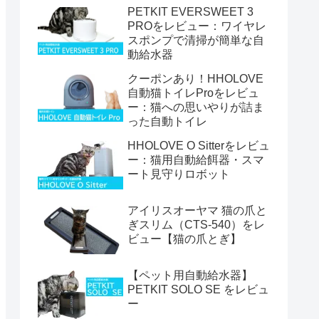
PETKIT EVERSWEET 3
PROをレビュー：ワイヤレ
スポンプで清掃が簡単な自
動給水器
クーポンあり！HHOLOVE
自動猫トイレProをレビュ
ー：猫への思いやりが詰ま
った自動トイレ
HHOLOVE O Sitterをレビュ
ー：猫用自動給餌器・スマ
ート見守りロボット
アイリスオーヤマ 猫の爪と
ぎスリム（CTS-540）をレ
ビュー【猫の爪とぎ】
【ペット用自動給水器】
PETKIT SOLO SE をレビュ
ー