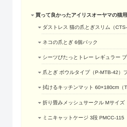
買って良かったアイリスオーヤマの猫
ダストレス 猫の爪とぎスリム（CTS-
ネコの爪とぎ 6個パック
シーツぴたっとトレー レギュラー ブラ
爪とぎ ボウルタイプ（P-MTB-42）
拭けるキッチンマット 60×180cm（TP
折り畳みメッシュサークル Mサイズ
ミニキャットケージ 3段 PMCC-115