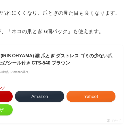
屋が汚れにくくなり、爪とぎの見た目も良くなります。
、「ネコの爪とぎ 6個パック」も使えます。
RIS OHYAMA) 猫 爪とぎ ダストレス ゴミの少ない爪
たびシール付き CTS-540 ブラウン
7:28時点 | Amazon調べ）
ン／
Amazon
Yahoo!
ザ
ポチップ