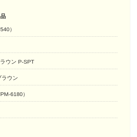
用品
540）
ウン P-SPT
ブラウン
M-6180）