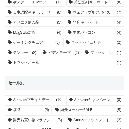
横スクロールマウス
(12)
英語配列キーボード
(8)
日本語配列キーボード
(8)
ウェアラブルデバイス
(7)
アリエク購入品
(5)
静音キーボード
(4)
MagSafe対応
(4)
中古パソコン
(4)
ゲーミングチェア
(3)
ネットセキュリティ
(2)
テンキー
(2)
ビデオテープ
(2)
ファッション
(1)
トラックボール
(1)
セール別
Amazonプライムデー
(10)
Amazonキャンペーン
(8)
福袋
(6)
楽天スーパーSALE
(5)
楽天お買い物マラソン
(3)
Amazonアウトレット
(2)