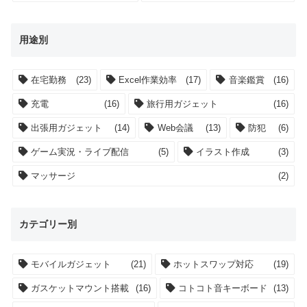
用途別
在宅勤務
(23)
Excel作業効率
(17)
音楽鑑賞
(16)
充電
(16)
旅行用ガジェット
(16)
出張用ガジェット
(14)
Web会議
(13)
防犯
(6)
ゲーム実況・ライブ配信
(5)
イラスト作成
(3)
マッサージ
(2)
カテゴリー別
モバイルガジェット
(21)
ホットスワップ対応
(19)
ガスケットマウント搭載
(16)
コトコト音キーボード
(13)