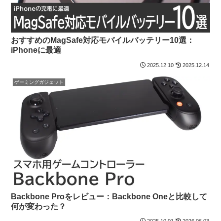
おすすめのMagSafe対応モバイルバッテリー10選：
iPhoneに最適
2025.12.10
2025.12.14
ゲーミングガジェット
Backbone Proをレビュー：Backbone Oneと比較して
何が変わった？
2025.10.01
2026.06.03