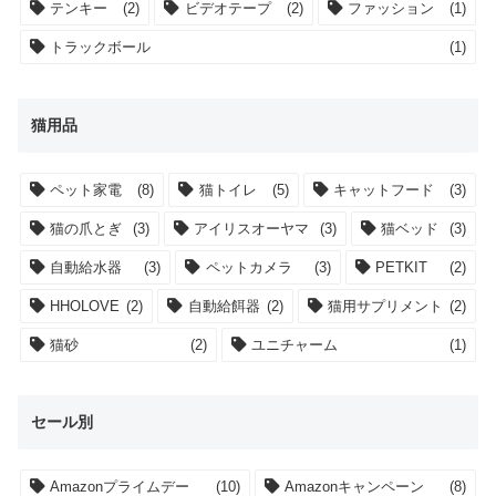
テンキー
(2)
ビデオテープ
(2)
ファッション
(1)
トラックボール
(1)
猫用品
ペット家電
(8)
猫トイレ
(5)
キャットフード
(3)
猫の爪とぎ
(3)
アイリスオーヤマ
(3)
猫ベッド
(3)
自動給水器
(3)
ペットカメラ
(3)
PETKIT
(2)
HHOLOVE
(2)
自動給餌器
(2)
猫用サプリメント
(2)
猫砂
(2)
ユニチャーム
(1)
セール別
Amazonプライムデー
(10)
Amazonキャンペーン
(8)