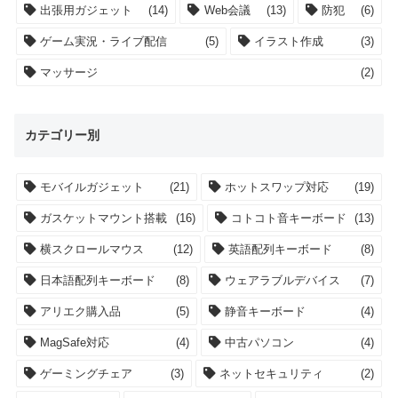
出張用ガジェット
(14)
Web会議
(13)
防犯
(6)
ゲーム実況・ライブ配信
(5)
イラスト作成
(3)
マッサージ
(2)
カテゴリー別
モバイルガジェット
(21)
ホットスワップ対応
(19)
ガスケットマウント搭載
(16)
コトコト音キーボード
(13)
横スクロールマウス
(12)
英語配列キーボード
(8)
日本語配列キーボード
(8)
ウェアラブルデバイス
(7)
アリエク購入品
(5)
静音キーボード
(4)
MagSafe対応
(4)
中古パソコン
(4)
ゲーミングチェア
(3)
ネットセキュリティ
(2)