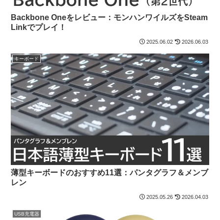
Backbone Oneをレビュー：モンハンワイルズをSteam
Linkでプレイ！
2025.06.02
2026.06.03
キーボード
薄型キーボードのおすすめ11選：パンタグラフ＆メンブ
レン
2025.05.26
2026.04.03
USB充電器