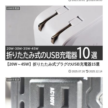
USB充電器
【20W～45W】折りたたみ式プラグのUSB充電器15選
2025.07.26
2025.12.14
USB充電器