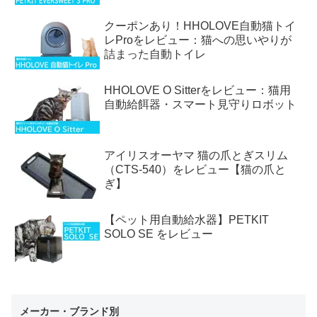
クーポンあり！HHOLOVE自動猫トイ
レProをレビュー：猫への思いやりが
詰まった自動トイレ
HHOLOVE O Sitterをレビュー：猫用
自動給餌器・スマート見守りロボット
アイリスオーヤマ 猫の爪とぎスリム
（CTS-540）をレビュー【猫の爪と
ぎ】
【ペット用自動給水器】PETKIT
SOLO SE をレビュー
メーカー・ブランド別