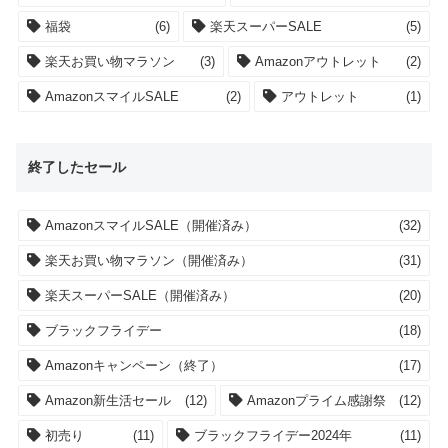
福袋
(6)
楽天スーパーSALE
(5)
楽天お買い物マラソン
(3)
Amazonアウトレット
(2)
AmazonスマイルSALE
(2)
アウトレット
(1)
終了したセール
AmazonスマイルSALE（開催済み）
(32)
楽天お買い物マラソン（開催済み）
(31)
楽天スーパーSALE（開催済み）
(20)
ブラックフライデー
(18)
Amazonキャンペーン（終了）
(17)
Amazon新生活セール
(12)
Amazonプライム感謝祭
(12)
初売り
(11)
ブラックフライデー2024年
(11)