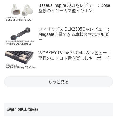
Baseus Inspire XC1をレビュー：Bose
監修のイヤーカフ型イヤホン
フィリップス DLK2305Qをレビュー：
Magsafe充電できる車載スマホホルダ
ー
WOBKEY Rainy 75 Colorをレビュー：
至極のコトコト音を楽しむキーボード
もっと見る
評価4.5以上猫用品