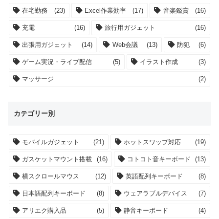
在宅勤務
(23)
Excel作業効率
(17)
音楽鑑賞
(16)
充電
(16)
旅行用ガジェット
(16)
出張用ガジェット
(14)
Web会議
(13)
防犯
(6)
ゲーム実況・ライブ配信
(5)
イラスト作成
(3)
マッサージ
(2)
カテゴリー別
モバイルガジェット
(21)
ホットスワップ対応
(19)
ガスケットマウント搭載
(16)
コトコト音キーボード
(13)
横スクロールマウス
(12)
英語配列キーボード
(8)
日本語配列キーボード
(8)
ウェアラブルデバイス
(7)
アリエク購入品
(5)
静音キーボード
(4)