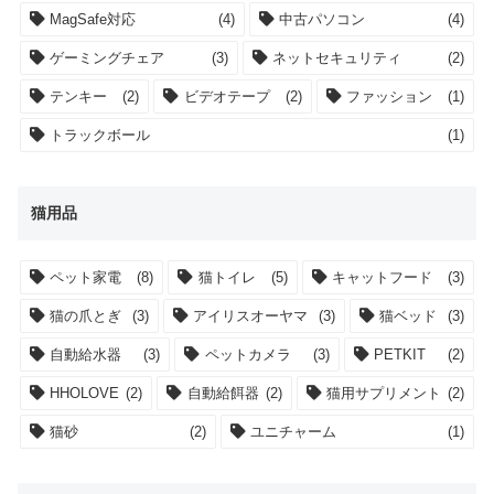
MagSafe対応
(4)
中古パソコン
(4)
ゲーミングチェア
(3)
ネットセキュリティ
(2)
テンキー
(2)
ビデオテープ
(2)
ファッション
(1)
トラックボール
(1)
猫用品
ペット家電
(8)
猫トイレ
(5)
キャットフード
(3)
猫の爪とぎ
(3)
アイリスオーヤマ
(3)
猫ベッド
(3)
自動給水器
(3)
ペットカメラ
(3)
PETKIT
(2)
HHOLOVE
(2)
自動給餌器
(2)
猫用サプリメント
(2)
猫砂
(2)
ユニチャーム
(1)