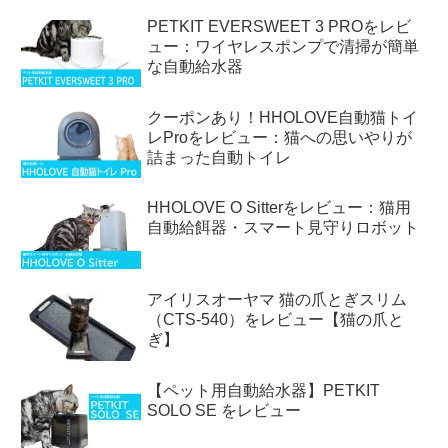
PETKIT EVERSWEET 3 PROをレビ
ュー：ワイヤレスポンプで清掃が簡単
な自動給水器
クーポンあり！HHOLOVE自動猫トイ
レProをレビュー：猫への思いやりが
詰まった自動トイレ
HHOLOVE O Sitterをレビュー：猫用
自動給餌器・スマート見守りロボット
アイリスオーヤマ 猫の爪とぎスリム
（CTS-540）をレビュー【猫の爪と
ぎ】
【ペット用自動給水器】PETKIT
SOLO SE をレビュー