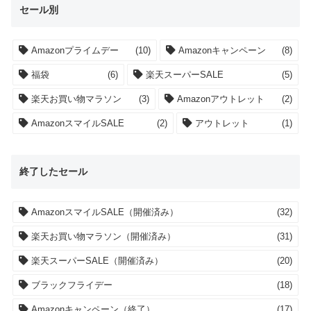
セール別
Amazonプライムデー
(10)
Amazonキャンペーン
(8)
福袋
(6)
楽天スーパーSALE
(5)
楽天お買い物マラソン
(3)
Amazonアウトレット
(2)
AmazonスマイルSALE
(2)
アウトレット
(1)
終了したセール
AmazonスマイルSALE（開催済み）
(32)
楽天お買い物マラソン（開催済み）
(31)
楽天スーパーSALE（開催済み）
(20)
ブラックフライデー
(18)
Amazonキャンペーン（終了）
(17)