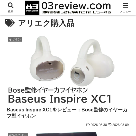
検索
メニュー
アリエク購入品
イヤホン
Baseus Inspire XC1をレビュー：Bose監修のイヤーカ
フ型イヤホン
2026.05.30
2026.08.09
液晶モニター