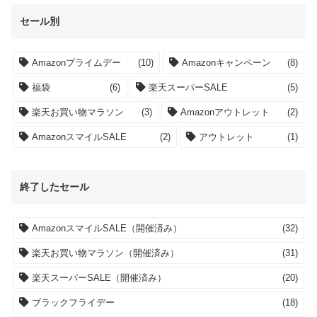
セール別
Amazonプライムデー
(10)
Amazonキャンペーン
(8)
福袋
(6)
楽天スーパーSALE
(5)
楽天お買い物マラソン
(3)
Amazonアウトレット
(2)
AmazonスマイルSALE
(2)
アウトレット
(1)
終了したセール
AmazonスマイルSALE（開催済み）
(32)
楽天お買い物マラソン（開催済み）
(31)
楽天スーパーSALE（開催済み）
(20)
ブラックフライデー
(18)