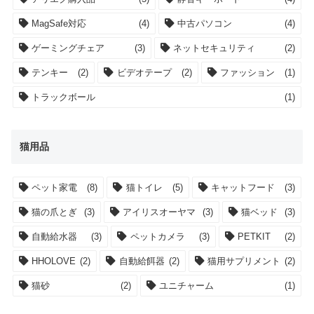
MagSafe対応
(4)
中古パソコン
(4)
ゲーミングチェア
(3)
ネットセキュリティ
(2)
テンキー
(2)
ビデオテープ
(2)
ファッション
(1)
トラックボール
(1)
猫用品
ペット家電
(8)
猫トイレ
(5)
キャットフード
(3)
猫の爪とぎ
(3)
アイリスオーヤマ
(3)
猫ベッド
(3)
自動給水器
(3)
ペットカメラ
(3)
PETKIT
(2)
HHOLOVE
(2)
自動給餌器
(2)
猫用サプリメント
(2)
猫砂
(2)
ユニチャーム
(1)