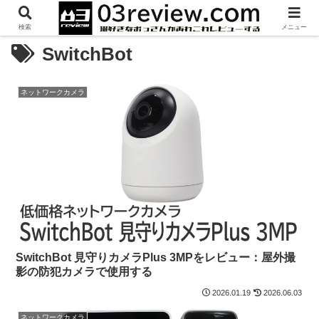
検索
メニュー
SwitchBot
ネットワークカメラ
SwitchBot 見守りカメラPlus 3MPをレビュー：屋外撮
影の防犯カメラで使用する
2026.01.19
2026.06.03
ネットワークカメラ