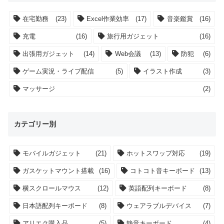
在宅勤務
(23)
Excel作業効率
(17)
音楽鑑賞
(16)
充電
(16)
旅行用ガジェット
(16)
出張用ガジェット
(14)
Web会議
(13)
防犯
(6)
ゲーム実況・ライブ配信
(5)
イラスト作成
(3)
マッサージ
(2)
カテゴリー別
モバイルガジェット
(21)
ホットスワップ対応
(19)
ガスケットマウント搭載
(16)
コトコト音キーボード
(13)
横スクロールマウス
(12)
英語配列キーボード
(8)
日本語配列キーボード
(8)
ウェアラブルデバイス
(7)
アリエク購入品
(5)
静音キーボード
(4)