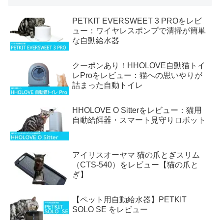
PETKIT EVERSWEET 3 PROをレビ
ュー：ワイヤレスポンプで清掃が簡単
な自動給水器
クーポンあり！HHOLOVE自動猫トイ
レProをレビュー：猫への思いやりが
詰まった自動トイレ
HHOLOVE O Sitterをレビュー：猫用
自動給餌器・スマート見守りロボット
アイリスオーヤマ 猫の爪とぎスリム
（CTS-540）をレビュー【猫の爪と
ぎ】
【ペット用自動給水器】PETKIT
SOLO SE をレビュー