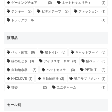
ゲーミングチェア
(3)
ネットセキュリティ
(2)
テンキー
(2)
ビデオテープ
(2)
ファッション
(1)
トラックボール
(1)
猫用品
ペット家電
(8)
猫トイレ
(5)
キャットフード
(3)
猫の爪とぎ
(3)
アイリスオーヤマ
(3)
猫ベッド
(3)
自動給水器
(3)
ペットカメラ
(3)
PETKIT
(2)
HHOLOVE
(2)
自動給餌器
(2)
猫用サプリメント
(2)
猫砂
(2)
ユニチャーム
(1)
セール別