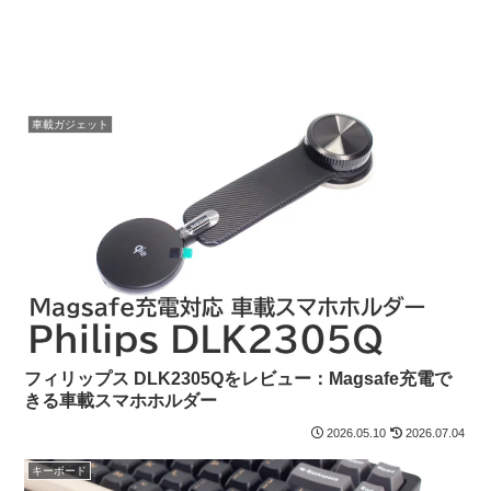
車載ガジェット
フィリップス DLK2305Qをレビュー：Magsafe充電で
きる車載スマホホルダー
2026.05.10
2026.07.04
キーボード