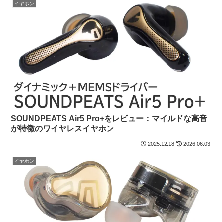
イヤホン
SOUNDPEATS Air5 Pro+をレビュー：マイルドな高音
が特徴のワイヤレスイヤホン
2025.12.18
2026.06.03
イヤホン