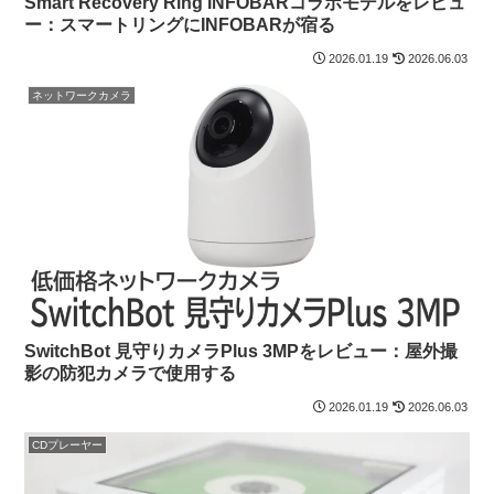
Smart Recovery Ring INFOBARコラボモデルをレビュ
ー：スマートリングにINFOBARが宿る
2026.01.19
2026.06.03
ネットワークカメラ
SwitchBot 見守りカメラPlus 3MPをレビュー：屋外撮
影の防犯カメラで使用する
2026.01.19
2026.06.03
CDプレーヤー