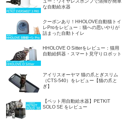
ュー：ワイヤレスポンプで清掃が簡単
な自動給水器
クーポンあり！HHOLOVE自動猫トイ
レProをレビュー：猫への思いやりが
詰まった自動トイレ
HHOLOVE O Sitterをレビュー：猫用
自動給餌器・スマート見守りロボット
アイリスオーヤマ 猫の爪とぎスリム
（CTS-540）をレビュー【猫の爪と
ぎ】
【ペット用自動給水器】PETKIT
SOLO SE をレビュー