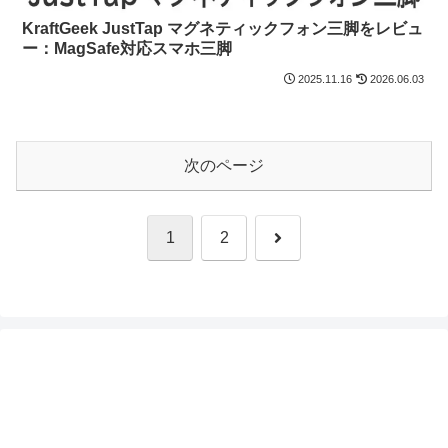
KraftGeek JustTap マグネティックフォン三脚をレビュ
ー：MagSafe対応スマホ三脚
2025.11.16
2026.06.03
次のページ
次
1
2
へ