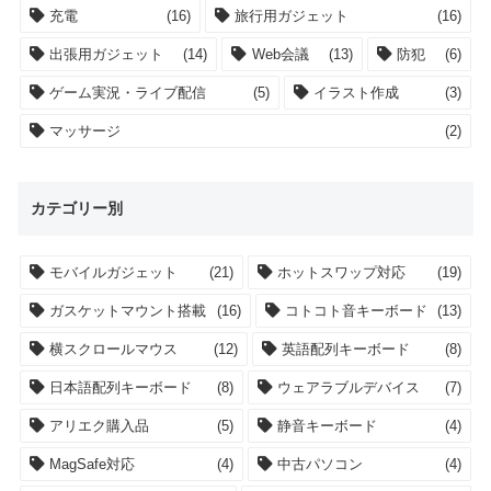
充電
(16)
旅行用ガジェット
(16)
出張用ガジェット
(14)
Web会議
(13)
防犯
(6)
ゲーム実況・ライブ配信
(5)
イラスト作成
(3)
マッサージ
(2)
カテゴリー別
モバイルガジェット
(21)
ホットスワップ対応
(19)
ガスケットマウント搭載
(16)
コトコト音キーボード
(13)
横スクロールマウス
(12)
英語配列キーボード
(8)
日本語配列キーボード
(8)
ウェアラブルデバイス
(7)
アリエク購入品
(5)
静音キーボード
(4)
MagSafe対応
(4)
中古パソコン
(4)