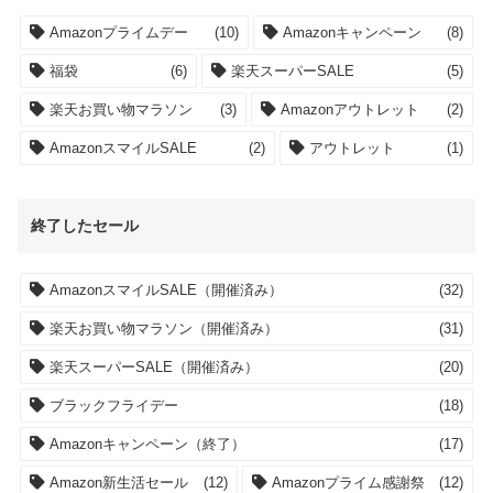
Amazonプライムデー
(10)
Amazonキャンペーン
(8)
福袋
(6)
楽天スーパーSALE
(5)
楽天お買い物マラソン
(3)
Amazonアウトレット
(2)
AmazonスマイルSALE
(2)
アウトレット
(1)
終了したセール
AmazonスマイルSALE（開催済み）
(32)
楽天お買い物マラソン（開催済み）
(31)
楽天スーパーSALE（開催済み）
(20)
ブラックフライデー
(18)
Amazonキャンペーン（終了）
(17)
Amazon新生活セール
(12)
Amazonプライム感謝祭
(12)