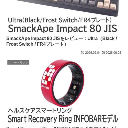
SmackApe Impact 80 JISをレビュー：Ultra（Black /
Frost Switch / FR4プレート）
2026.02.04
2026.06.03
スマートリング