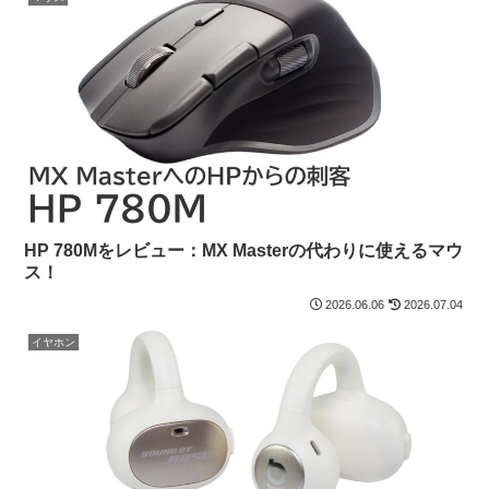
HP 780Mをレビュー：MX Masterの代わりに使えるマウ
ス！
2026.06.06
2026.07.04
イヤホン