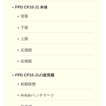
FPD CP10-J1 本体
背面
下面
上面
左側面
右側面
FPD CP10-J1の使用感
初期状態
Antutuベンチマーク