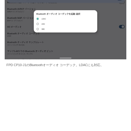
FPD CP10-J1のBluetoothオーディオ コーデック。LDACにも対応。