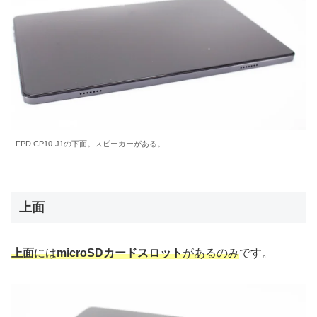
FPD CP10-J1の下面。スピーカーがある。
上面
上面
には
microSDカードスロット
があるのみ
です。