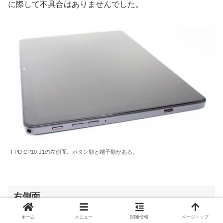
に際して不具合はありませんでした。
FPD CP10-J1の左側面。ボタン類と端子類がある。
右側面
ホーム
メニュー
関連情報
ページトップ