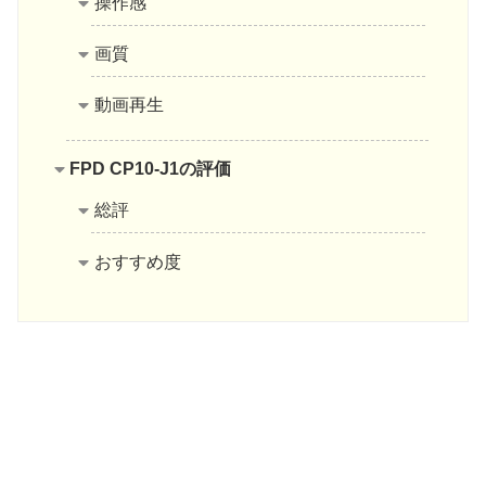
操作感
画質
動画再生
FPD CP10-J1の評価
総評
おすすめ度