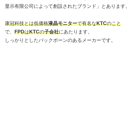
显示有限公司によって創設されたブランド」とあります。
康冠科技とは低価格
液晶モニター
で有名な
KTC
のこと
で、
FPD
は
KTC
の
子会社
にあたります。
しっかりとしたバックボーンのあるメーカーです。