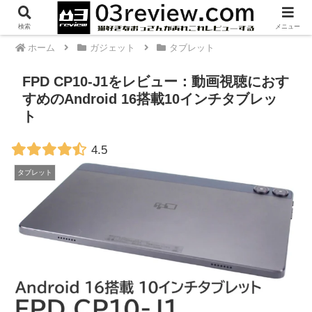
PR
検索
メニュー
ホーム
ガジェット
タブレット
FPD CP10-J1をレビュー：動画視聴におす
すめのAndroid 16搭載10インチタブレッ
ト
4.5
タブレット