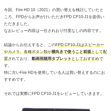
今回、Fire HD 10（2021）の買い替えを検討していたと
ころ、FPDからお声がけいただきFPD CP10-J1を提供い
ただきました。
なおレビュー内容は一任されおり忖度なしの内容です。
結論からお伝えすると、この
FPD CP10-J1はスピーカー
やカメラ、各種ボタン類が
横向きで使うこと前提
として配
置
されており、
動画視聴用タブレット
としておすすめ
で
す。
特に古いFire HDを使用している人は買い替えするのにお
すすめです。
それでは実際にFPD CP10-J1をレビューしていきます。