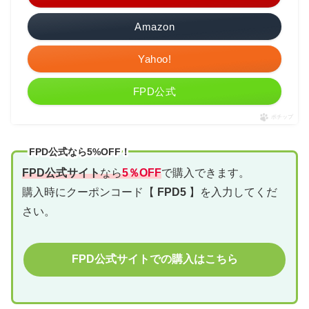
Amazon
Yahoo!
FPD公式
ポチップ
FPD公式なら5%OFF！
FPD公式サイト
なら
5％OFF
で購入できます。
購入時にクーポンコード【
FPD5
】を入力してくだ
さい。
FPD公式サイトでの購入はこちら