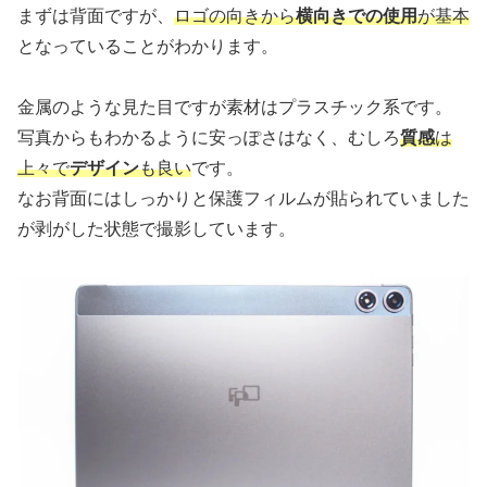
まずは背面ですが、
ロゴの向きから
横向きでの使用
が基本
となっていることがわかります。
金属のような見た目ですが素材はプラスチック系です。
写真からもわかるように安っぽさはなく、むしろ
質感
は
上々で
デザイン
も良い
です。
なお背面にはしっかりと保護フィルムが貼られていました
が剥がした状態で撮影しています。