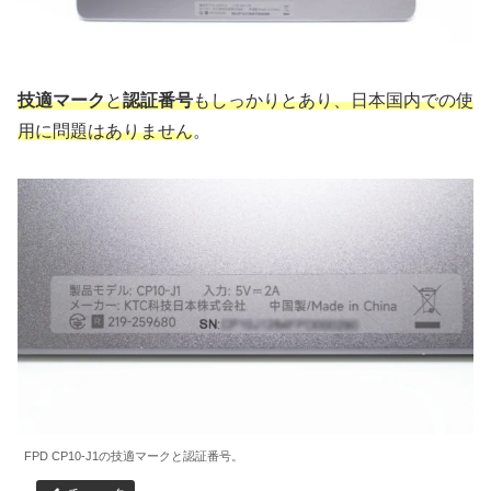
技適マーク
と
認証番号
もしっかりとあり、日本国内での使
用に問題はありません
。
FPD CP10-J1の技適マークと認証番号。