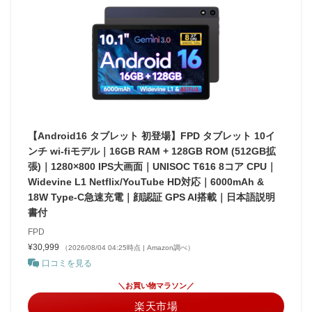
【Android16 タブレット 初登場】FPD タブレット 10イ
ンチ wi-fiモデル｜16GB RAM + 128GB ROM (512GB拡
張)｜1280×800 IPS大画面｜UNISOC T616 8コア CPU｜
Widevine L1 Netflix/YouTube HD対応｜6000mAh &
18W Type-C急速充電｜顔認証 GPS AI搭載｜日本語説明
書付
FPD
¥30,999
（2026/08/04 04:25時点 | Amazon調べ）
口コミを見る
＼お買い物マラソン／
楽天市場