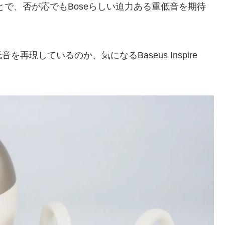
とで、否が応でもBoseらしい迫力ある重低音を期待
現しているのか、気になるBaseus Inspire