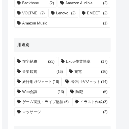
Backbone
(2)
Amazon Audible
(2)
VOLTME
(2)
Lenovo
(2)
EMEET
(2)
Amazon Music
(1)
用途別
在宅勤務
(23)
Excel作業効率
(17)
音楽鑑賞
(16)
充電
(16)
旅行用ガジェット
(16)
出張用ガジェット
(14)
Web会議
(13)
防犯
(6)
ゲーム実況・ライブ配信
(5)
イラスト作成
(3)
マッサージ
(2)