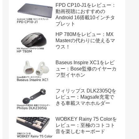
FPD CP10-J1をレビュー：
動画視聴におすすめの
Android 16搭載10インチタ
ブレット
HP 780Mをレビュー：MX
Masterの代わりに使えるマ
ウス！
Baseus Inspire XC1をレビ
ュー：Bose監修のイヤーカ
フ型イヤホン
フィリップス DLK2305Qを
レビュー：Magsafe充電で
きる車載スマホホルダー
WOBKEY Rainy 75 Colorを
レビュー：至極のコトコト
音を楽しむキーボード