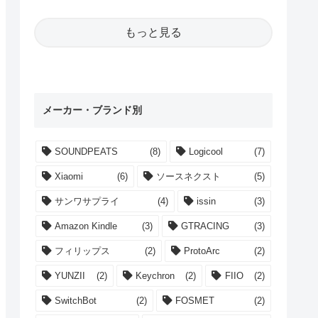
もっと見る
メーカー・ブランド別
SOUNDPEATS
(8)
Logicool
(7)
Xiaomi
(6)
ソースネクスト
(5)
サンワサプライ
(4)
issin
(3)
Amazon Kindle
(3)
GTRACING
(3)
フィリップス
(2)
ProtoArc
(2)
YUNZII
(2)
Keychron
(2)
FIIO
(2)
SwitchBot
(2)
FOSMET
(2)