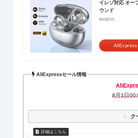
イレゾ対応 オープ
ウンド
BASEUS
AliExpress
AliExpressセール情報
AliExpr
8月1日00:
ク