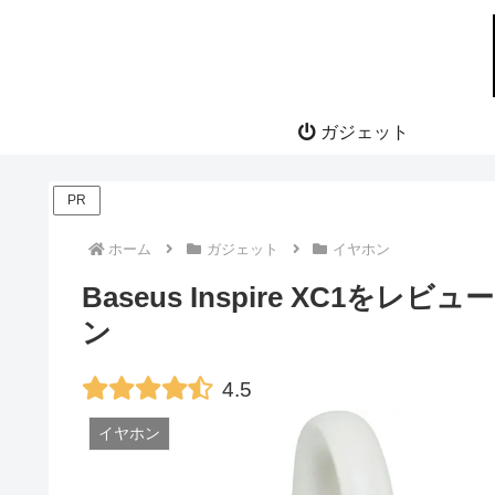
ガジェット
PR
ホーム
ガジェット
イヤホン
Baseus Inspire XC1を
ン
4.5
イヤホン