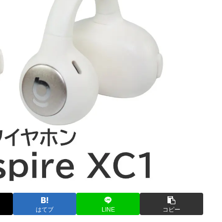
はてブ
LINE
コピー