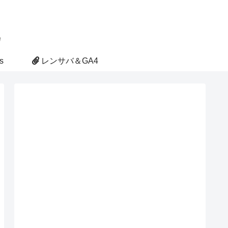
s
レンサバ＆GA4