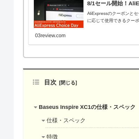
8/1セール開始！Al
AliExpressのクーポン
に応じて使用できるクーポ
03review.com
目次
Baseus Inspire XC1の仕様・スペック
仕様・スペック
特徴