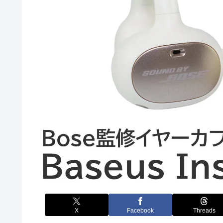
X
Facebook
Threads