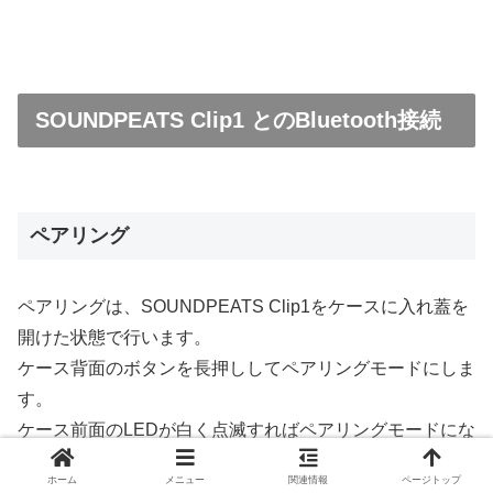
SOUNDPEATS Clip1 とのBluetooth接続
ペアリング
ペアリングは、SOUNDPEATS Clip1をケースに入れ蓋を
開けた状態で行います。
ケース背面のボタンを長押ししてペアリングモードにしま
す。
ケース前面のLEDが白く点滅すればペアリングモードにな
っています。
ホーム
メニュー
関連情報
ページトップ