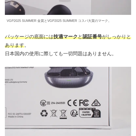
VGP2025 SUMMER 金賞とVGP2025 SUMMER コスパ大賞のマーク。
パッケージの底面には
技適マーク
と
認証番号
がしっかりと
あります
。
日本国内の使用に際しても一切問題はありません。