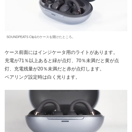
SOUNDPEATS Clip1のケースを開けたところ。
ケース前面にはインジケータ用のライトがあります。
充電が71％以上あると緑が点灯、70％未満だと黄が点
灯、充電残量が20％未満だと赤が点灯します。
ペアリング設定時は白く光ります。