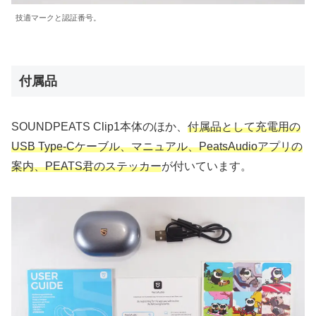
技適マークと認証番号。
付属品
SOUNDPEATS Clip1本体のほか、
付属品として充電用の
USB Type-Cケーブル、マニュアル、PeatsAudioアプリの
案内、PEATS君のステッカー
が付いています。