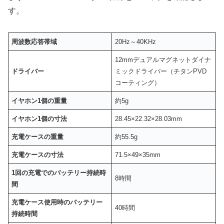
す。
周波数応答帯域
20Hz～40KHz
12mmデュアルマグネットダイナ
ドライバー
ミックドライバー（チタンPVD
コーティング）
イヤホン1個の重量
約5g
イヤホン1個の寸法
28.45×22.32×28.03mm
充電ケースの重量
約55.5g
充電ケースの寸法
71.5×49×35mm
1回の充電でのバッテリー持続時
8時間
間
充電ケース使用時のバッテリー
40時間
持続時間