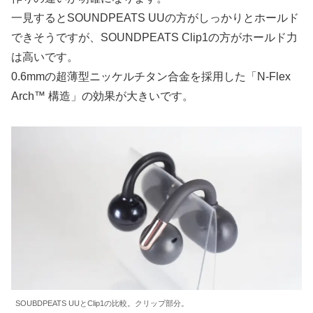
一見するとSOUNDPEATS UUの方がしっかりとホールド
できそうですが、SOUNDPEATS Clip1の方がホールド力
は高いです。
0.6mmの超薄型ニッケルチタン合金を採用した「N-Flex
Arch™ 構造」の効果が大きいです。
SOUBDPEATS UUとClip1の比較。クリップ部分。