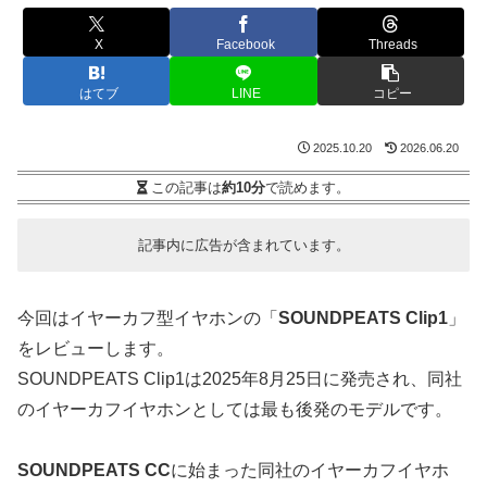
X
Facebook
Threads
はてブ
LINE
コピー
2025.10.20
2026.06.20
この記事は
約10分
で読めます。
記事内に広告が含まれています。
今回はイヤーカフ型イヤホンの「
SOUNDPEATS Clip1
」
をレビューします。
SOUNDPEATS Clip1は2025年8月25日に発売され、同社
のイヤーカフイヤホンとしては最も後発のモデルです。
SOUNDPEATS CC
に始まった同社のイヤーカフイヤホ