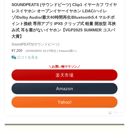
SOUNDPEATS (サウンドピーツ) Clip1 イヤーカフ ワイヤ
レスイヤホン オープンイヤーイヤホン LDAC/ハイレ
ゾ/Dolby Audio/最大40時間再生/Bluetooth5.4 マルチポ
イント接続 専用アプリ IPX5 クリップ式 軽量 開放型 耳挟
み式 耳を塞がないイヤホン【VGP2025 SUMMER コスパ
大賞】
SoundPEATS(サウンドピーツ)
¥7,200
（2026/08/03 16:27時点 | Amazon調べ）
口コミを見る
＼お買い物マラソン／
楽天市場
Amazon
Yahoo!
ポチップ