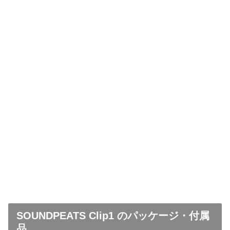
SOUNDPEATS Clip1 のパッケージ・付属
品