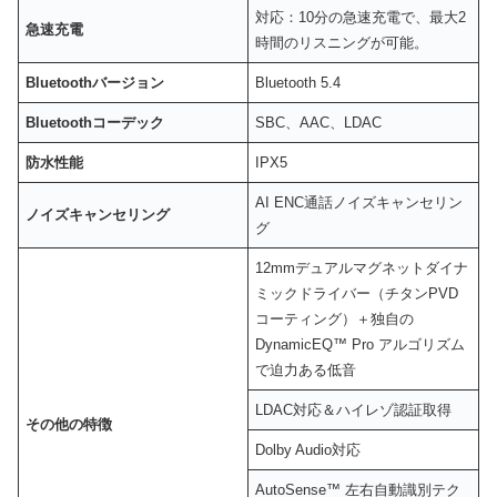
対応：10分の急速充電で、最大2
急速充電
時間のリスニングが可能。
Bluetoothバージョン
Bluetooth 5.4
Bluetoothコーデック
SBC、AAC、LDAC
防水性能
IPX5
AI ENC通話ノイズキャンセリン
ノイズキャンセリング
グ
12mmデュアルマグネットダイナ
ミックドライバー（チタンPVD
コーティング）＋独自の
DynamicEQ™ Pro アルゴリズム
で迫力ある低音
LDAC対応＆ハイレゾ認証取得
その他の特徴
Dolby Audio対応
AutoSense™ 左右自動識別テク