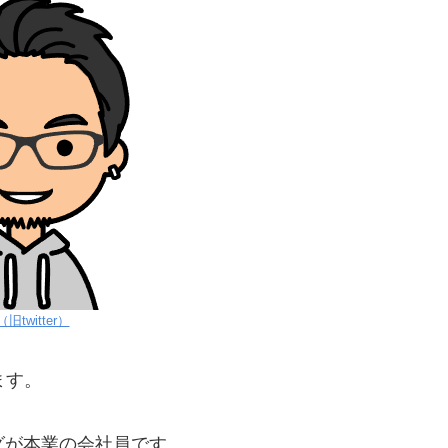
旧twitter）
ます。
グが本業の会社員です。