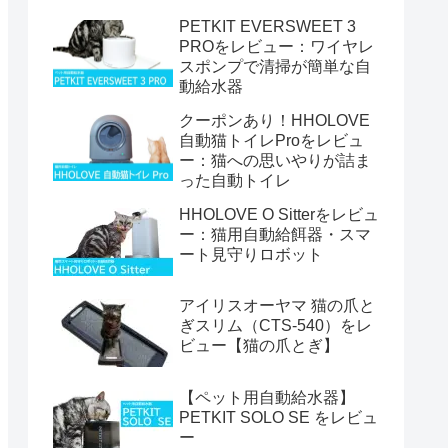
PETKIT EVERSWEET 3
PROをレビュー：ワイヤレ
スポンプで清掃が簡単な自
動給水器
クーポンあり！HHOLOVE
自動猫トイレProをレビュ
ー：猫への思いやりが詰ま
った自動トイレ
HHOLOVE O Sitterをレビュ
ー：猫用自動給餌器・スマ
ート見守りロボット
アイリスオーヤマ 猫の爪と
ぎスリム（CTS-540）をレ
ビュー【猫の爪とぎ】
【ペット用自動給水器】
PETKIT SOLO SE をレビュ
ー