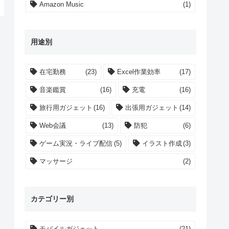
Amazon Music
(1)
用途別
在宅勤務
(23)
Excel作業効率
(17)
音楽鑑賞
(16)
充電
(16)
旅行用ガジェット
(16)
出張用ガジェット
(14)
Web会議
(13)
防犯
(6)
ゲーム実況・ライブ配信
(5)
イラスト作成
(3)
マッサージ
(2)
カテゴリー別
モバイルガジェット
(21)