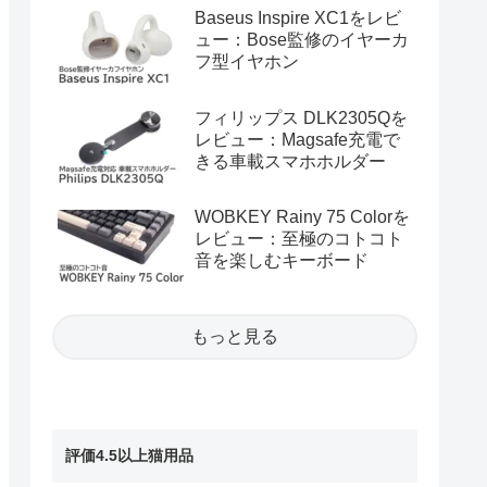
Baseus Inspire XC1をレビ
ュー：Bose監修のイヤーカ
フ型イヤホン
フィリップス DLK2305Qを
レビュー：Magsafe充電で
きる車載スマホホルダー
WOBKEY Rainy 75 Colorを
レビュー：至極のコトコト
音を楽しむキーボード
もっと見る
評価4.5以上猫用品