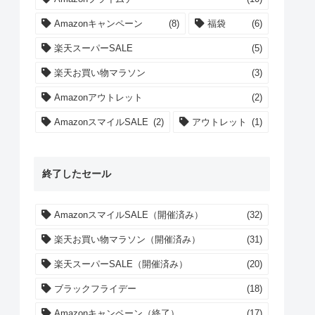
Amazonキャンペーン
(8)
福袋
(6)
楽天スーパーSALE
(5)
楽天お買い物マラソン
(3)
Amazonアウトレット
(2)
AmazonスマイルSALE
(2)
アウトレット
(1)
終了したセール
AmazonスマイルSALE（開催済み）
(32)
楽天お買い物マラソン（開催済み）
(31)
楽天スーパーSALE（開催済み）
(20)
ブラックフライデー
(18)
Amazonキャンペーン（終了）
(17)