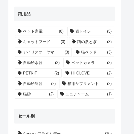
猫用品
ペット家電
(8)
猫トイレ
(5)
キャットフード
(3)
猫の爪とぎ
(3)
アイリスオーヤマ
(3)
猫ベッド
(3)
自動給水器
(3)
ペットカメラ
(3)
PETKIT
(2)
HHOLOVE
(2)
自動給餌器
(2)
猫用サプリメント
(2)
猫砂
(2)
ユニチャーム
(1)
セール別
Amazonプライムデー
(10)