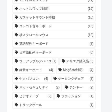
ホットスワップ対応
(19)
ガスケットマウント搭載
(16)
コトコト音キーボード
(13)
横スクロールマウス
(12)
英語配列キーボード
(8)
日本語配列キーボード
(8)
ウェアラブルデバイス
(7)
アリエク購入品
(5)
静音キーボード
(4)
MagSafe対応
(4)
中古パソコン
(4)
ゲーミングチェア
(3)
ネットセキュリティ
(2)
テンキー
(2)
ビデオテープ
(2)
ファッション
(1)
トラックボール
(1)