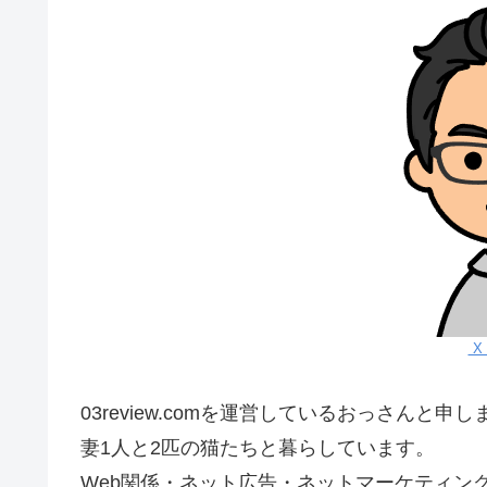
X（
03review.comを運営しているおっさんと申し
妻1人と2匹の猫たちと暮らしています。
Web関係・ネット広告・ネットマーケティン