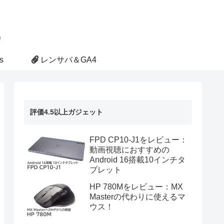
s
レンサバ＆GA4
評価4.5以上ガジェット
FPD CP10-J1をレビュー：
動画視聴におすすめの
Android 16搭載10インチタ
ブレット
HP 780Mをレビュー：MX
Masterの代わりに使えるマ
ウス！