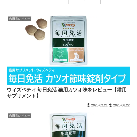
猫用品レビュー
ウィズペティ 毎日免活 猫用カツオ味をレビュー【猫用
サプリメント】
2025.02.21
2025.06.22
猫用品レビュー