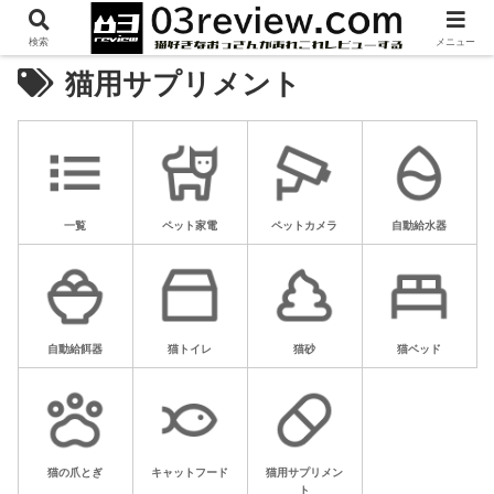
検索
メニュー
猫用サプリメント
一覧
ペット家電
ペットカメラ
自動給水器
自動給餌器
猫トイレ
猫砂
猫ベッド
猫の爪とぎ
キャットフード
猫用サプリメン
ト