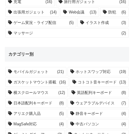
充電
(16)
旅行用ガジェット
(16)
出張用ガジェット
(14)
Web会議
(13)
防犯
(6)
ゲーム実況・ライブ配信
(5)
イラスト作成
(3)
マッサージ
(2)
カテゴリー別
モバイルガジェット
(21)
ホットスワップ対応
(19)
ガスケットマウント搭載
(16)
コトコト音キーボード
(13)
横スクロールマウス
(12)
英語配列キーボード
(8)
日本語配列キーボード
(8)
ウェアラブルデバイス
(7)
アリエク購入品
(5)
静音キーボード
(4)
MagSafe対応
(4)
中古パソコン
(4)