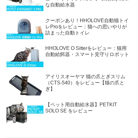
な自動給水器
クーポンあり！HHOLOVE自動猫トイ
レProをレビュー：猫への思いやりが
詰まった自動トイレ
HHOLOVE O Sitterをレビュー：猫用
自動給餌器・スマート見守りロボット
アイリスオーヤマ 猫の爪とぎスリム
（CTS-540）をレビュー【猫の爪と
ぎ】
【ペット用自動給水器】PETKIT
SOLO SE をレビュー