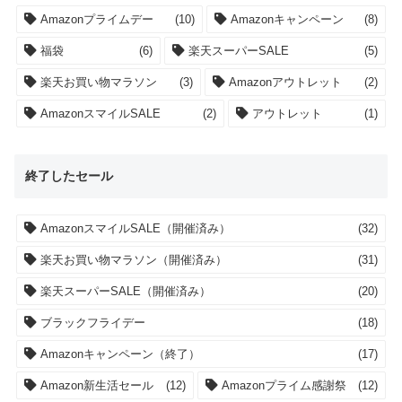
Amazonプライムデー
(10)
Amazonキャンペーン
(8)
福袋
(6)
楽天スーパーSALE
(5)
楽天お買い物マラソン
(3)
Amazonアウトレット
(2)
AmazonスマイルSALE
(2)
アウトレット
(1)
終了したセール
AmazonスマイルSALE（開催済み）
(32)
楽天お買い物マラソン（開催済み）
(31)
楽天スーパーSALE（開催済み）
(20)
ブラックフライデー
(18)
Amazonキャンペーン（終了）
(17)
Amazon新生活セール
(12)
Amazonプライム感謝祭
(12)