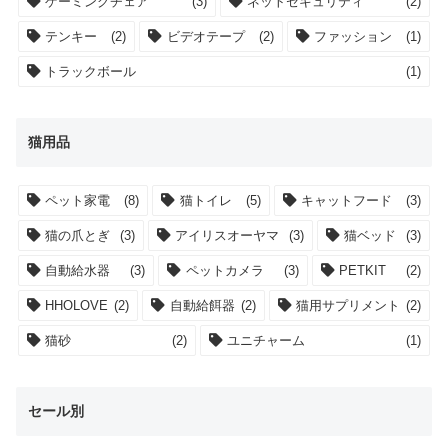
ゲーミングチェア
(3)
ネットセキュリティ
(2)
テンキー
(2)
ビデオテープ
(2)
ファッション
(1)
トラックボール
(1)
猫用品
ペット家電
(8)
猫トイレ
(5)
キャットフード
(3)
猫の爪とぎ
(3)
アイリスオーヤマ
(3)
猫ベッド
(3)
自動給水器
(3)
ペットカメラ
(3)
PETKIT
(2)
HHOLOVE
(2)
自動給餌器
(2)
猫用サプリメント
(2)
猫砂
(2)
ユニチャーム
(1)
セール別