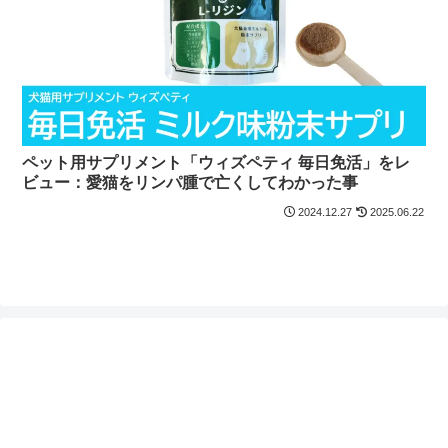
ペット用サプリメント「ウィズペティ 毎日免活」をレ
ビュー：愛猫をリンパ腫で亡くしてわかった事
2024.12.27
2025.06.22