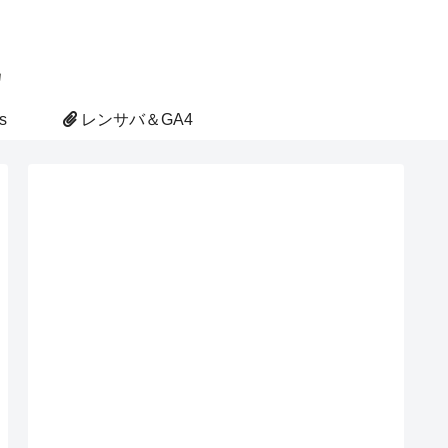
s
レンサバ＆GA4