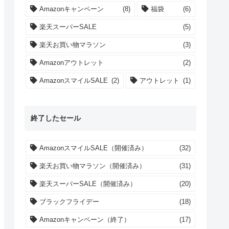
Amazonキャンペーン
(8)
福袋
(6)
楽天スーパーSALE
(5)
楽天お買い物マラソン
(3)
Amazonアウトレット
(2)
AmazonスマイルSALE
(2)
アウトレット
(1)
終了したセール
AmazonスマイルSALE（開催済み）
(32)
楽天お買い物マラソン（開催済み）
(31)
楽天スーパーSALE（開催済み）
(20)
ブラックフライデー
(18)
Amazonキャンペーン（終了）
(17)