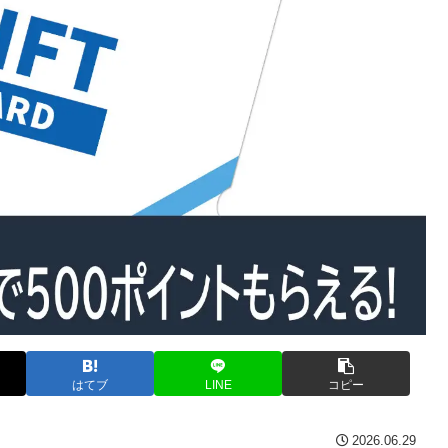
はてブ
LINE
コピー
2026.06.29