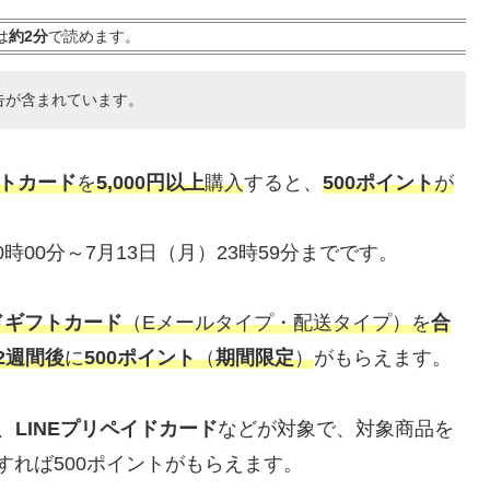
は
約2分
で読めます。
告が含まれています。
トカード
を
5,000円以上
購入
すると、
500ポイント
が
0時00分～7月13日（月）23時59分までです。
ドギフトカード
（Eメールタイプ・配送タイプ）を
合
2週間後
に
500ポイント
（
期間限定
）
がもらえます。
、
LINEプリペイドカード
などが対象で、対象商品を
入すれば500ポイントがもらえます。