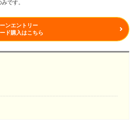
のみです。
ーンエントリー
ード購入はこちら