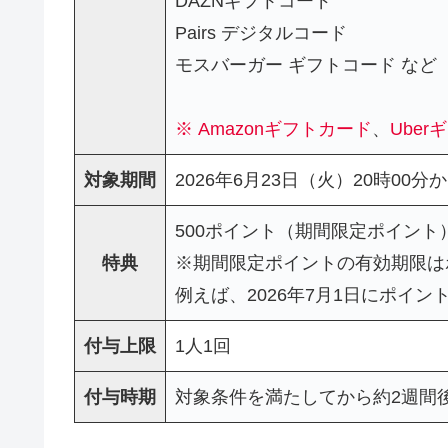
DAZNギフトコード
Pairs デジタルコード
モスバーガー ギフトコード など
※
Amazonギフトカード
、
Ube
対象期間
2026年6月23日（火）20時00分
500ポイント（期間限定ポイント
特典
※期間限定ポイントの有効期限は
例えば、2026年7月1日にポイン
付与上限
1人1回
付与時期
対象条件を満たしてから約2週間