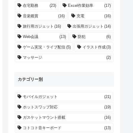
在宅勤務
(23)
Excel作業効率
(17)
音楽鑑賞
(16)
充電
(16)
旅行用ガジェット
(16)
出張用ガジェット
(14)
Web会議
(13)
防犯
(6)
ゲーム実況・ライブ配信
(5)
イラスト作成
(3)
マッサージ
(2)
カテゴリー別
モバイルガジェット
(21)
ホットスワップ対応
(19)
ガスケットマウント搭載
(16)
コトコト音キーボード
(13)