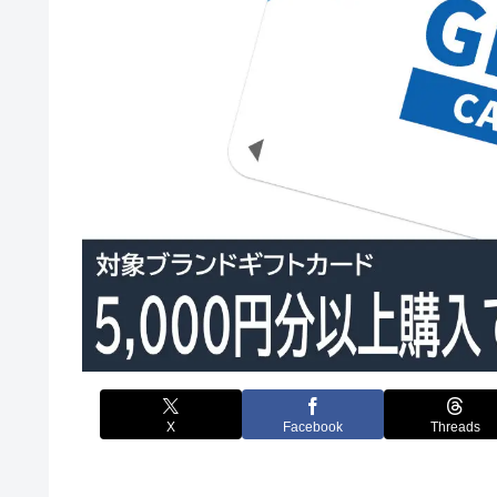
X
Facebook
Threads