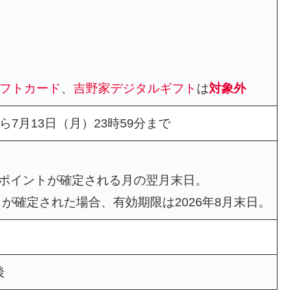
rギフトカード
、
吉野家デジタルギフト
は
対象外
から7月13日（月）23時59分まで
）
ポイントが確定される月の翌月末日。
トが確定された場合、有効期限は2026年8月末日。
後