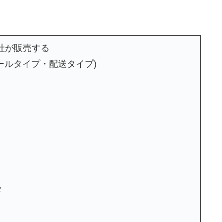
合同会社が販売する
ールタイプ・配送タイプ)
ド