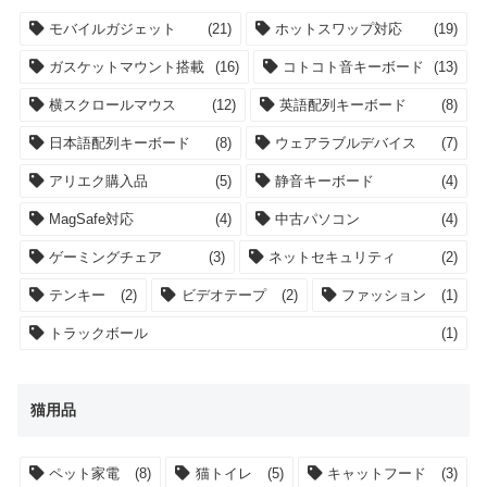
モバイルガジェット
(21)
ホットスワップ対応
(19)
ガスケットマウント搭載
(16)
コトコト音キーボード
(13)
横スクロールマウス
(12)
英語配列キーボード
(8)
日本語配列キーボード
(8)
ウェアラブルデバイス
(7)
アリエク購入品
(5)
静音キーボード
(4)
MagSafe対応
(4)
中古パソコン
(4)
ゲーミングチェア
(3)
ネットセキュリティ
(2)
テンキー
(2)
ビデオテープ
(2)
ファッション
(1)
トラックボール
(1)
猫用品
ペット家電
(8)
猫トイレ
(5)
キャットフード
(3)