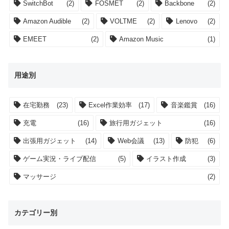
SwitchBot
(2)
FOSMET
(2)
Backbone
(2)
Amazon Audible
(2)
VOLTME
(2)
Lenovo
(2)
EMEET
(2)
Amazon Music
(1)
用途別
在宅勤務
(23)
Excel作業効率
(17)
音楽鑑賞
(16)
充電
(16)
旅行用ガジェット
(16)
出張用ガジェット
(14)
Web会議
(13)
防犯
(6)
ゲーム実況・ライブ配信
(5)
イラスト作成
(3)
マッサージ
(2)
カテゴリー別