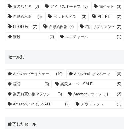
猫の爪とぎ
(3)
アイリスオーヤマ
(3)
猫ベッド
(3)
自動給水器
(3)
ペットカメラ
(3)
PETKIT
(2)
HHOLOVE
(2)
自動給餌器
(2)
猫用サプリメント
(2)
猫砂
(2)
ユニチャーム
(1)
セール別
Amazonプライムデー
(10)
Amazonキャンペーン
(8)
福袋
(6)
楽天スーパーSALE
(5)
楽天お買い物マラソン
(3)
Amazonアウトレット
(2)
AmazonスマイルSALE
(2)
アウトレット
(1)
終了したセール