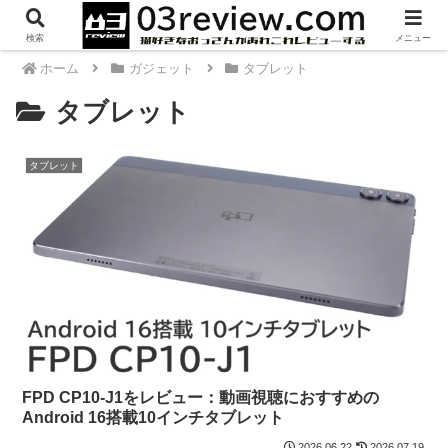
検索
メニュー
ホーム
ガジェット
タブレット
タブレット
タブレット
FPD CP10-J1をレビュー：動画視聴におすすめの
Android 16搭載10インチタブレット
2026.06.22
2026.07.19