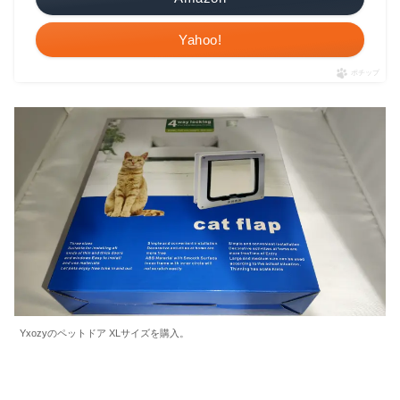
Yahoo!
ポチップ
Yxozyのペットドア XLサイズを購入。