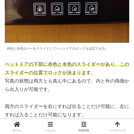
赤色と水色のバーをスライドしてペットドアのロックを設定できる。
ペットドアの下部に赤色と水色のスライダーがあり、この
スライダーの位置でロックが決まります
。
写真の状態は両方とも真ん中にあるので、内と外の両側か
ら出入りが可能です。
両方のスライダーを右にすれば出ることだけ可能に、左に
すれば入ることだけ可能になります。
ホーム
メニュー
関連情報
ページトップ
スライダーを両端にすればロックとなり、内からも外から