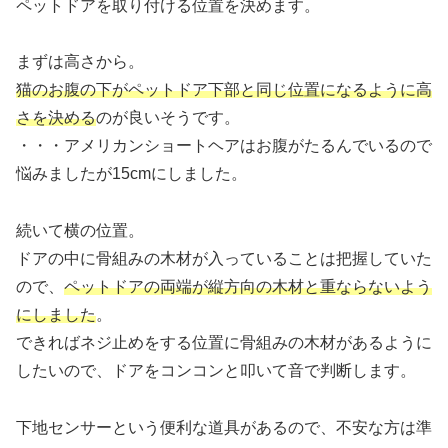
ペットドアを取り付ける位置を決めます。
まずは高さから。
猫のお腹の下がペットドア下部
と
同じ
位置
になるように高
さを決める
のが良いそうです。
・・・アメリカンショートヘアはお腹がたるんでいるので
悩みましたが15cmにしました。
続いて横の位置。
ドアの中に骨組みの木材が入っていることは把握していた
ので、
ペットドアの両端が縦方向の木材と重ならないよう
にしました
。
できればネジ止めをする位置に骨組みの木材があるように
したいので、ドアをコンコンと叩いて音で判断します。
下地センサーという便利な道具があるので、不安な方は準