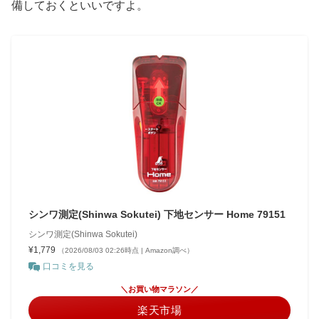
備しておくといいですよ。
シンワ測定(Shinwa Sokutei) 下地センサー Home 79151
シンワ測定(Shinwa Sokutei)
¥1,779
（2026/08/03 02:26時点 | Amazon調べ）
口コミを見る
＼お買い物マラソン／
楽天市場