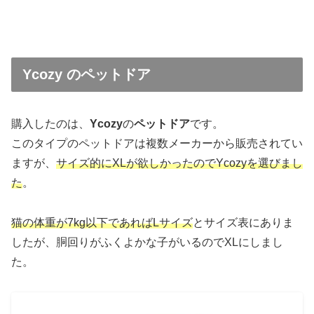
Ycozy のペットドア
購入したのは、
Ycozy
の
ペットドア
です。
このタイプのペットドアは複数メーカーから販売されてい
ますが、
サイズ的にXLが欲しかったのでYcozyを選びまし
た
。
猫の体重が7kg以下であればLサイズ
とサイズ表にありま
したが、胴回りがふくよかな子がいるのでXLにしまし
た。