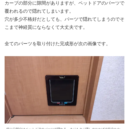
カーブの部分に隙間がありますが、ペットドアのパーツで
覆われるので隠れてしまいます。
穴が多少不格好だとしても、パーツで隠れてしまうのでそ
こまで神経質にならなくて大丈夫です。
全てのパーツを取り付けた完成形が次の画像です。
切り口部分はペットドアのパーツで隠れる。ネジもネジ隠しのおかげで目立たな