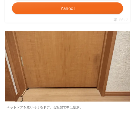
Yahoo!
ポチップ
ペットドアを取り付けるドア。合板製で中は空洞。