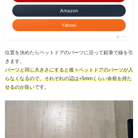
Amazon
Yahoo!
ポチップ
位置を決めたらペットドアのパーツに沿って鉛筆で線を引
きます。
パーツと同じ大きさにすると後々ペットドアのパーツが入
らなくなるので、それぞれの辺は+5mmくらい余裕を持た
せるのが良い
です。