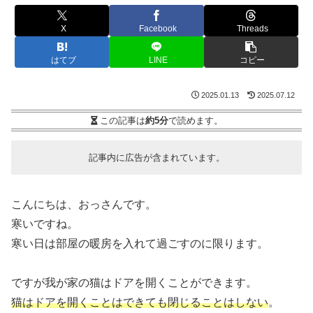
X
Facebook
Threads
はてブ
LINE
コピー
2025.01.13
2025.07.12
この記事は
約5分
で読めます。
記事内に広告が含まれています。
こんにちは、おっさんです。
寒いですね。
寒い日は部屋の暖房を入れて過ごすのに限ります。
ですが我が家の猫はドアを開くことができます。
猫はドアを開くことはできても閉じることはしない
。