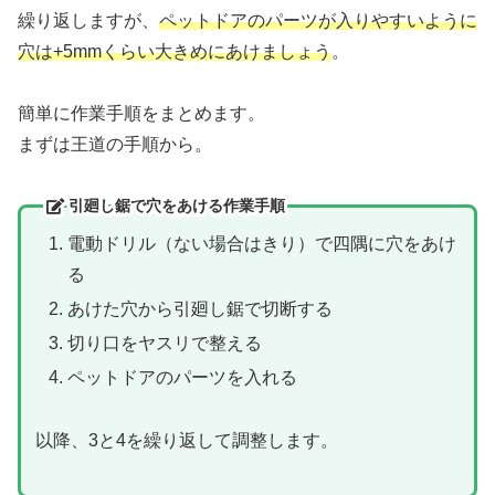
繰り返しますが、
ペットドアのパーツが入りやすいように
穴は+5mmくらい大きめにあけましょう
。
簡単に作業手順をまとめます。
まずは王道の手順から。
引廻し鋸で穴をあける作業手順
電動ドリル（ない場合はきり）で四隅に穴をあけ
る
あけた穴から引廻し鋸で切断する
切り口をヤスリで整える
ペットドアのパーツを入れる
以降、3と4を繰り返して調整します。