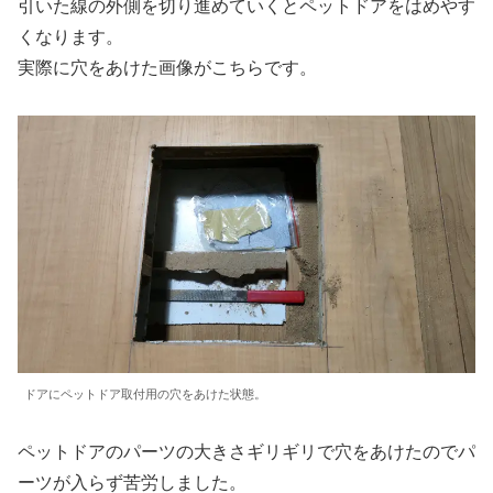
引いた線の外側を切り進めていくとペットドアをはめやす
くなります。
実際に穴をあけた画像がこちらです。
ドアにペットドア取付用の穴をあけた状態。
ペットドアのパーツの大きさギリギリで穴をあけたのでパ
ーツが入らず苦労しました。