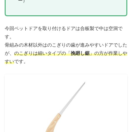
ー）
今回ペットドアを取り付けるドアは合板製で中は空洞で
す。
骨組みの木材以外はのこぎりの歯が進みやすいドアでした
が、
のこぎりは細いタイプの「
挽廻し鋸
」の方が作業しや
すい
です。