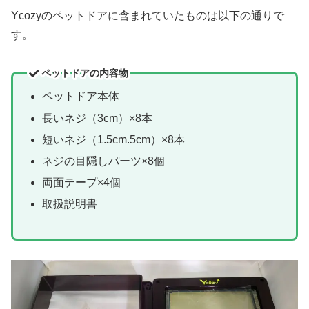
Ycozyのペットドアに含まれていたものは以下の通りで
す。
ペットドアの内容物
ペットドア本体
長いネジ（3cm）×8本
短いネジ（1.5cm.5cm）×8本
ネジの目隠しパーツ×8個
両面テープ×4個
取扱説明書