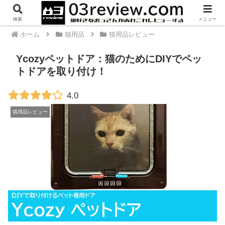
PR
検索
メニュー
ホーム
猫用品
猫用品レビュー
Ycozyペットドア：猫のためにDIYでペッ
トドアを取り付け！
4.0
猫用品レビュー