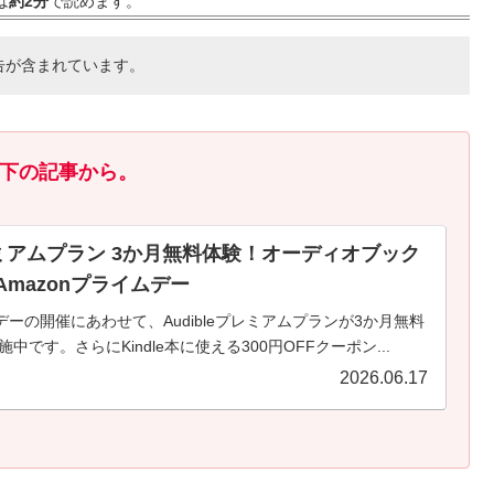
は
約2分
で読めます。
告が含まれています。
以下の記事から。
プレミアムプラン 3か月無料体験！オーディオブック
mazonプライムデー
ムデーの開催にあわせて、Audibleプレミアムプランが3か月無料
中です。さらにKindle本に使える300円OFFクーポン...
2026.06.17