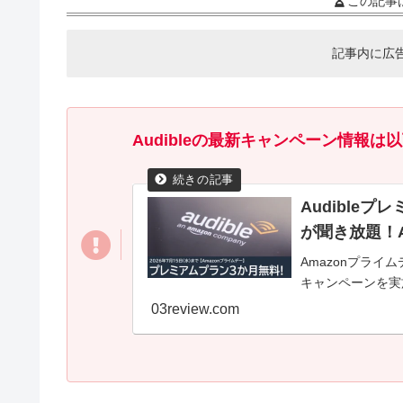
この記事
記事内に広
Audibleの最新キャンペーン情報は
Audible
が聞き放題！A
Amazonプライ
キャンペーンを実施
03review.com