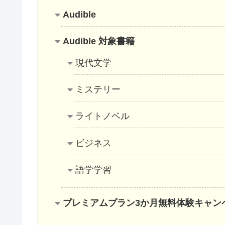
Audible
Audible 対象書籍
現代文学
ミステリー
ライトノベル
ビジネス
語学学習
プレミアムプラン3か月無料体験キャン