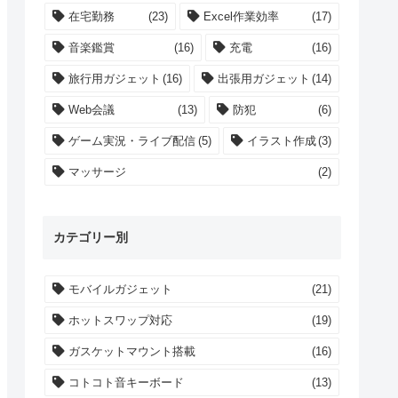
在宅勤務
(23)
Excel作業効率
(17)
音楽鑑賞
(16)
充電
(16)
旅行用ガジェット
(16)
出張用ガジェット
(14)
Web会議
(13)
防犯
(6)
ゲーム実況・ライブ配信
(5)
イラスト作成
(3)
マッサージ
(2)
カテゴリー別
モバイルガジェット
(21)
ホットスワップ対応
(19)
ガスケットマウント搭載
(16)
コトコト音キーボード
(13)