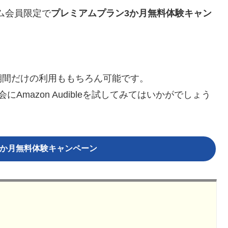
ム会員限定で
プレミアムプラン3か月無料体験キャン
期間だけの利用ももちろん可能です。
mazon Audibleを試してみてはいかがでしょう
3か月無料体験キャンペーン