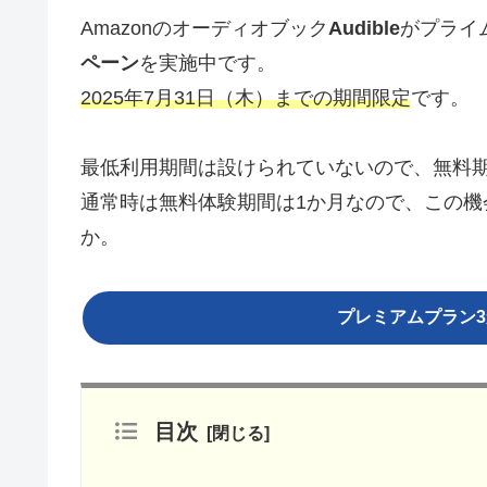
Amazonのオーディオブック
Audible
がプライ
ペーン
を実施中です。
2025年7月31日（木）までの期間限定
です。
最低利用期間は設けられていないので、無料
通常時は無料体験期間は1か月なので、この機会にA
か。
プレミアムプラン
目次