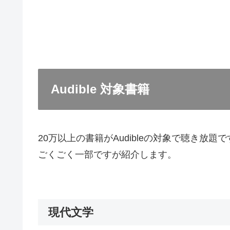
Audible 対象書籍
20万以上の書籍がAudibleの対象で聴き放題
ごくごく一部ですが紹介します。
現代文学