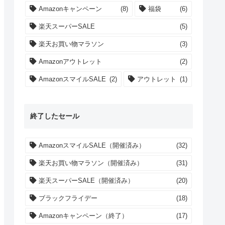
Amazonキャンペーン
(8)
福袋
(6)
楽天スーパーSALE
(5)
楽天お買い物マラソン
(3)
Amazonアウトレット
(2)
AmazonスマイルSALE
(2)
アウトレット
(1)
終了したセール
AmazonスマイルSALE（開催済み）
(32)
楽天お買い物マラソン（開催済み）
(31)
楽天スーパーSALE（開催済み）
(20)
ブラックフライデー
(18)
Amazonキャンペーン（終了）
(17)