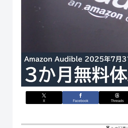
X
Facebook
Threads