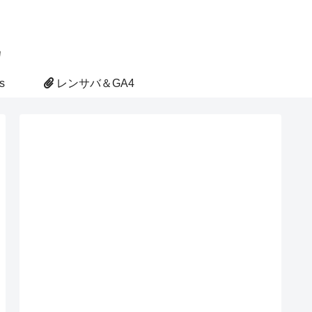
s
レンサバ＆GA4