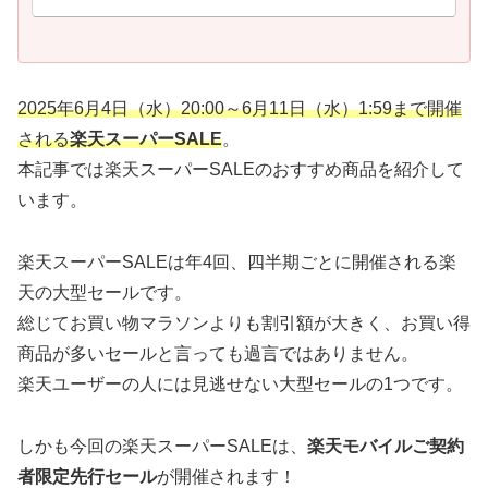
2025年6月4日（水）20:00～6月11日（水）1:59まで開催
される
楽天スーパーSALE
。
本記事では楽天スーパーSALEのおすすめ商品を紹介して
います。
楽天スーパーSALEは年4回、四半期ごとに開催される楽
天の大型セールです。
総じてお買い物マラソンよりも割引額が大きく、お買い得
商品が多いセールと言っても過言ではありません。
楽天ユーザーの人には見逃せない大型セールの1つです。
しかも今回の楽天スーパーSALEは、
楽天モバイルご契約
者限定先行セール
が開催されます！