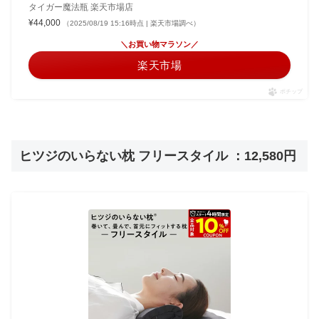
タイガー魔法瓶 楽天市場店
¥44,000
（2025/08/19 15:16時点 | 楽天市場調べ）
＼お買い物マラソン／
楽天市場
ポチップ
ヒツジのいらない枕 フリースタイル ：12,580円