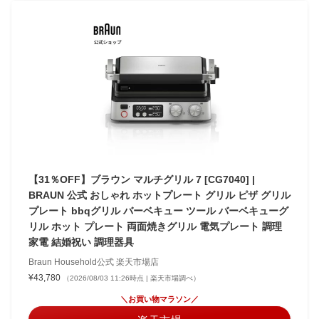
【31％OFF】ブラウン マルチグリル 7 [CG7040] |
BRAUN 公式 おしゃれ ホットプレート グリル ピザ グリル
プレート bbqグリル バーベキュー ツール バーベキューグ
リル ホット プレート 両面焼きグリル 電気プレート 調理
家電 結婚祝い 調理器具
Braun Household公式 楽天市場店
¥43,780
（2026/08/03 11:26時点 | 楽天市場調べ）
＼お買い物マラソン／