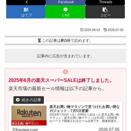
X
Facebook
Threads
はてブ
LINE
コピー
2025.06.03
2026.07.05
この記事は
約3分
で読めます。
記事内に広告が含まれています。
2025年6月の楽天スーパーSALEは終了しました。
楽天市場の最新セール情報は以下の記事から。
楽天お買い物マラソンで見つけたお買い得な
ガジェット：7月5日更新
2026年7月4日（土）20時から始まった楽天お買い物
マラソン。楽天お買い物マラソンは月1回～2回程度
のペースで開催されるセール企画です。開催頻度が高
いセールで...
2026.07.05
03review.com