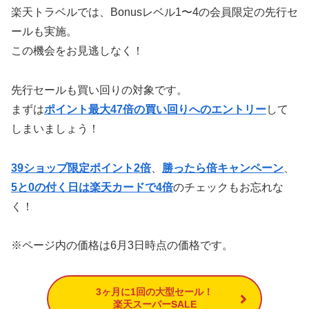
楽天トラベルでは、Bonusレベル1〜4の会員限定の先行セ
ールも実施。
この機会をお見逃しなく！
先行セールも買い回りの対象です。
まずは
ポイント最大47倍の買い回りへのエントリー
して
しまいましょう！
39ショップ限定ポイント2倍
、
勝ったら倍キャンペーン
、
5と0の付く日は楽天カードで4倍
のチェックもお忘れな
く！
※ページ内の価格は6月3日時点の価格です。
3ヶ月に1回の大型セール！
楽天スーパーSALE