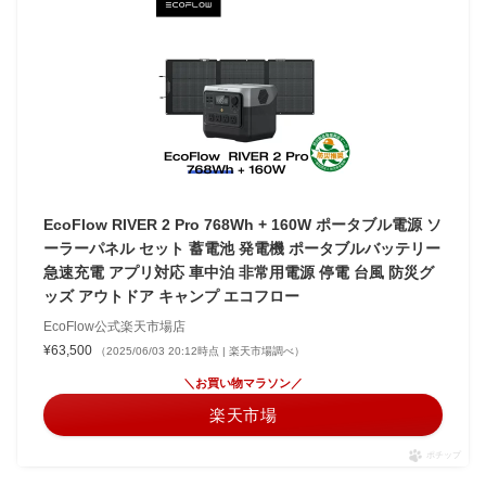
EcoFlow RIVER 2 Pro 768Wh + 160W ポータブル電源 ソ
ーラーパネル セット 蓄電池 発電機 ポータブルバッテリー
急速充電 アプリ対応 車中泊 非常用電源 停電 台風 防災グ
ッズ アウトドア キャンプ エコフロー
EcoFlow公式楽天市場店
¥63,500
（2025/06/03 20:12時点 | 楽天市場調べ）
＼お買い物マラソン／
楽天市場
ポチップ