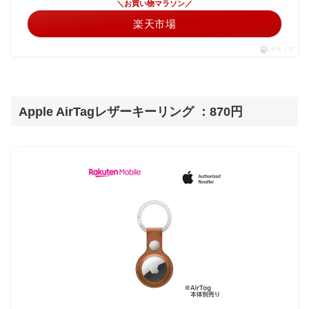
＼お買い物マラソン／
楽天市場
ポチップ
Apple AirTagレザーキーリング ：870円