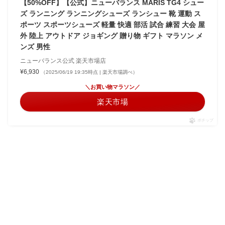
【50%OFF】【公式】ニューバランス MARIS TG4 シュー
ズ ランニング ランニングシューズ ランシュー 靴 運動 ス
ポーツ スポーツシューズ 軽量 快適 部活 試合 練習 大会 屋
外 陸上 アウトドア ジョギング 贈り物 ギフト マラソン メ
ンズ 男性
ニューバランス公式 楽天市場店
¥6,930
（2025/06/19 19:35時点 | 楽天市場調べ）
＼お買い物マラソン／
楽天市場
ポチップ