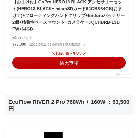
【おまけ付】GoPro HERO13 BLACK アクセサリーセッ
ト(HERO13 BLACK+ microSDカード64GB&64GB(おま
け！)+フローティングハンドグリップ+Enduroバッテリー
2個+粘着性ベースマウント+カメラケース)CHDRB-131-
FW+64GB
ECカレント
¥77,800
（2025/07/21 21:00時点 | 楽天市場調べ）
＼お買い物マラソン／
楽天市場
ポチップ
EcoFlow RIVER 2 Pro 768Wh + 160W ：63,500
円