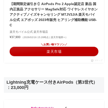
【期間限定値引き!】AirPods Pro 2 Apple認定店 新品 国
内正規品 アクセサリー MagSafe対応 ワイヤレスイヤホン
アクティブノイズキャンセリング MTJV3J/A 楽天モバイ
ル公式 エアポッズ 2023年販売 ヒアリング補助機能 USB-
C
楽天モバイル公式 楽天市場店
¥37,900
（2026/02/16 15:26時点 | 楽天市場調べ）
＼お買い物マラソン／
楽天市場
ポチップ
Lightning充電ケース付きAirPods（第3世代）
：23,000円