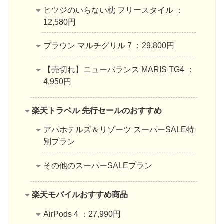
ヒツジのいらない枕 フリースタイル ：
12,580円
ブラウン マルチグリル 7 ：29,800円
【売切れ】ニューバランス MARIS TG4 ：
4,950円
楽天トラベル 先行セールのおすすめ
アパホテルズ＆リゾーツ スーパーSALE特
別プラン
その他のスーパーSALEプラン
楽天モバイルおすすめ商品
AirPods 4 ：27,990円