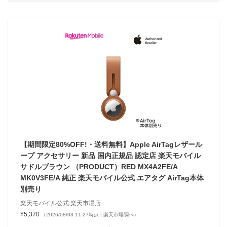
【期間限定80%OFF!・送料無料】Apple AirTagレザール
ープ アクセサリー 新品 国内正規品 認定店 楽天モバイル
サドルブラウン （PRODUCT）RED MX4A2FE/A
MK0V3FE/A 純正 楽天モバイル公式 エアタグ AirTag本体
別売り
楽天モバイル公式 楽天市場店
¥5,370
（2026/08/03 11:27時点 | 楽天市場調べ）