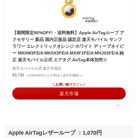
【期間限定80%OFF!・送料無料】Apple AirTagループ ア
クセサリー 新品 国内正規品 認定店 楽天モバイル サンフ
ラワー エレクトリックオレンジ ホワイト ディープネイビ
ー MK0W3FE/A MK0X3FE/A MX4F2FE/A MHJ03FE/A 純
正 楽天モバイル公式 エアタグ AirTag本体別売り
楽天モバイル公式 楽天市場店
¥3,730
（2026/08/03 11:27時点 | 楽天市場調べ）
＼お買い物マラソン／
楽天市場
ポチップ
Apple AirTagレザーループ ：1,070円