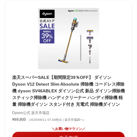
楽天スーパーSALE【期間限定39％OFF】 ダイソン
Dyson V12 Detect Slim Absolute 掃除機 コードレス掃除
機 dyson SV46ABLEX ダイソン公式 新品 ダイソン掃除機
スティック掃除機 ハンディクリーナー ハンディ掃除機 軽
量 掃除機ダイソン スタンド付き 充電式 掃除機ダイソン
Dyson公式 楽天市場店
¥69,800
（2025/06/11 07:44時点 | 楽天市場調べ）
＼お買い物マラソン／