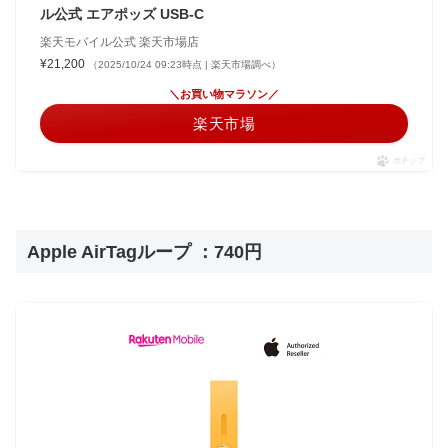
ル公式 エアポッズ USB-C
楽天モバイル公式 楽天市場店
¥21,200
（2025/10/24 09:23時点 | 楽天市場調べ）
＼お買い物マラソン／
楽天市場
ポチップ
Apple AirTagループ ：740円