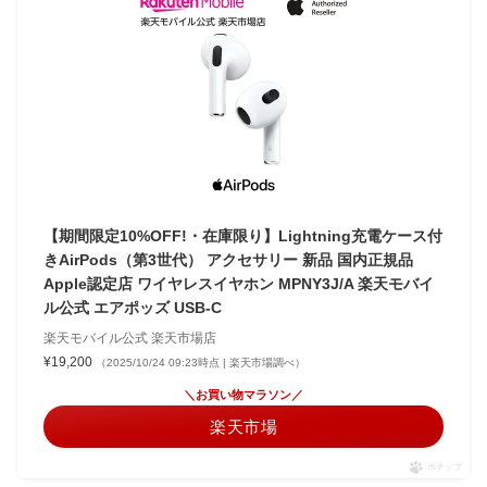
【期間限定10%OFF!・在庫限り】Lightning充電ケース付
きAirPods（第3世代） アクセサリー 新品 国内正規品
Apple認定店 ワイヤレスイヤホン MPNY3J/A 楽天モバイ
ル公式 エアポッズ USB-C
楽天モバイル公式 楽天市場店
¥19,200
（2025/10/24 09:23時点 | 楽天市場調べ）
＼お買い物マラソン／
楽天市場
ポチップ