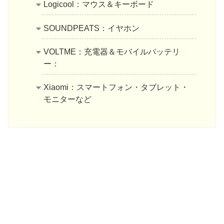
Logicool：マウス＆キーボード
SOUNDPEATS：イヤホン
VOLTME：充電器＆モバイルバッテリ
ー：
Xiaomi：スマートフォン・タブレット・
モニターなど