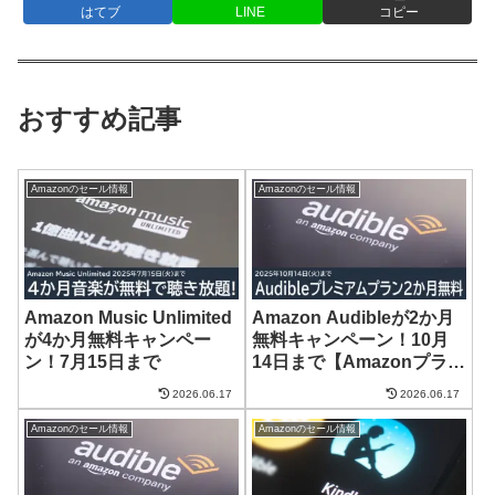
はてブ
LINE
コピー
おすすめ記事
Amazonのセール情報
Amazonのセール情報
Amazon Music Unlimited
Amazon Audibleが2か月
が4か月無料キャンペー
無料キャンペーン！10月
ン！7月15日まで
14日まで【Amazonプライ
ム感謝祭】
2026.06.17
2026.06.17
Amazonのセール情報
Amazonのセール情報