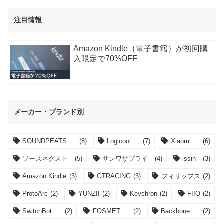
注目情報
Amazon Kindle（電子書籍）が初回購
入限定で70%OFF
メーカー・ブランド別
SOUNDPEATS
(8)
Logicool
(7)
Xiaomi
(6)
ソースネクスト
(5)
サンワサプライ
(4)
issin
(3)
Amazon Kindle
(3)
GTRACING
(3)
フィリップス
(2)
ProtoArc
(2)
YUNZII
(2)
Keychron
(2)
FIIO
(2)
SwitchBot
(2)
FOSMET
(2)
Backbone
(2)