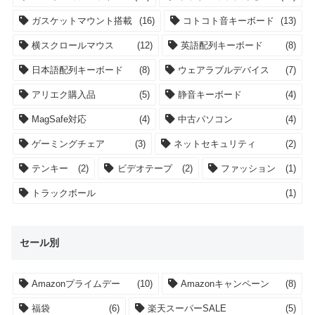
ガスケットマウント搭載
(16)
コトコト音キーボード
(13)
横スクロールマウス
(12)
英語配列キーボード
(8)
日本語配列キーボード
(8)
ウェアラブルデバイス
(7)
アリエク購入品
(5)
静音キーボード
(4)
MagSafe対応
(4)
中古パソコン
(4)
ゲーミングチェア
(3)
ネットセキュリティ
(2)
テンキー
(2)
ビデオテープ
(2)
ファッション
(1)
トラックボール
(1)
セール別
Amazonプライムデー
(10)
Amazonキャンペーン
(8)
福袋
(6)
楽天スーパーSALE
(5)