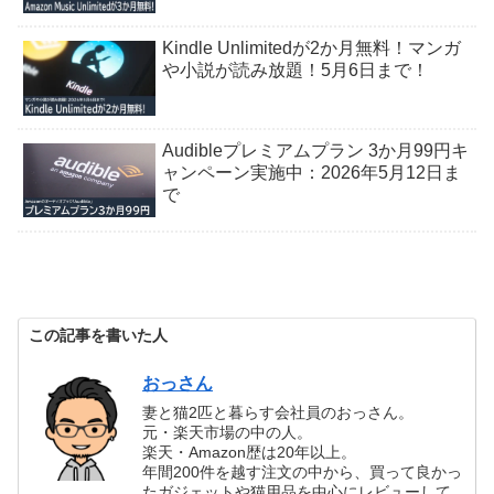
Kindle Unlimitedが2か月無料！マンガ
や小説が読み放題！5月6日まで！
Audibleプレミアムプラン 3か月99円キ
ャンペーン実施中：2026年5月12日ま
で
この記事を書いた人
おっさん
妻と猫2匹と暮らす会社員のおっさん。
元・楽天市場の中の人。
楽天・Amazon歴は20年以上。
年間200件を越す注文の中から、買って良かっ
たガジェットや猫用品を中心にレビューして