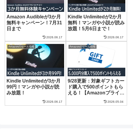
Amazon Audibleが3か月
Kindle Unlimitedが2か月
無料キャンペーン！7月31
無料！マンガや小説が読み
日まで
放題！5月6日まで！
2026.06.17
2026.06.17
Amazonのセール情報
Amazonのセール情報
Kindle Unlimitedが3か月
9/28更新：対象ギフトカー
99円！マンガや小説が読
ド購入で500ポイントもら
み放題！
える！【Amazonプライム
感謝祭】
2026.06.17
2026.05.04