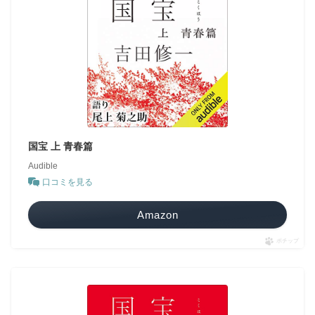
国宝 上 青春篇
Audible
口コミを見る
Amazon
ポチップ