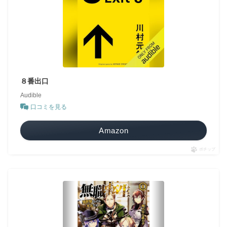
８番出口
Audible
口コミを見る
Amazon
ポチップ