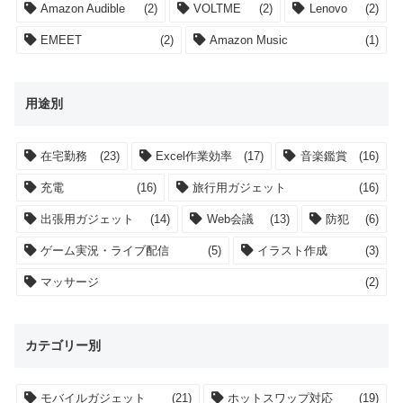
Amazon Audible
(2)
VOLTME
(2)
Lenovo
(2)
EMEET
(2)
Amazon Music
(1)
用途別
在宅勤務
(23)
Excel作業効率
(17)
音楽鑑賞
(16)
充電
(16)
旅行用ガジェット
(16)
出張用ガジェット
(14)
Web会議
(13)
防犯
(6)
ゲーム実況・ライブ配信
(5)
イラスト作成
(3)
マッサージ
(2)
カテゴリー別
モバイルガジェット
(21)
ホットスワップ対応
(19)