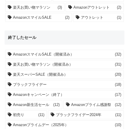
楽天お買い物マラソン
(3)
Amazonアウトレット
(2)
AmazonスマイルSALE
(2)
アウトレット
(1)
終了したセール
AmazonスマイルSALE（開催済み）
(32)
楽天お買い物マラソン（開催済み）
(31)
楽天スーパーSALE（開催済み）
(20)
ブラックフライデー
(18)
Amazonキャンペーン（終了）
(17)
Amazon新生活セール
(12)
Amazonプライム感謝祭
(12)
初売り
(11)
ブラックフライデー2024年
(11)
Amazonプライムデー（2025年）
(10)