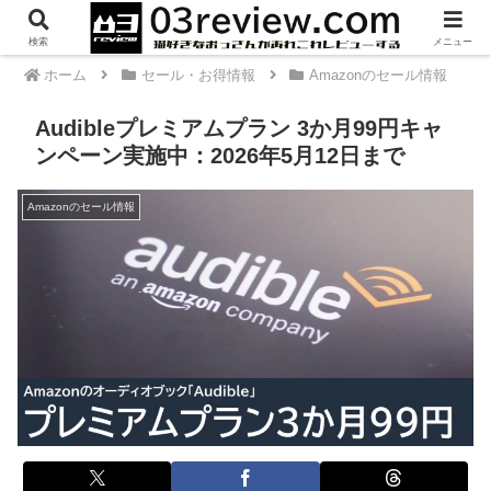
PR
検索
メニュー
ホーム
セール・お得情報
Amazonのセール情報
Audibleプレミアムプラン 3か月99円キャ
ンペーン実施中：2026年5月12日まで
Amazonのセール情報