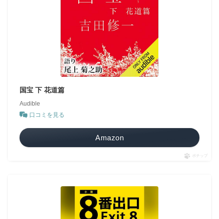
国宝 下 花道篇
Audible
口コミを見る
Amazon
ポチップ