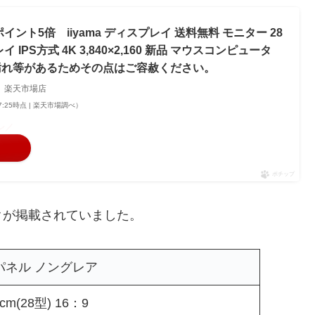
イント5倍 iiyama ディスプレイ 送料無料 モニター 28
 IPS方式 4K 3,840×2,160 新品 マウスコンピュータ
汚れ等があるためその点はご容赦ください。
 楽天市場店
 17:25時点 | 楽天市場調べ）
ン／
ポチップ
クが掲載されていました。
式パネル ノングレア
m(28型) 16：9