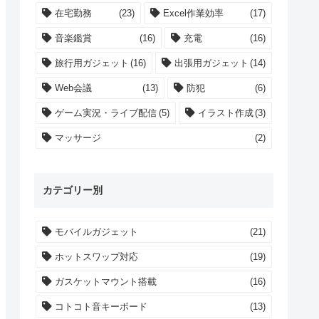
在宅勤務
(23)
Excel作業効率
(17)
音楽鑑賞
(16)
充電
(16)
旅行用ガジェット
(16)
出張用ガジェット
(14)
Web会議
(13)
防犯
(6)
ゲーム実況・ライブ配信
(5)
イラスト作成
(3)
マッサージ
(2)
カテゴリー別
モバイルガジェット
(21)
ホットスワップ対応
(19)
ガスケットマウント搭載
(16)
コトコト音キーボード
(13)