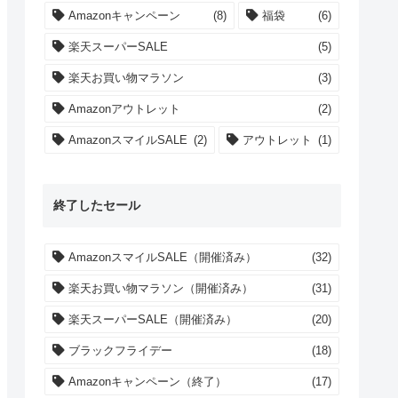
Amazonキャンペーン
(8)
福袋
(6)
楽天スーパーSALE
(5)
楽天お買い物マラソン
(3)
Amazonアウトレット
(2)
AmazonスマイルSALE
(2)
アウトレット
(1)
終了したセール
AmazonスマイルSALE（開催済み）
(32)
楽天お買い物マラソン（開催済み）
(31)
楽天スーパーSALE（開催済み）
(20)
ブラックフライデー
(18)
Amazonキャンペーン（終了）
(17)