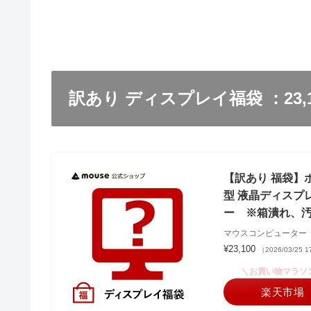
訳あり ディスプレイ福袋 ：23,
【訳あり 福袋】ポ
型 液晶ディスプレイ
ー ※箱潰れ、
マウスコンピューター
¥23,100
（2026/03/25
＼お買い物マラソ
楽天市場