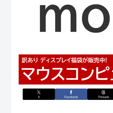
X
Facebook
Threads