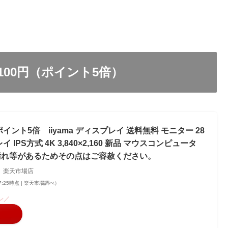
100円（ポイント5倍）
イント5倍 iiyama ディスプレイ 送料無料 モニター 28
 IPS方式 4K 3,840×2,160 新品 マウスコンピュータ
汚れ等があるためその点はご容赦ください。
 楽天市場店
 17:25時点 | 楽天市場調べ）
ン／