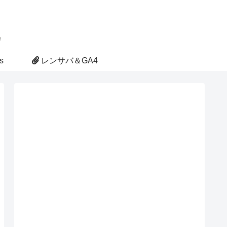
s
レンサバ＆GA4