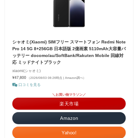
シャオミ(Xiaomi) SIMフリー スマートフォン Redmi Note
Pro 14 5G 8+256GB 日本語版 2億画素 5110mAh大容量バ
ッテリー docomo/au/SoftBank/Rakuten Mobile 回線対
応 ミッドナイトブラック
xiaomi(シャオミ)
¥47,800
（2026/08/03 08:26時点 | Amazon調べ）
口コミを見る
＼お買い物マラソン／
楽天市場
Amazon
Yahoo!