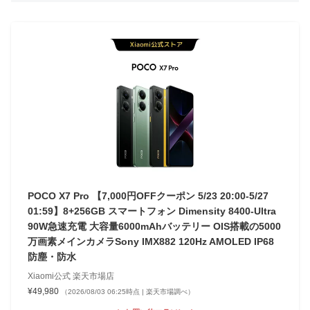
POCO X7 Pro 【7,000円OFFクーポン 5/23 20:00-5/27
01:59】8+256GB スマートフォン Dimensity 8400-Ultra
90W急速充電 大容量6000mAhバッテリー OIS搭載の5000
万画素メインカメラSony IMX882 120Hz AMOLED IP68
防塵・防水
Xiaomi公式 楽天市場店
¥49,980
（2026/08/03 06:25時点 | 楽天市場調べ）