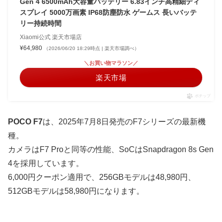
Gen 4 6500mAh大容量バッテリー 6.83インチ高精細ディ
スプレイ 5000万画素 IP68防塵防水 ゲームス 長いバッテ
リー持続時間
Xiaomi公式 楽天市場店
¥64,980
（2026/06/20 18:29時点 | 楽天市場調べ）
＼お買い物マラソン／
楽天市場
ポチップ
POCO F7
は、2025年7月8日発売のF7シリーズの最新機
種。
カメラはF7 Proと同等の性能、SoCはSnapdragon 8s Gen
4を採用しています。
6,000円クーポン適用で、256GBモデルは48,980円、
512GBモデルは58,980円になります。