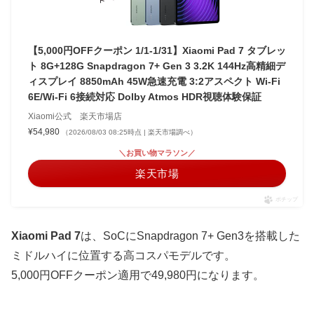
【5,000円OFFクーポン 1/1-1/31】Xiaomi Pad 7 タブレッ
ト 8G+128G Snapdragon 7+ Gen 3 3.2K 144Hz高精細デ
ィスプレイ 8850mAh 45W急速充電 3:2アスペクト Wi-Fi
6E/Wi-Fi 6接続対応 Dolby Atmos HDR視聴体験保証
Xiaomi公式 楽天市場店
¥54,980
（2026/08/03 08:25時点 | 楽天市場調べ）
＼お買い物マラソン／
楽天市場
ポチップ
Xiaomi Pad 7
は、SoCにSnapdragon 7+ Gen3を搭載した
ミドルハイに位置する高コスパモデルです。
5,000円OFFクーポン適用で49,980円になります。