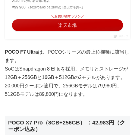
Xiaomi公式 楽天市場店
¥99,980
（2026/08/03 09:28時点 | 楽天市場調べ）
＼お買い物マラソン／
楽天市場
ポチップ
POCO F7 Ultra
は、POCOシリーズの最上位機種に該当し
ます。
SoCはSnapdragon 8 Eliteを採用、メモリとストレージが
12GB＋256GBと16GB＋512GBの2モデルがあります。
20,000円クーポン適用で、256GBモデルは79,980円、
512GBモデルは89,800円になります。
POCO X7 Pro（8GB+256GB） ：42,983円（ク
ーポン込み）