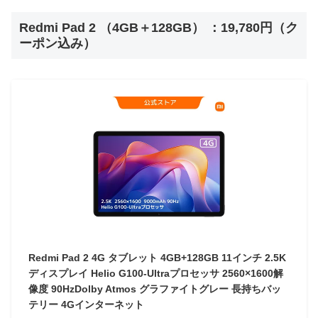
Redmi Pad 2 （4GB＋128GB） ：19,780円（ク
ーポン込み）
Redmi Pad 2 4G タブレット 4GB+128GB 11インチ 2.5K
ディスプレイ Helio G100-Ultraプロセッサ 2560×1600解
像度 90HzDolby Atmos グラファイトグレー 長持ちバッ
テリー 4Gインターネット