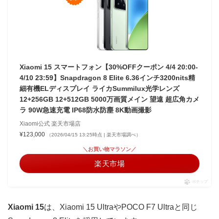
Xiaomi 15 スマートフォン【30%OFFクーポン 4/4 20:00-
4/10 23:59】Snapdragon 8 Elite 6.36インチ3200nits精
細有機ELディスプレイ ライカSummilux光学レンズ
12+256GB 12+512GB 5000万画質メイン 望遠 超広角カメ
ラ 90W急速充電 IP68防水防塵 8K動画撮影
Xiaomi公式 楽天市場店
¥123,000
（2026/04/15 13:25時点 | 楽天市場調べ）
＼お買い物マラソン／
楽天市場
ポチップ
Xiaomi 15
は、Xiaomi 15 UltraやPOCO F7 Ultraと同じ