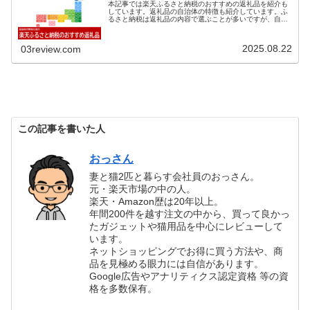
本記事では楽天ふるさと納税のおすすめの返礼品を紹介も
しています。返礼品の自治体の特徴も紹介しています。ふ
るさと納税は返礼品の内容で選ぶことが多いですが、自治
体を...
2025.08.22
03review.com
この記事を書いた人
おっさん
妻と猫2匹と暮らす会社員のおっさん。
元・楽天市場の中の人。
楽天・Amazon歴は20年以上。
年間200件を越す注文の中から、買って良かっ
たガジェットや猫用品を中心にレビューして
います。
ネットショッピングでお得に買う方法や、商
品を見極める眼力には自信があります。
Google広告やアナリティクス認定資格 等の資
格を多数保有。