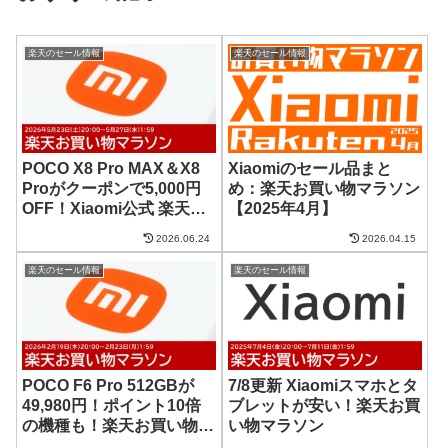
楽天のセール情報
楽天のセール情報
POCO X8 Pro MAX＆X8
Xiaomiのセール品まと
Proがクーポンで5,000円
め：楽天お買い物マラソン
OFF！Xiaomi公式 楽天市
【2025年4月】
場店
2026.06.24
2026.04.15
楽天のセール情報
楽天のセール情報
POCO F6 Pro 512GBが
7/8更新 Xiaomiスマホとタ
49,980円！ポイント10倍
ブレットが安い！楽天お買
の機種も！楽天お買い物マ
い物マラソン
ラソン 2/18更新