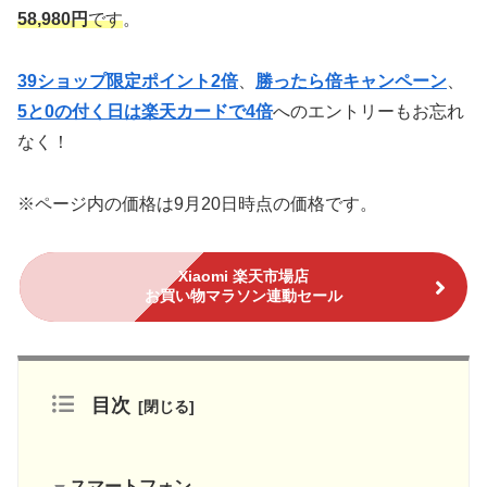
58,980円
です
。
39ショップ限定ポイント2倍
、
勝ったら倍キャンペーン
、
5と0の付く日は楽天カードで4倍
へのエントリーもお忘れ
なく！
※ページ内の価格は9月20日時点の価格です。
Xiaomi 楽天市場店
お買い物マラソン連動セール
目次
スマートフォン