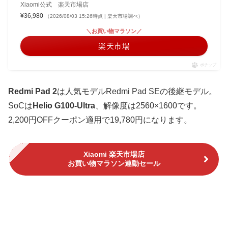
Xiaomi公式 楽天市場店
¥36,980
（2026/08/03 15:26時点 | 楽天市場調べ）
＼お買い物マラソン／
楽天市場
ポチップ
Redmi Pad 2
は人気モデルRedmi Pad SEの後継モデル。
SoCは
Helio G100-Ultra
、解像度は2560×1600です。
2,200円OFFクーポン適用で19,780円になります。
Xiaomi 楽天市場店
お買い物マラソン連動セール