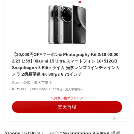
【30,000円OFFクーポン& Photography Kit 2/18 00:00-
2/23 1:59】Xiaomi 15 Ultra スマートフォン 16+512GB
Snapdragon 8 Elite ライカ 光学レンズ 1インチメインカ
メラ 2億超望遠 4K 60fps 6.73インチ
Xiaomi公式 楽天市場店
¥179,800
（2026/04/08 11:26時点 | 楽天市場調べ）
＼お買い物マラソン／
楽天市場
ポチップ
Xiaomi 15 Ultra
は、SoCに
Snapdragon 8 Elite
を搭載、