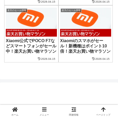
2026.04.15
2026.04.15
楽天のセール情報
楽天のセール情報
Xiaomi公式でPOCO F7な
Xiaomiのスマホがセー
どスマートフォンがセール
ル！新機種はポイント10
中！楽天お買い物マラソン
倍！楽天お買い物マラソン
2026.04.15
2026.04.15
ホーム
メニュー
関連情報
ページトップ