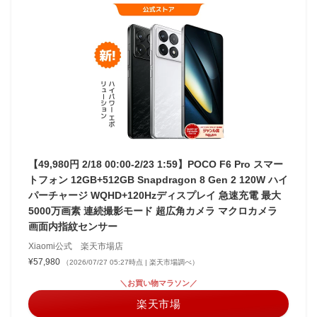
【49,980円 2/18 00:00-2/23 1:59】POCO F6 Pro スマー
トフォン 12GB+512GB Snapdragon 8 Gen 2 120W ハイ
パーチャージ WQHD+120Hzディスプレイ 急速充電 最大
5000万画素 連続撮影モード 超広角カメラ マクロカメラ
画面内指紋センサー
Xiaomi公式 楽天市場店
¥57,980
（2026/07/27 05:27時点 | 楽天市場調べ）
＼お買い物マラソン／
楽天市場