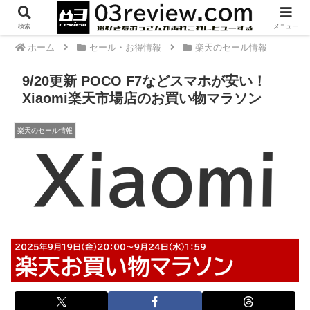
PR
検索
メニュー
ホーム
セール・お得情報
楽天のセール情報
9/20更新 POCO F7などスマホが安い！
Xiaomi楽天市場店のお買い物マラソン
楽天のセール情報