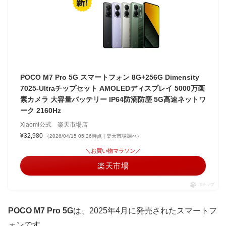
POCO M7 Pro 5G スマートフォン 8G+256G Dimensity
7025-Ultraチップセット AMOLEDディスプレイ 5000万画
素カメラ 大容量バッテリー IP64防滴防塵 5G高速ネットワ
ーク 2160Hz
Xiaomi公式 楽天市場店
¥32,980
（2026/04/15 05:26時点 | 楽天市場調べ）
＼お買い物マラソン／
楽天市場
ポチップ
POCO M7 Pro 5G
は、2025年4月に発売されたスマートフ
ォンです。