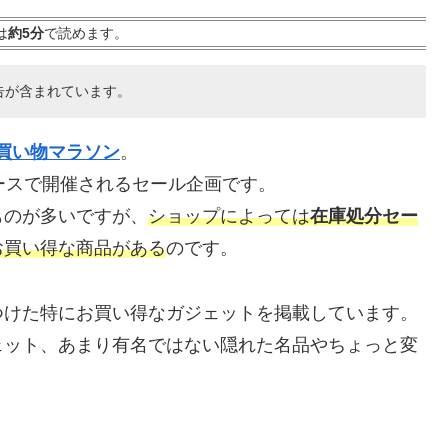
は
約5分
で読めます。
告が含まれています。
買い物マラソン
。
ースで開催されるセール企画です。
ものが多いですが、
ショップによっては
在庫処分セー
お買い得な商品がある
のです。
つけた特にお買い得なガジェットを掲載しています。
ェット、あまり有名ではない隠れた名品やちょっと変
。