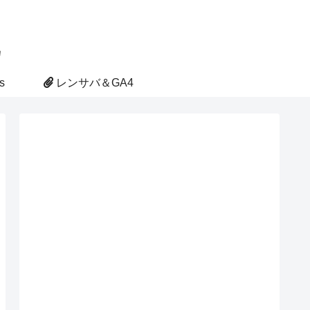
s
レンサバ＆GA4