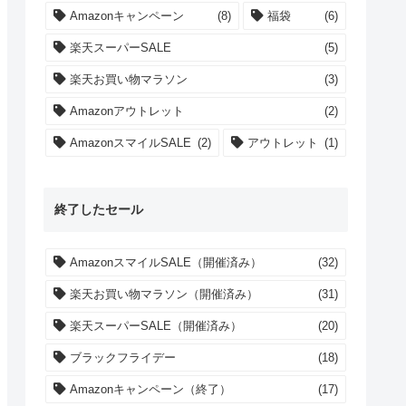
Amazonキャンペーン
(8)
福袋
(6)
楽天スーパーSALE
(5)
楽天お買い物マラソン
(3)
Amazonアウトレット
(2)
AmazonスマイルSALE
(2)
アウトレット
(1)
終了したセール
AmazonスマイルSALE（開催済み）
(32)
楽天お買い物マラソン（開催済み）
(31)
楽天スーパーSALE（開催済み）
(20)
ブラックフライデー
(18)
Amazonキャンペーン（終了）
(17)