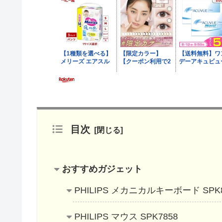
目次
おすすめガジェット
PHILIPS メカニカルキーボード SPK8
PHILIPS マウス SPK7858