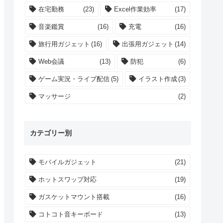
在宅勤務
(23)
Excel作業効率
(17)
音楽鑑賞
(16)
充電
(16)
旅行用ガジェット
(16)
出張用ガジェット
(14)
Web会議
(13)
防犯
(6)
ゲーム実況・ライブ配信
(5)
イラスト作成
(3)
マッサージ
(2)
カテゴリー別
モバイルガジェット
(21)
ホットスワップ対応
(19)
ガスケットマウント搭載
(16)
コトコト音キーボード
(13)