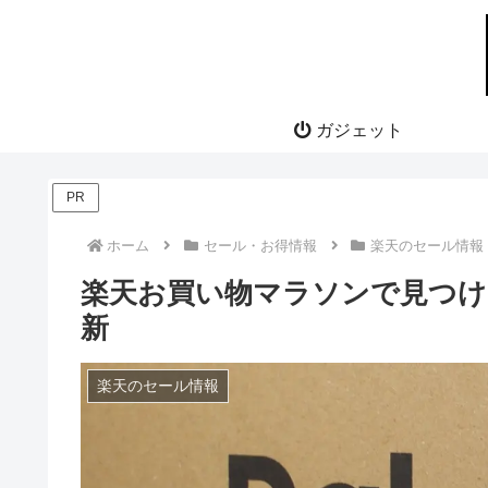
ガジェット
PR
ホーム
セール・お得情報
楽天のセール情報
楽天お買い物マラソンで見つけ
新
楽天のセール情報