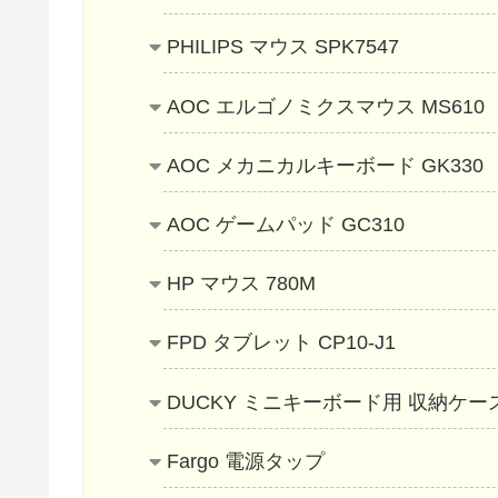
PHILIPS マウス SPK7547
AOC エルゴノミクスマウス MS610
AOC メカニカルキーボード GK330
AOC ゲームパッド GC310
HP マウス 780M
FPD タブレット CP10-J1
DUCKY ミニキーボード用 収納ケー
Fargo 電源タップ