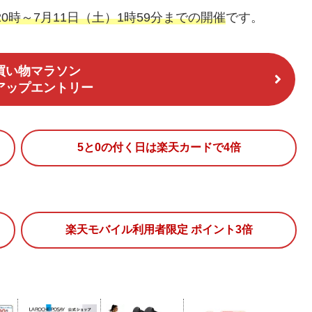
20時～7月11日（土）1時59分までの開催
です。
買い物マラソン
アップエントリー
5と0の付く日は楽天カードで4倍
楽天モバイル利用者限定 ポイント3倍