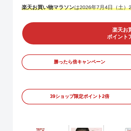
楽天お買い物マラソン
は2026年7月4日（土）
楽天お
ポイント
勝ったら倍キャンペーン
39ショップ限定ポイント2倍