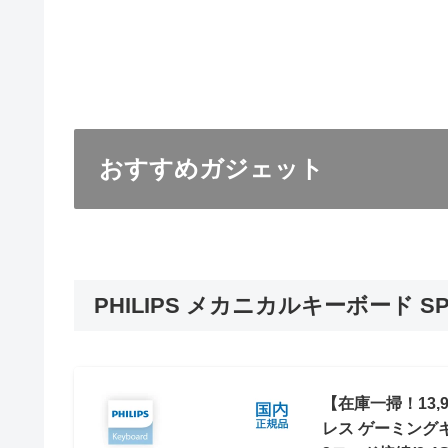
おすすめガジェット
PHILIPS メカニカルキーボード SP
【在庫一掃！13,9
レス ゲーミングキ