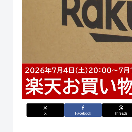
X
Facebook
Threads