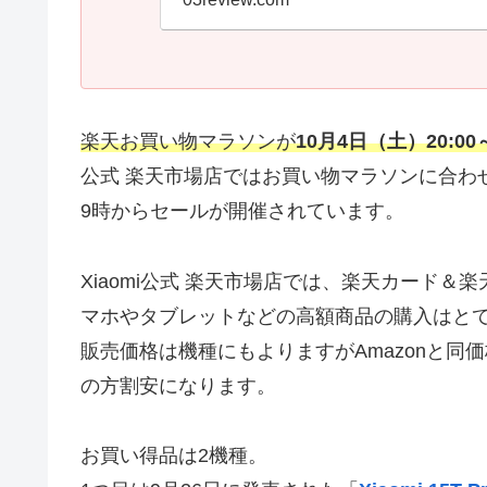
楽天お買い物マラソンが
10月4日（土）20:00
公式 楽天市場店ではお買い物マラソンに合わ
9時からセールが開催されています。
Xiaomi公式 楽天市場店では、楽天カード
マホやタブレットなどの高額商品の購入はと
販売価格は機種にもよりますがAmazonと
の方割安になります。
お買い得品は2機種。