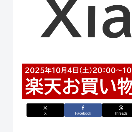
X
Facebook
Threads