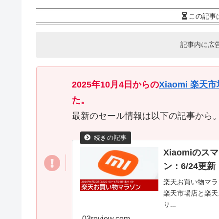
この記事
記事内に広
2025年10月4日からの
Xiaomi 楽天
た。
最新のセール情報は以下の記事から
Xiaomi
ン：6/24更新
楽天お買い物マラソ
楽天市場店と楽天
り...
03review.com