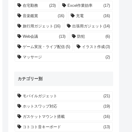
在宅勤務
(23)
Excel作業効率
(17)
音楽鑑賞
(16)
充電
(16)
旅行用ガジェット
(16)
出張用ガジェット
(14)
Web会議
(13)
防犯
(6)
ゲーム実況・ライブ配信
(5)
イラスト作成
(3)
マッサージ
(2)
カテゴリー別
モバイルガジェット
(21)
ホットスワップ対応
(19)
ガスケットマウント搭載
(16)
コトコト音キーボード
(13)