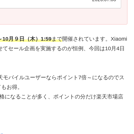
～10月９日（木）1:59
まで
開催されています。Xiaomi
せてセール企画を実施するのが恒例、今回は10月4日
＆楽天モバイルユーザーならポイント7倍～になるのでス
てもお得。
同価格になることが多く、ポイントの分だけ楽天市場店