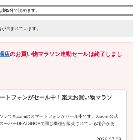
は
約5分
で読めます。
告が含まれています。
市場店
のお買い物マラソン連動セールは終了しまし
。
のスマートフォンがセール中！楽天お買い物マラソ
ンでXiaomiのスマートフォンがセール中です。Xiaomi公式
スーパーDEALSHOPで同じ機種が販売されている場合があ
2026.07.08