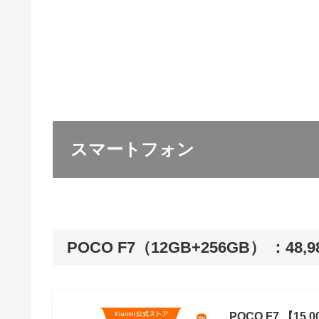
スマートフォン
POCO F7（12GB+256GB） ：4
POCO F7 【15,