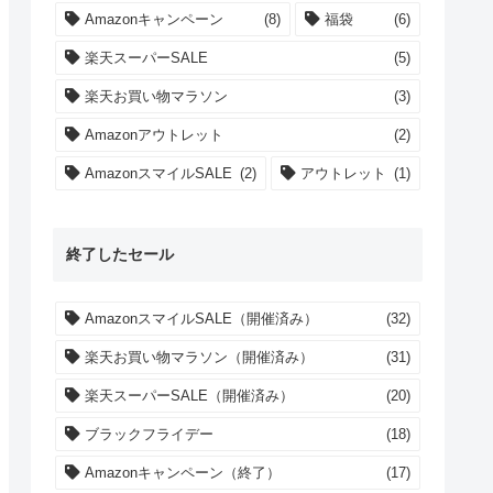
Amazonキャンペーン
(8)
福袋
(6)
楽天スーパーSALE
(5)
楽天お買い物マラソン
(3)
Amazonアウトレット
(2)
AmazonスマイルSALE
(2)
アウトレット
(1)
終了したセール
AmazonスマイルSALE（開催済み）
(32)
楽天お買い物マラソン（開催済み）
(31)
楽天スーパーSALE（開催済み）
(20)
ブラックフライデー
(18)
Amazonキャンペーン（終了）
(17)