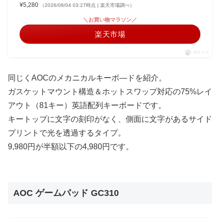
¥5,280
（2026/08/04 03:27時点 | 楽天市場調べ）
＼お買い物マラソン／
楽天市場
ポチップ
同じくAOCのメカニカルキーボ―ドを紹介。
ガスケットマウント構造＆ホットスワップ対応の75%レイ
アウト（81キー）英語配列キーボードです。
キートップに文字の刻印がなく、側面に文字があるサイド
プリントで光を透過するタイプ。
9,980円が半額以下の4,980円です。
AOC ゲームパッド GC310