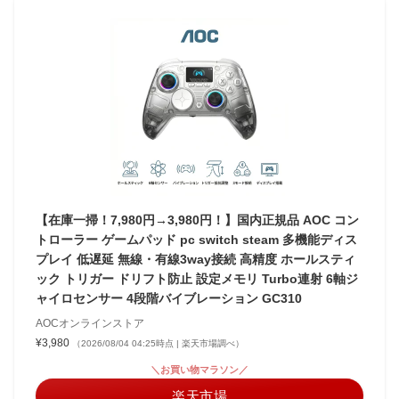
【在庫一掃！7,980円→3,980円！】国内正規品 AOC コン
トローラー ゲームパッド pc switch steam 多機能ディス
プレイ 低遅延 無線・有線3way接続 高精度 ホールスティ
ック トリガー ドリフト防止 設定メモリ Turbo連射 6軸ジ
ャイロセンサー 4段階バイブレーション GC310
AOCオンラインストア
¥3,980
（2026/08/04 04:25時点 | 楽天市場調べ）
＼お買い物マラソン／
楽天市場