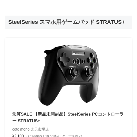
SteelSeries スマホ用ゲームパッド STRATUS+
決算SALE 【新品未開封品】SteelSeries PCコントローラ
ー STRATUS+
coto mono 楽天市場店
¥2,100
（2026/06/21 10:56時点 | 楽天市場調べ）