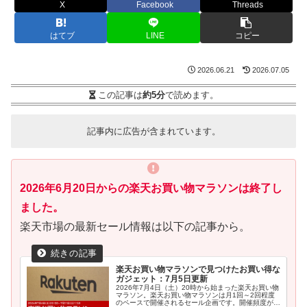
X
Facebook
Threads
はてブ
LINE
コピー
2026.06.21
2026.07.05
この記事は
約5分
で読めます。
記事内に広告が含まれています。
2026年6月20日からの楽天お買い物マラソンは終了し
ました。
楽天市場の最新セール情報は以下の記事から。
楽天お買い物マラソンで見つけたお買い得な
ガジェット：7月5日更新
2026年7月4日（土）20時から始まった楽天お買い物
マラソン。楽天お買い物マラソンは月1回～2回程度
のペースで開催されるセール企画です。開催頻度が高