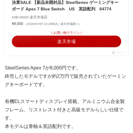
決算SALE 【新品未開封品】SteelSeries ゲーミングキー
ボード Apex 7 Blue Switch US 英語配列 64774
coto mono 楽天市場店
¥8,000
（2026/07/05 10:26時点 | 楽天市場調べ）
＼お買い物マラソン／
楽天市場
ポチップ
SteelSeries Apex 7が8,000円です。
終売したモデルですが約2万円で販売されていたゲーミン
グキーボードです。
有機ELスマートディスプレイ搭載、アルミニウム合金製
フレーム、リストレスト付きと高級モデルらしい仕様で
す。
本モデルは青軸＆英語配列です。