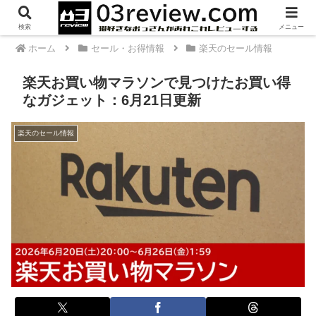
PR
検索
メニュー
ホーム
セール・お得情報
楽天のセール情報
楽天お買い物マラソンで見つけたお買い得
なガジェット：6月21日更新
楽天のセール情報