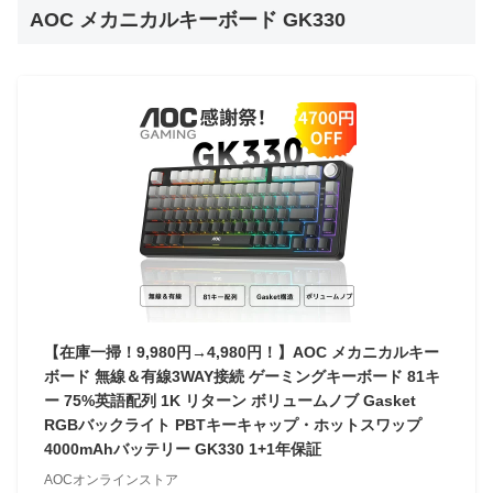
AOC メカニカルキーボード GK330
【在庫一掃！9,980円→4,980円！】AOC メカニカルキー
ボード 無線＆有線3WAY接続 ゲーミングキーボード 81キ
ー 75%英語配列 1K リターン ボリュームノブ Gasket
RGBバックライト PBTキーキャップ・ホットスワップ
4000mAhバッテリー GK330 1+1年保証
AOCオンラインストア