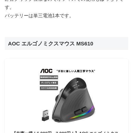
す。
バッテリーは単三電池1本です。
AOC エルゴノミクスマウス MS610