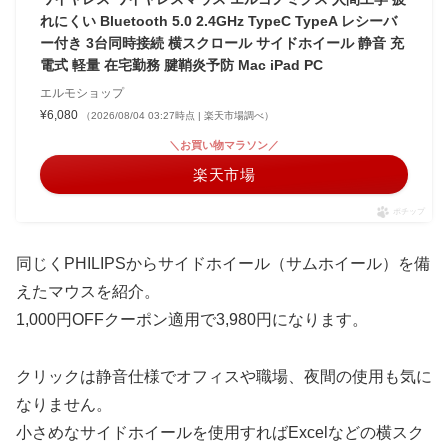
れにくい Bluetooth 5.0 2.4GHz TypeC TypeA レシーバ
ー付き 3台同時接続 横スクロール サイドホイール 静音 充
電式 軽量 在宅勤務 腱鞘炎予防 Mac iPad PC
エルモショップ
¥6,080
（2026/08/04 03:27時点 | 楽天市場調べ）
＼お買い物マラソン／
楽天市場
ポチップ
同じくPHILIPSからサイドホイール（サムホイール）を備
えたマウスを紹介。
1,000円OFFクーポン適用で3,980円になります。
クリックは静音仕様でオフィスや職場、夜間の使用も気に
なりません。
小さめなサイドホイールを使用すればExcelなどの横スク