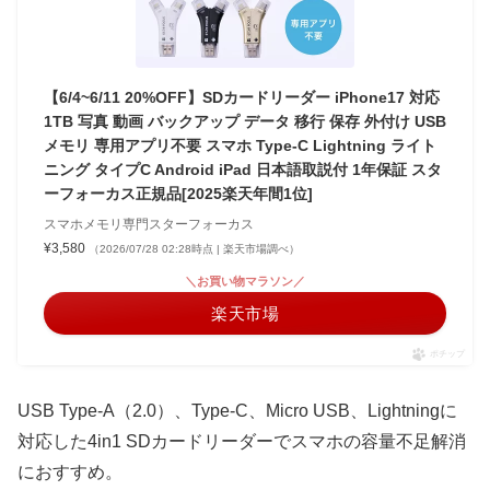
【6/4~6/11 20%OFF】SDカードリーダー iPhone17 対応
1TB 写真 動画 バックアップ データ 移行 保存 外付け USB
メモリ 専用アプリ不要 スマホ Type-C Lightning ライト
ニング タイプC Android iPad 日本語取説付 1年保証 スタ
ーフォーカス正規品[2025楽天年間1位]
スマホメモリ専門スターフォーカス
¥3,580
（2026/07/28 02:28時点 | 楽天市場調べ）
＼お買い物マラソン／
楽天市場
ポチップ
USB Type-A（2.0）、Type-C、Micro USB、Lightningに
対応した4in1 SDカードリーダーでスマホの容量不足解消
におすすめ。