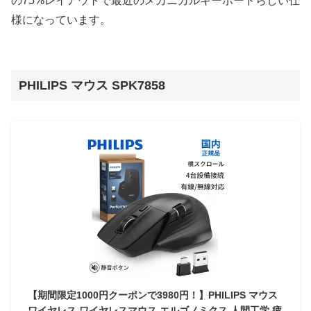
の75%レイアウトで最近のメカニカルキーボードらしい仕
様になっています。
PHILIPS マウス SPK7858
【期間限定1000円クーポンで3980円！】PHILIPS マウス
ワイヤレス ワイヤレスマウス エルゴノミクス 人間工学 疲