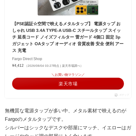
【PSE認証☆空間で映えるメタルタップ】 電源タップ お
しゃれ USB 3.4A TYPE-A USB-C スチールタップ スイッ
チ 延長コード ノイズフィルター 雷ガード 4個口 固定 3p
ガジェット OAタップ オーディオ 音質改善 安全 便利 アー
ス 充電
Fargo Direct Shop
¥4,412
（2026/08/04 03:27時点 | 楽天市場調べ）
＼お買い物マラソン／
楽天市場
ポチップ
無機質な電源タップが多い中、メタル素材で映えるのが
Fargoのメタルタップです。
シルバーはシックなデスクや部屋にマッチ、イエローはガ