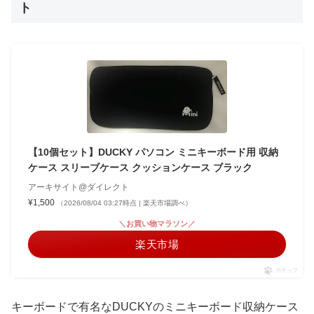
ト
【10個セット】DUCKY パソコン ミニキーボード用 収納
ケース スリーブケース クッションケース ブラック
アーキサイト@ダイレクト
¥1,500
（2026/08/04 03:27時点 | 楽天市場調べ）
＼お買い物マラソン／
楽天市場
ポチップ
キーボードで有名なDUCKYのミニキーボード収納ケース