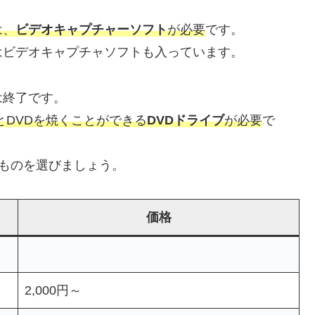
は、
ビデオキャプチャーソフト
が必要
です。
はビデオキャプチャソフトも入っています。
は終了です。
とDVDを焼くことができる
DVDドライブ
が必要
で
ものを選びましょう。
価格
2,000円～