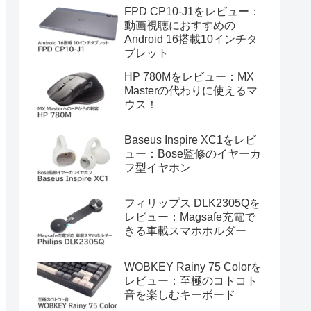
FPD CP10-J1をレビュー：
動画視聴におすすめの
Android 16搭載10インチタ
ブレット
HP 780Mをレビュー：MX
Masterの代わりに使えるマ
ウス！
Baseus Inspire XC1をレビ
ュー：Bose監修のイヤーカ
フ型イヤホン
フィリップス DLK2305Qを
レビュー：Magsafe充電で
きる車載スマホホルダー
WOBKEY Rainy 75 Colorを
レビュー：至極のコトコト
音を楽しむキーボード