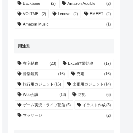
Backbone
(2)
Amazon Audible
(2)
VOLTME
(2)
Lenovo
(2)
EMEET
(2)
Amazon Music
(1)
用途別
在宅勤務
(23)
Excel作業効率
(17)
音楽鑑賞
(16)
充電
(16)
旅行用ガジェット
(16)
出張用ガジェット
(14)
Web会議
(13)
防犯
(6)
ゲーム実況・ライブ配信
(5)
イラスト作成
(3)
マッサージ
(2)