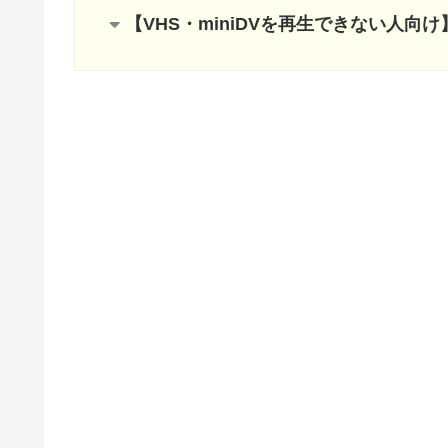
【VHS・miniDVを再生できない人