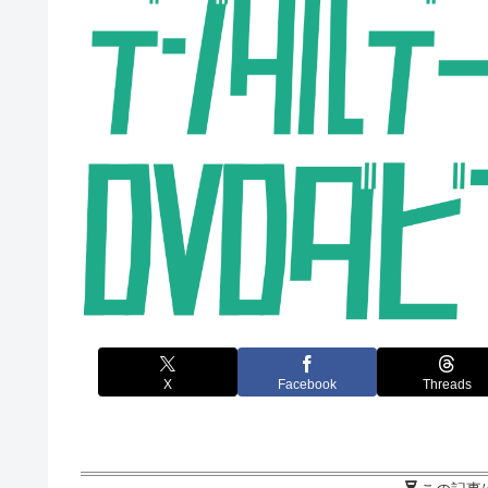
X
Facebook
Threads