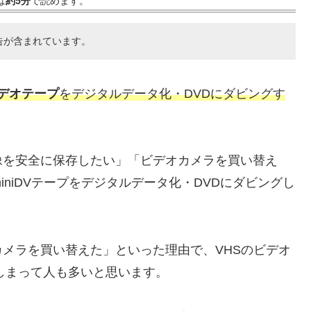
は
約5分
で読めます。
告が含まれています。
デオテープ
をデジタルデータ化・DVDにダビングす
像を安全に保存したい」「ビデオカメラを買い替え
iniDVテープをデジタルデータ化・DVDにダビングし
メラを買い替えた」といった理由で、VHSのビデオ
てしまって人も多いと思います。