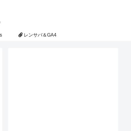
s
レンサバ＆GA4