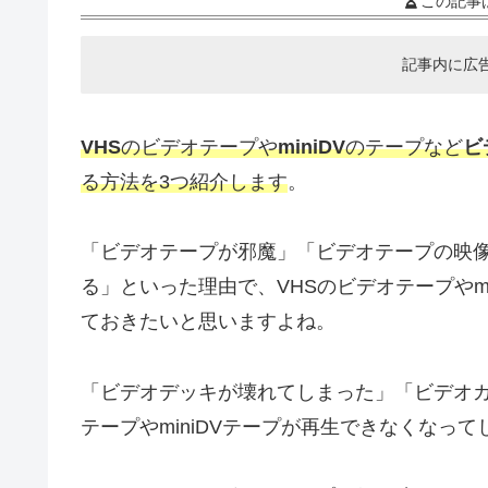
この記事
記事内に広
VHS
のビデオテープや
miniDV
のテープなど
ビ
る方法を3つ紹介します
。
「ビデオテープが邪魔」「ビデオテープの映
る」といった理由で、VHSのビデオテープやm
ておきたいと思いますよね。
「ビデオデッキが壊れてしまった」「ビデオカ
テープやminiDVテープが再生できなくなっ