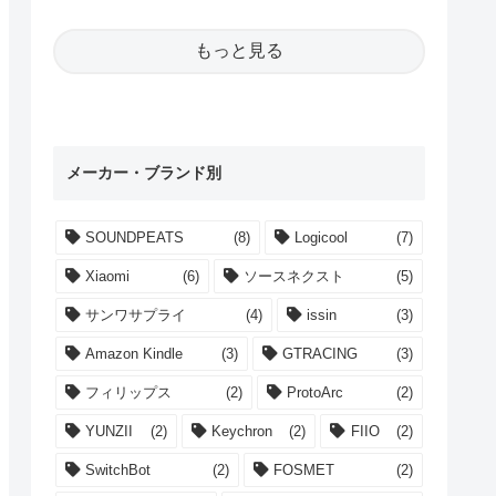
もっと見る
メーカー・ブランド別
SOUNDPEATS
(8)
Logicool
(7)
Xiaomi
(6)
ソースネクスト
(5)
サンワサプライ
(4)
issin
(3)
Amazon Kindle
(3)
GTRACING
(3)
フィリップス
(2)
ProtoArc
(2)
YUNZII
(2)
Keychron
(2)
FIIO
(2)
SwitchBot
(2)
FOSMET
(2)