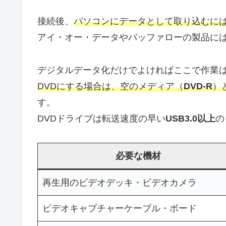
接続後、
パソコンにデータとして取り込むに
アイ・オー・データやバッファローの製品に
デジタルデータ化だけでよければここで作業
DVDにする場合は、空のメディア（
DVD-R
）
す。
DVDドライブは転送速度の早い
USB3.0以上
の
必要な機材
再生用のビデオデッキ・ビデオカメラ
ビデオキャプチャーケーブル・ボード