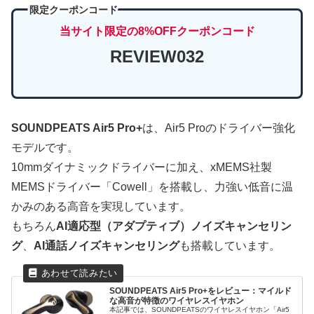
限定クーポンコード
当サイト限定の8%OFFクーポンコード
REVIEW032
SOUNDPEATS Air5 Pro+
は、Air5 Proのドライバー強化
モデルです。
10mmダイナミックドライバーに加え、xMEMS社製
MEMSドライバー「Cowell」を搭載し、力強い低音に温
かみのある高音を実現しています。
もちろん
AI適応型（アダプティブ）ノイズキャンセリン
グ
、
AI通話ノイズキャンセリング
も搭載しています。
SOUNDPEATS Air5 Pro+をレビュー：マイルド
な高音が特徴のワイヤレスイヤホン
本記事では、SOUNDPEATSのワイヤレスイヤホン「Air5