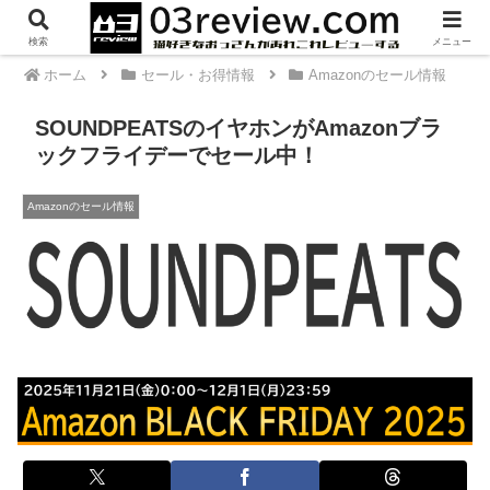
PR
検索
メニュー
ホーム
セール・お得情報
Amazonのセール情報
SOUNDPEATSのイヤホンがAmazonブラ
ックフライデーでセール中！
Amazonのセール情報