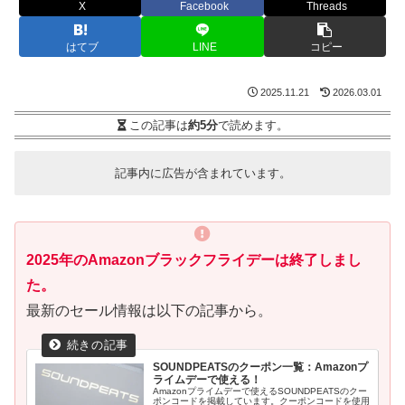
X
Facebook
Threads
はてブ
LINE
コピー
2025.11.21
2026.03.01
この記事は
約5分
で読めます。
記事内に広告が含まれています。
2025年のAmazonブラックフライデーは終了しまし
た。
最新のセール情報は以下の記事から。
SOUNDPEATSのクーポン一覧：Amazonプ
ライムデーで使える！
Amazonプライムデーで使えるSOUNDPEATSのクー
ポンコードを掲載しています。クーポンコードを使用