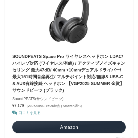
SOUNDPEATS Space Pro ワイヤレスヘッドホン LDAC/
ハイレゾ対応 (ワイヤレス/有線) / アクティブノイズキャン
セリング 最大47dB/ 40mm +10mmデュアルドライバー/
最大151時間音楽再生/ マルチポイント対応/無線& USB-C
& AUX有線接続 ヘッドホン 【VGP2025 SUMMER 金賞】
サウンドピーツ (ブラック)
SoundPEATS(サウンドピーツ)
¥7,179
（2026/08/03 16:26時点 | Amazon調べ）
口コミを見る
Amazon