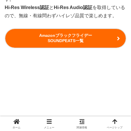
Hi-Res Wireless認証
と
Hi-Res Audio認証
を取得している
ので、無線・有線問わずハイレゾ品質で楽しめます。
Amazonブラックフライデー
SOUNDPEATS一覧
ホーム
メニュー
関連情報
ページトップ