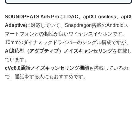
SOUNDPEATS Air5 Pro
も
LDAC
、
aptX Lossless
、
aptX
Adaptive
に対応していて、Snapdragon搭載のAndroidス
マートフォンとの相性が良いワイヤレスイヤホンです。
10mmのダイナミックドライバーのシングル構成ですが、
AI適応型（アダプティブ）ノイズキャンセリング
を搭載し
ています。
cVc8.0通話ノイズキャンセリング機能
も搭載しているの
で、通話をする人にもおすすめです。