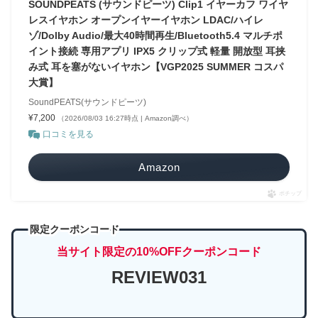
SOUNDPEATS (サウンドピーツ) Clip1 イヤーカフ ワイヤ
レスイヤホン オープンイヤーイヤホン LDAC/ハイレ
ゾ/Dolby Audio/最大40時間再生/Bluetooth5.4 マルチポ
イント接続 専用アプリ IPX5 クリップ式 軽量 開放型 耳挟
み式 耳を塞がないイヤホン【VGP2025 SUMMER コスパ
大賞】
SoundPEATS(サウンドピーツ)
¥7,200
（2026/08/03 16:27時点 | Amazon調べ）
口コミを見る
Amazon
ポチップ
限定クーポンコード
当サイト限定の10%OFFクーポンコード
REVIEW031