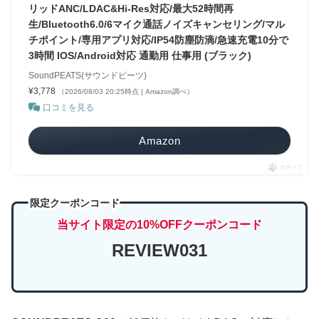
リッドANC/LDAC&Hi-Res対応/最大52時間再
生/Bluetooth6.0/6マイク通話ノイズキャンセリング/マル
チポイント/専用アプリ対応/IP54防塵防滴/急速充電10分で
3時間 IOS/Android対応 通勤用 仕事用 (ブラック)
SoundPEATS(サウンドピーツ)
¥3,778
（2026/08/03 20:25時点 | Amazon調べ）
口コミを見る
Amazon
ポチップ
限定クーポンコード
当サイト限定の10%OFFクーポンコード
REVIEW031