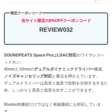
ポチップ
限定クーポンコード
当サイト限定の8%OFFクーポンコード
REVIEW032
SOUNDPEATS Space Pro
は
LDAC対応
のワイヤレスヘ
ッドホン。
40mmと10mmの
デュアルダイナミックドライバー
構成、
ノイズキャンセリング対応
と要点を押さえています。
デュアルドライバーは高音と低音で役割を分担するするた
め、しっかりと高音と低音を出すことができます。
Bluetooth接続だけではなく有線接続にも対応していま
す。