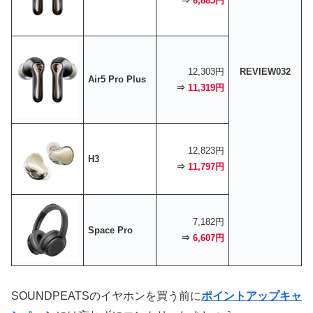
⇒
6,885円
12,303円
REVIEW032
Air5 Pro Plus
⇒
11,319円
12,823円
H3
⇒
11,797円
7,182円
Space Pro
⇒
6,607円
SOUNDPEATSのイヤホンを買う前に
ポイントアップキャ