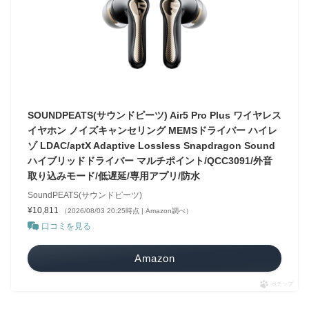
SOUNDPEATS(サウンドピーツ) Air5 Pro Plus ワイヤレス
イヤホン ノイズキャンセリング MEMSドライバー ハイレ
ゾ LDAC/aptX Adaptive Lossless Snapdragon Sound
ハイブリッドドライバー マルチポイント/QCC3091/外音
取り込みモード/低遅延/専用アプリ/防水
SoundPEATS(サウンドピーツ)
¥10,811
（2026/08/03 20:25時点 | Amazon調べ）
口コミを見る
Amazon
ポチップ