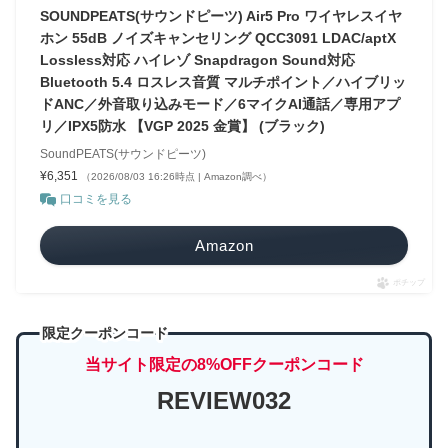
SOUNDPEATS(サウンドピーツ) Air5 Pro ワイヤレスイヤ
ホン 55dB ノイズキャンセリング QCC3091 LDAC/aptX
Lossless対応 ハイレゾ Snapdragon Sound対応
Bluetooth 5.4 ロスレス音質 マルチポイント／ハイブリッ
ドANC／外音取り込みモード／6マイクAI通話／専用アプ
リ／IPX5防水 【VGP 2025 金賞】 (ブラック)
SoundPEATS(サウンドピーツ)
¥6,351
（2026/08/03 16:26時点 | Amazon調べ）
口コミを見る
Amazon
ポチップ
限定クーポンコード
当サイト限定の8%OFFクーポンコード
REVIEW032