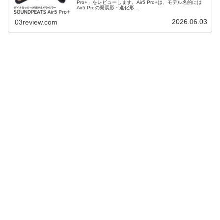
Pro+」をレビューします。Air5 Pro+は、モデル名的には
Air5 Proの発展形・進化形...
2026.06.03
03review.com