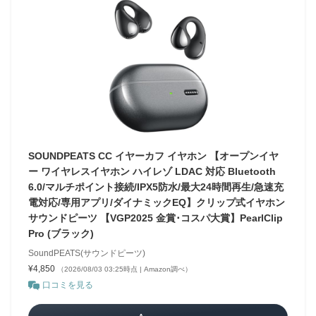
SOUNDPEATS CC イヤーカフ イヤホン 【オープンイヤ
ー ワイヤレスイヤホン ハイレゾ LDAC 対応 Bluetooth
6.0/マルチポイント接続/IPX5防水/最大24時間再生/急速充
電対応/専用アプリ/ダイナミックEQ】クリップ式イヤホン
サウンドピーツ 【VGP2025 金賞･コスパ大賞】PearlClip
Pro (ブラック)
SoundPEATS(サウンドピーツ)
¥4,850
（2026/08/03 03:25時点 | Amazon調べ）
口コミを見る