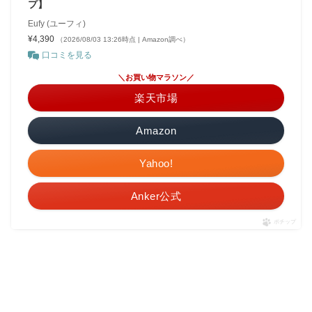
プ】
Eufy (ユーフィ)
¥4,390
（2026/08/03 13:26時点 | Amazon調べ）
口コミを見る
＼お買い物マラソン／
楽天市場
Amazon
Yahoo!
Anker公式
ポチップ