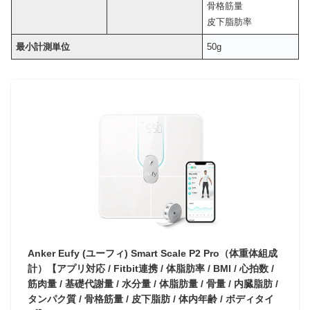
骨格筋量
皮下脂肪率
最小計測単位
50g
Anker Eufy (ユーフィ) Smart Scale P2 Pro（体重体組成
計）【アプリ対応 / Fitbit連携 / 体脂肪率 / BMI / 心拍数 /
筋肉量 / 基礎代謝量 / 水分量 / 体脂肪量 / 骨量 / 内臓脂肪 /
タンパク質 / 骨格筋量 / 皮下脂肪 / 体内年齢 / ボディタイ