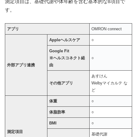
測定項目は、基礎代謝や体年齢を含む基本的な8項目で
す。
アプリ
OMRON connect
Appleヘルスケア
○
Google Fit
※ヘルスコネクト経
○
外部アプリ連携
由
あすけん
その他アプリ
Welbyマイカルテ な
ど
体重
○
体脂肪率
○
BMI
○
測定項目
基礎代謝