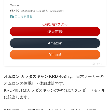
Omron
¥6,480
（2026/08/03 13:26時点 | Amazon調べ）
口コミを見る
＼お買い物マラソン／
楽天市場
Amazon
Yahoo!
ポチップ
オムロン カラダスキャン KRD-403T
は、日本メーカーの
オムロンの体重計・体組成計です。
KRD-403Tはカラダスキャンの中ではスタンダードモデル
に該当します。