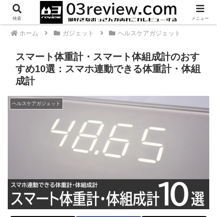
PR
検索
メニュー
ホーム
ガジェット
ヘルスケアガジェット
スマート体重計・スマート体組成計のおす
すめ10選：スマホ連動できる体重計・体組
成計
ヘルスケアガジェット