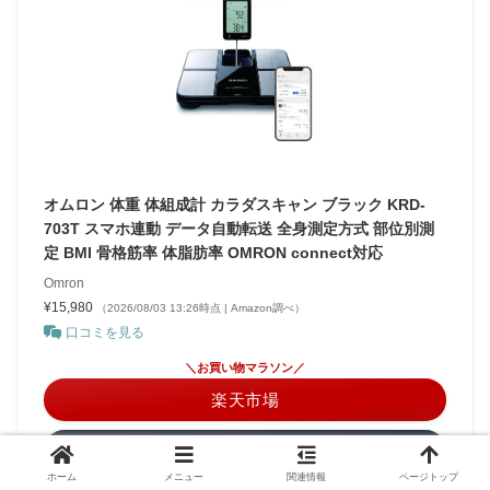
オムロン 体重 体組成計 カラダスキャン ブラック KRD-
703T スマホ連動 データ自動転送 全身測定方式 部位別測
定 BMI 骨格筋率 体脂肪率 OMRON connect対応
Omron
¥15,980
（2026/08/03 13:26時点 | Amazon調べ）
口コミを見る
＼お買い物マラソン／
楽天市場
Amazon
ホーム
メニュー
関連情報
ページトップ