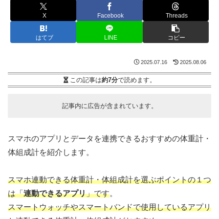
X
Facebook
Threads
はてブ
LINE
コピー
2025.07.16
2025.08.06
この記事は
約7分
で読めます。
記事内に広告が含まれています。
スマホのアプリとデータを連携できるおすすめの体重計・
体組成計を紹介します。
スマホ連動できる体重計・体組成計を選ぶポイントの１つ
は「
連動できるアプリ
」です
。
スマートウォッチやスマートバンドで使用しているアプリ