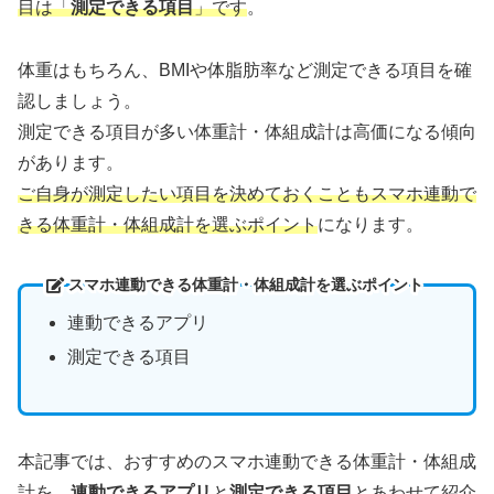
目は「
測定
できる項目
」です
。
体重はもちろん、BMIや体脂肪率など測定できる項目を確
認しましょう。
測定できる項目が多い体重計・体組成計は高価になる傾向
があります。
ご自身が測定したい項目を決めておくこともスマホ連動で
きる体重計・体組成計を選ぶポイント
になります。
スマホ連動できる体重計・体組成計を選ぶポイント
連動できるアプリ
測定できる項目
本記事では、おすすめのスマホ連動できる体重計・体組成
計を、
連動できるアプリ
と
測定できる項目
とあわせて紹介