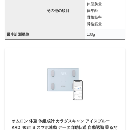
体脂肪量
その他の項目
体年齢
骨格筋率
骨格筋量
最小計測単位
100g
オムロン 体重 体組成計 カラダスキャン アイスブルー
KRD-403T-B スマホ連動 データ自動転送 自動認識 乗るだ