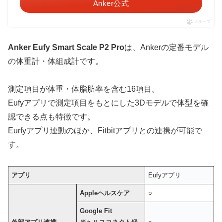
Anker公式
ポチップ
Anker Eufy Smart Scale P2 Pro
は、Ankerの定番モデル
の体重計・体組成計です。
測定項目が体重・体脂肪率を含む16項目。
Eufyアプリで測定項目をもとにした3Dモデルで体型を確
認できる点も特徴です。
Eurfyアプリ連動のほか、Fitbitアプリとの連携が可能で
す。
アプリ
Eufyアプリ
Appleヘルスケア
○
Google Fit