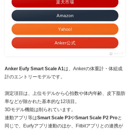
楽天市場
Amazon
Yahoo!
Anker公式
ポチップ
Anker Eufy Smart Scale A1
は、Ankerの体重計・体組成
計のエントリーモデルです。
測定項目は、上位モデルから心拍数や体内年齢、皮下脂肪
率などが除かれた基本的な12項目。
3Dモデル機能は削られています。
連動アプリ等は
Smart Scale P3
や
Smart Scale P2 Pro
と
同じで、Eurfyアプリ連動のほか、Fitbitアプリとの連携が