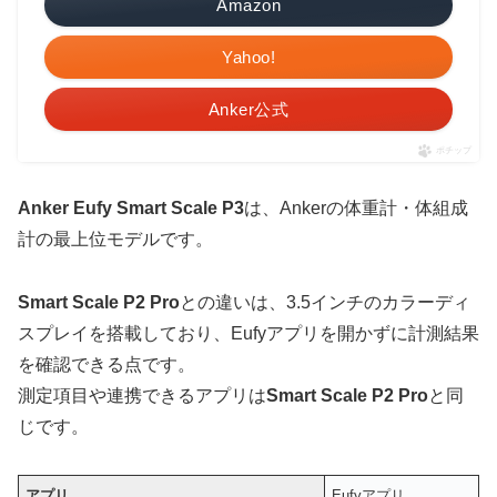
Amazon
Yahoo!
Anker公式
ポチップ
Anker Eufy Smart Scale P3
は、Ankerの体重計・体組成
計の最上位モデルです。
Smart Scale P2 Pro
との違いは、3.5インチのカラーディ
スプレイを搭載しており、Eufyアプリを開かずに計測結果
を確認できる点です。
測定項目や連携できるアプリは
Smart Scale P2 Pro
と同
じです。
アプリ
Eufyアプリ