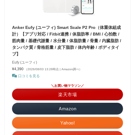
Anker Eufy (ユーフィ) Smart Scale P2 Pro（体重体組成
計）【アプリ対応 / Fitbit連携 / 体脂肪率 / BMI / 心拍数 /
筋肉量 / 基礎代謝量 / 水分量 / 体脂肪量 / 骨量 / 内臓脂肪 /
タンパク質 / 骨格筋量 / 皮下脂肪 / 体内年齢 / ボディタイ
プ】
Eufy (ユーフィ)
¥4,390
（2026/08/03 13:26時点 | Amazon調べ）
口コミを見る
＼お買い物マラソン／
楽天市場
Amazon
Yahoo!