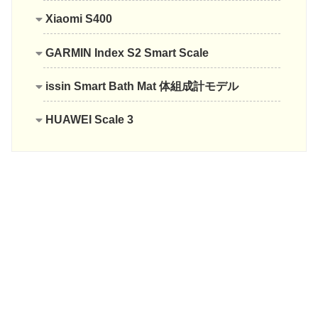
Xiaomi S400
GARMIN Index S2 Smart Scale
issin Smart Bath Mat 体組成計モデル
HUAWEI Scale 3