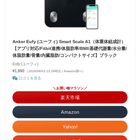
Anker Eufy (ユーフィ) Smart Scale A1（体重体組成計）
【アプリ対応/Fitbit連携/体脂肪率/BMI/基礎代謝量/水分量/
体脂肪量/骨量/内臓脂肪/コンパクトサイズ】ブラック
Eufy (ユーフィ)
¥1,890
（2026/08/03 13:26時点 | Amazon調べ）
口コミを見る
＼お買い物マラソン／
楽天市場
Amazon
Yahoo!