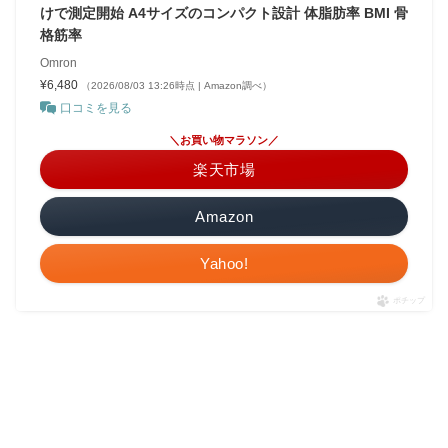
けで測定開始 A4サイズのコンパクト設計 体脂肪率 BMI 骨
格筋率
Omron
¥6,480
（2026/08/03 13:26時点 | Amazon調べ）
口コミを見る
＼お買い物マラソン／
楽天市場
Amazon
Yahoo!
ポチップ