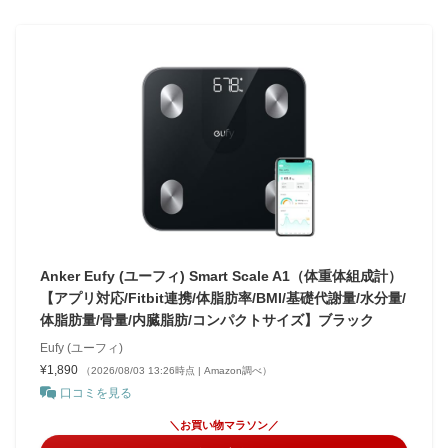
Anker Eufy (ユーフィ) Smart Scale A1（体重体組成計）
【アプリ対応/Fitbit連携/体脂肪率/BMI/基礎代謝量/水分量/
体脂肪量/骨量/内臓脂肪/コンパクトサイズ】ブラック
Eufy (ユーフィ)
¥1,890
（2026/08/03 13:26時点 | Amazon調べ）
口コミを見る
＼お買い物マラソン／