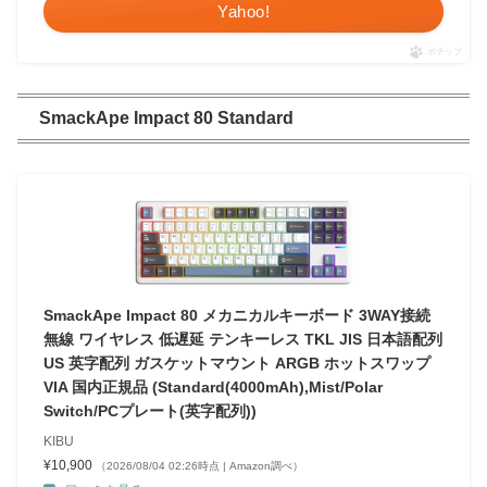
Yahoo!
ポチップ
SmackApe Impact 80 Standard
SmackApe Impact 80 メカニカルキーボード 3WAY接続
無線 ワイヤレス 低遅延 テンキーレス TKL JIS 日本語配列
US 英字配列 ガスケットマウント ARGB ホットスワップ
VIA 国内正規品 (Standard(4000mAh),Mist/Polar
Switch/PCプレート(英字配列))
KIBU
¥10,900
（2026/08/04 02:26時点 | Amazon調べ）