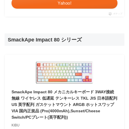
Yahoo!
ポチップ
SmackApe Impact 80 シリーズ
SmackApe Impact 80 メカニカルキーボード 3WAY接続
無線 ワイヤレス 低遅延 テンキーレス TKL JIS 日本語配列
US 英字配列 ガスケットマウント ARGB ホットスワップ
VIA 国内正規品 (Pro(4000mAh),Sunset/Cheese
Switch/PCプレート(英字配列))
KIBU