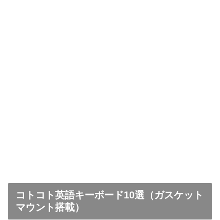
コトコト英語キーボード10選（ガスケット
マウント搭載）