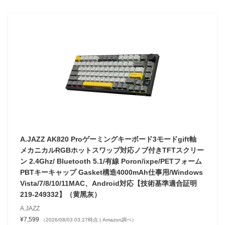
A.JAZZ AK820 Proゲーミングキーボード3モードgift軸
メカニカルRGBホットスワップ対応ノブ付きTFTスクリー
ン 2.4Ghz/ Bluetooth 5.1/有線 Poron/ixpe/PETフォーム
PBTキーキャップ Gasket構造4000mAh仕事用/Windows
Vista/7/8/10/11MAC、Android対応【技術基準適合証明
219-249332】（黄黑灰）
A.JAZZ
¥7,599
（2026/08/03 03:27時点 | Amazon調べ）