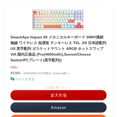
SmackApe Impact 80 メカニカルキーボード 3WAY接続
無線 ワイヤレス 低遅延 テンキーレス TKL JIS 日本語配列
US 英字配列 ガスケットマウント ARGB ホットスワップ
VIA 国内正規品 (Pro(4000mAh),Sunset/Cheese
Switch/PCプレート(英字配列))
KIBU
¥9,900
（2026/08/04 02:26時点 | Amazon調べ）
口コミを見る
＼お買い物マラソン／
楽天市場
Amazon