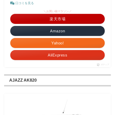
口コミを見る
＼お買い物マラソン／
楽天市場
Amazon
Yahoo!
AliExpress
ポチップ
AJAZZ AK820