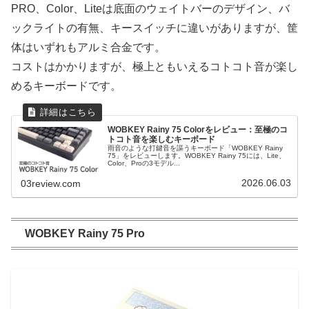
PRO、Color、Liteは底面のウェイトバーのデザイン、バ
ックライトの有無、キースイッチに違いがありますが、筐
体はいずれもアルミ合金です。
コストはかかりますが、極上ともいえるコトコト音が楽し
めるキーボードです。
WOBKEY Rainy 75 Colorをレビュー：至極のコ
トコト音を楽しむキーボード
雨音のような打鍵音を謳うキーボード「WOBKEY Rainy
75」をレビューします。WOBKEY Rainy 75には、Lite、
Color、Proの3モデル...
2026.06.03
03review.com
WOBKEY Rainy 75 Pro