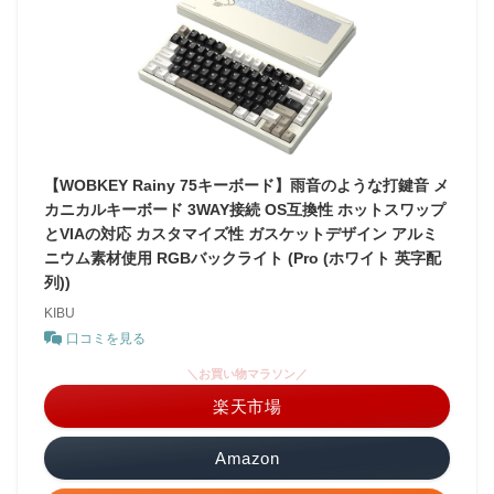
【WOBKEY Rainy 75キーボード】雨音のような打鍵音 メ
カニカルキーボード 3WAY接続 OS互換性 ホットスワップ
とVIAの対応 カスタマイズ性 ガスケットデザイン アルミ
ニウム素材使用 RGBバックライト (Pro (ホワイト 英字配
列))
KIBU
口コミを見る
＼お買い物マラソン／
楽天市場
Amazon