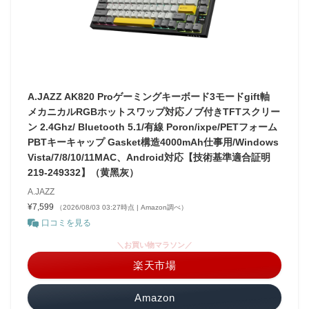
A.JAZZ AK820 Proゲーミングキーボード3モードgift軸
メカニカルRGBホットスワップ対応ノブ付きTFTスクリー
ン 2.4Ghz/ Bluetooth 5.1/有線 Poron/ixpe/PETフォーム
PBTキーキャップ Gasket構造4000mAh仕事用/Windows
Vista/7/8/10/11MAC、Android対応【技術基準適合証明
219-249332】（黄黑灰）
A.JAZZ
¥7,599
（2026/08/03 03:27時点 | Amazon調べ）
口コミを見る
＼お買い物マラソン／
楽天市場
Amazon