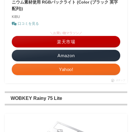
ニウム素材使用 RGBバックライト (Color (ブラック 英字
配列))
KIBU
口コミを見る
＼お買い物マラソン／
楽天市場
Amazon
Yahoo!
ポチップ
WOBKEY Rainy 75 Lite