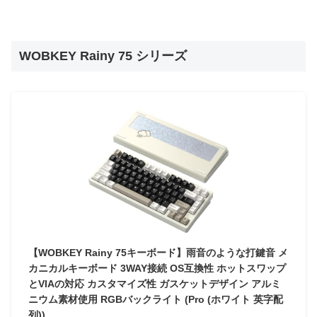
WOBKEY Rainy 75 シリーズ
【WOBKEY Rainy 75キーボード】雨音のような打鍵音 メ
カニカルキーボード 3WAY接続 OS互換性 ホットスワップ
とVIAの対応 カスタマイズ性 ガスケットデザイン アルミ
ニウム素材使用 RGBバックライト (Pro (ホワイト 英字配
列))