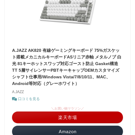
A.JAZZ AK820 有線ゲーミングキーボード 75%ガスケッ
ト搭載メカニカルキーボードASリニア赤軸 メタルノブ 白
光 81キーホットスワップ対応ゴースト防止 Gasket構造
TT 5層サイレンサーPBTキーキャップOEMカスタマイズ
シャフト仕事用/Windows Vista/7/8/10/11、MAC、
Android等対応（グレーホワイト）
A.JAZZ
口コミを見る
＼お買い物マラソン／
楽天市場
Amazon