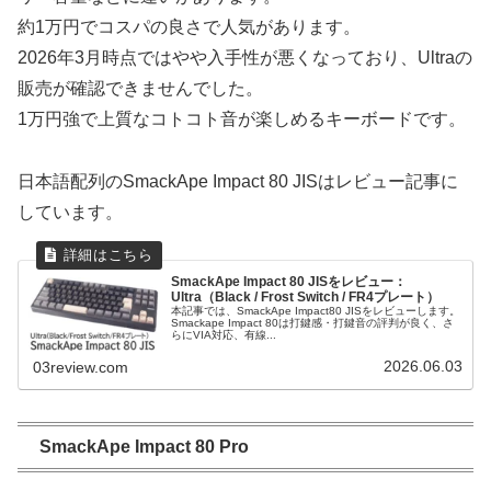
約1万円でコスパの良さで人気があります。
2026年3月時点ではやや入手性が悪くなっており、Ultraの
販売が確認できませんでした。
1万円強で上質なコトコト音が楽しめるキーボードです。
日本語配列のSmackApe Impact 80 JISはレビュー記事に
しています。
SmackApe Impact 80 JISをレビュー：
Ultra（Black / Frost Switch / FR4プレート）
本記事では、SmackApe Impact80 JISをレビューします。
Smackape Impact 80は打鍵感・打鍵音の評判が良く、さ
らにVIA対応、有線...
2026.06.03
03review.com
SmackApe Impact 80 Pro