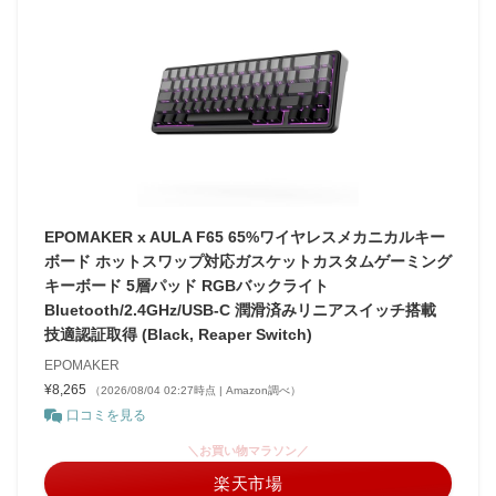
EPOMAKER x AULA F65 65%ワイヤレスメカニカルキー
ボード ホットスワップ対応ガスケットカスタムゲーミング
キーボード 5層パッド RGBバックライト
Bluetooth/2.4GHz/USB-C 潤滑済みリニアスイッチ搭載
技適認証取得 (Black, Reaper Switch)
EPOMAKER
¥8,265
（2026/08/04 02:27時点 | Amazon調べ）
口コミを見る
＼お買い物マラソン／
楽天市場