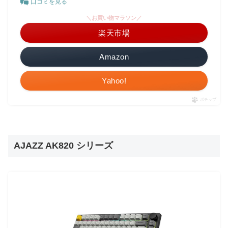
口コミを見る
＼お買い物マラソン／
楽天市場
Amazon
Yahoo!
ポチップ
AJAZZ AK820 シリーズ