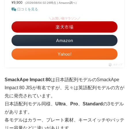
¥9,900
（2026/08/04 02:26時点 | Amazon調べ）
口コミを見る
＼お買い物マラソン／
楽天市場
Amazon
Yahoo!
ポチップ
SmackApe Impact 80
は日本語配列モデルのSmackApe
Impact 80 JISが有名ですが、元々は英語配列モデルの方が
先に発売されています。
日本語配列モデル同様、
Ultra
、
Pro
、
Standard
の3モデル
があります。
各モデルはカラー、プレート素材、キースイッチやバッテ
リー容量などに違いがあります。