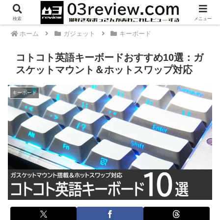
PR
検索
メニュー
ホーム
ガジェット
キーボード
コトコト英語キーボードおすすめ10選：ガ
スケットマウント＆ホットスワップ対応
キーボード