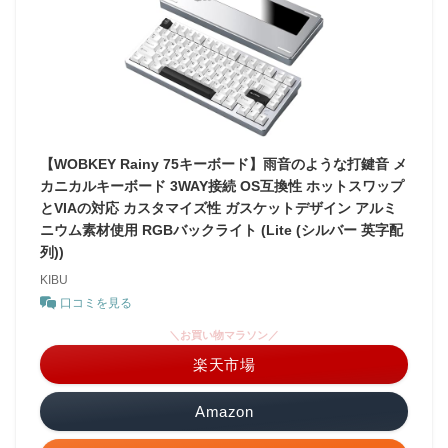
【WOBKEY Rainy 75キーボード】雨音のような打鍵音 メ
カニカルキーボード 3WAY接続 OS互換性 ホットスワップ
とVIAの対応 カスタマイズ性 ガスケットデザイン アルミ
ニウム素材使用 RGBバックライト (Lite (シルバー 英字配
列))
KIBU
口コミを見る
＼お買い物マラソン／
楽天市場
Amazon