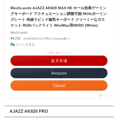
MechLands AJAZZ AK820 MAX HE ホール効果ゲーミン
グキーボード アクチュエーション調整可能 8KHzポーリン
グレート 有線ラピッド磁気キーボード クリーミーなガス
ケット RGBバックライト Win/Mac用NKRO (White)
MechLands
¥4,722
（2026/08/04 02:27時点 | Amazon調べ）
口コミを見る
＼お買い物マラソン／
楽天市場
Amazon
Yahoo!
ポチップ
AJAZZ AK820 PRO