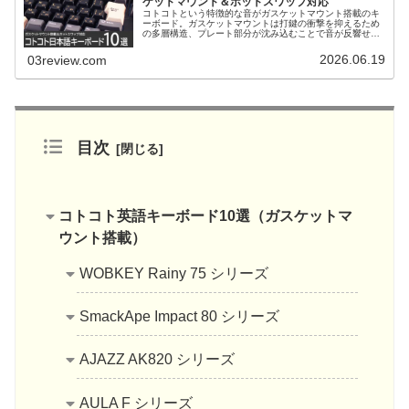
ケットマウント＆ホットスワップ対応
コトコトという特徴的な音がガスケットマウント搭載のキ
ーボード。ガスケットマウントは打鍵の衝撃を抑えるため
の多層構造、プレート部分が沈み込むことで音が反響せず
に吸...
2026.06.19
03review.com
目次
コトコト英語キーボード10選（ガスケットマ
ウント搭載）
WOBKEY Rainy 75 シリーズ
SmackApe Impact 80 シリーズ
AJAZZ AK820 シリーズ
AULA F シリーズ