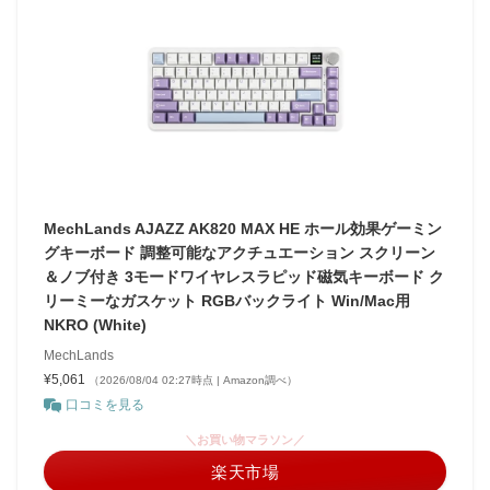
MechLands AJAZZ AK820 MAX HE ホール効果ゲーミン
グキーボード 調整可能なアクチュエーション スクリーン
＆ノブ付き 3モードワイヤレスラピッド磁気キーボード ク
リーミーなガスケット RGBバックライト Win/Mac用
NKRO (White)
MechLands
¥5,061
（2026/08/04 02:27時点 | Amazon調べ）
口コミを見る
＼お買い物マラソン／
楽天市場