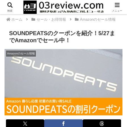
PR
検索
メニュー
ホーム
セール・お得情報
Amazonのセール情報
SOUNDPEATSのクーポンを紹介！5/27ま
でAmazonでセール中！
Amazonのセール情報