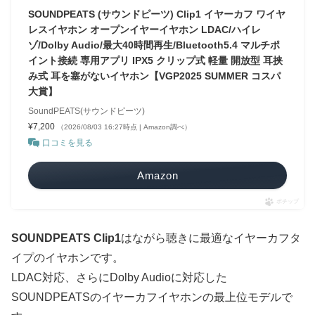
SOUNDPEATS (サウンドピーツ) Clip1 イヤーカフ ワイヤ
レスイヤホン オープンイヤーイヤホン LDAC/ハイレ
ゾ/Dolby Audio/最大40時間再生/Bluetooth5.4 マルチポ
イント接続 専用アプリ IPX5 クリップ式 軽量 開放型 耳挟
み式 耳を塞がないイヤホン【VGP2025 SUMMER コスパ
大賞】
SoundPEATS(サウンドピーツ)
¥7,200
（2026/08/03 16:27時点 | Amazon調べ）
口コミを見る
Amazon
ポチップ
SOUNDPEATS Clip1
はながら聴きに最適なイヤーカフタ
イプのイヤホンです。
LDAC対応、さらにDolby Audioに対応した
SOUNDPEATSのイヤーカフイヤホンの最上位モデルで