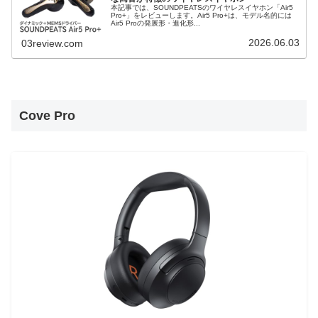
本記事では、SOUNDPEATSのワイヤレスイヤホン「Air5
Pro+」をレビューします。Air5 Pro+は、モデル名的には
Air5 Proの発展形・進化形...
2026.06.03
03review.com
Cove Pro