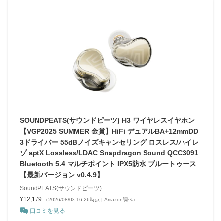
SOUNDPEATS(サウンドピーツ) H3 ワイヤレスイヤホン
【VGP2025 SUMMER 金賞】HiFi デュアルBA+12mmDD
3ドライバー 55dBノイズキャンセリング ロスレス/ハイレ
ゾ aptX Lossless/LDAC Snapdragon Sound QCC3091
Bluetooth 5.4 マルチポイント IPX5防水 ブルートゥース
【最新バージョン v0.4.9】
SoundPEATS(サウンドピーツ)
¥12,179
（2026/08/03 16:26時点 | Amazon調べ）
口コミを見る