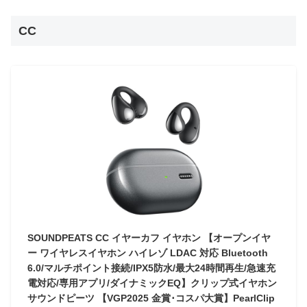
CC
SOUNDPEATS CC イヤーカフ イヤホン 【オープンイヤ
ー ワイヤレスイヤホン ハイレゾ LDAC 対応 Bluetooth
6.0/マルチポイント接続/IPX5防水/最大24時間再生/急速充
電対応/専用アプリ/ダイナミックEQ】クリップ式イヤホン
サウンドピーツ 【VGP2025 金賞･コスパ大賞】PearlClip