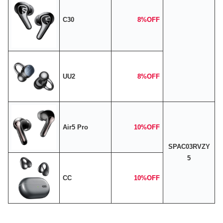
C30
8%OFF
UU2
8%OFF
Air5 Pro
10%OFF
SPAC03RVZY
5
CC
10%OFF