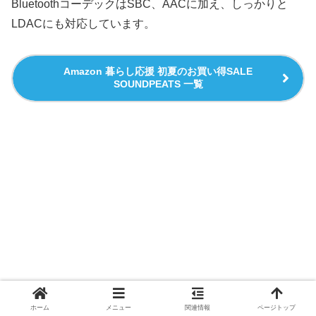
BluetoothコーデックはSBC、AACに加え、しっかりと
LDACにも対応しています。
Amazon 暮らし応援 初夏のお買い得SALE
SOUNDPEATS 一覧
ホーム
メニュー
関連情報
ページトップ