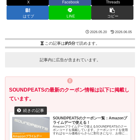
X
Facebook
Threads
はてブ
LINE
コピー
2026.05.20
2026.06.05
この記事は
約5分
で読めます。
記事内に広告が含まれています。
SOUNDPEATSの最新のクーポン情報は以下に掲載し
ています。
SOUNDPEATSのクーポン一覧：Amazonプ
ライムデーで使える！
Amazonプライムデーで使えるSOUNDPEATSのクー
ポンコードを掲載しています。クーポンコードを使用
すればセール価格からさらに割引きになり、お得にゲ
ットで...