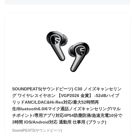
SOUNDPEATS(サウンドピーツ) C30 ノイズキャンセリン
グ ワイヤレスイヤホン 【VGP2026 金賞】 -52dBハイブ
リッドANC/LDAC&Hi-Res対応/最大52時間再
生/Bluetooth6.0/6マイク通話ノイズキャンセリング/マル
チポイント/専用アプリ対応/IP54防塵防滴/急速充電10分で
3時間 IOS/Android対応 通勤用 仕事用 (ブラック)
SoundPEATS(サウンドピーツ)