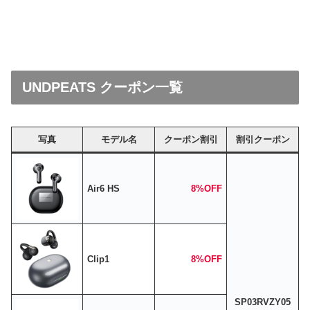
UNDPEATS クーポン一覧
写真
モデル名
クーポン割引
割引クーポン
Air6 HS
8%OFF
Clip1
8%OFF
SP03RVZY05