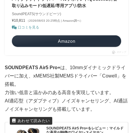
取り込みモード/低遅延/専用アプリ/防水
SoundPEATS(サウンドピーツ)
¥10,811
（2026/08/03 20:25時点 | Amazon調べ）
口コミを見る
Amazon
ポチップ
SOUNDPEATS Air5 Pro+
は、10mmダイナミックドライ
バーに加え、xMEMS社製MEMSドライバー「Cowell」を
搭載。
力強い低音と温かみのある高音を実現しています。
AI適応型（アダプティブ）ノイズキャンセリング、AI通話
ノイズキャンセリングも搭載しています。
SOUNDPEATS Air5 Pro+をレビュー：マイルド
な高音が特徴のワイヤレスイヤホン