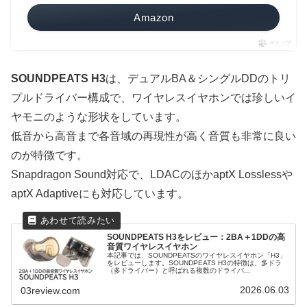
Amazon
ポチップ
SOUNDPEATS H3
は、デュアルBA＆シングルDDのトリ
プルドライバー構成で、ワイヤレスイヤホンでは珍しいイ
ヤモニのような形状をしています。
低音から高音まで各音域の再現性が高く音質も非常に良い
のが特徴です。
Snapdragon Sound対応で、LDACのほかaptX Losslessや
aptX Adaptiveにも対応しています。
SOUNDPEATS H3をレビュー：2BA＋1DDの高
音質ワイヤレスイヤホン
本記事では、SOUNDPEATSのワイヤレスイヤホン「H3」
をレビューします。SOUNDPEATS H3の特徴は、多ドラ
（多ドライバー）と呼ばれる複数のドライバ...
2026.06.03
03review.com