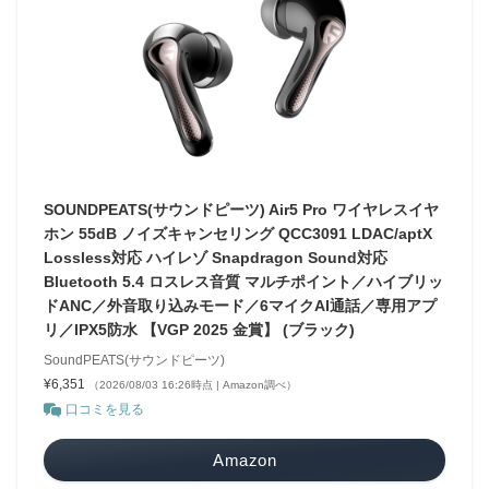
SOUNDPEATS(サウンドピーツ) Air5 Pro ワイヤレスイヤ
ホン 55dB ノイズキャンセリング QCC3091 LDAC/aptX
Lossless対応 ハイレゾ Snapdragon Sound対応
Bluetooth 5.4 ロスレス音質 マルチポイント／ハイブリッ
ドANC／外音取り込みモード／6マイクAI通話／専用アプ
リ／IPX5防水 【VGP 2025 金賞】 (ブラック)
SoundPEATS(サウンドピーツ)
¥6,351
（2026/08/03 16:26時点 | Amazon調べ）
口コミを見る
Amazon