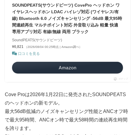
SOUNDPEATS(サウンドピーツ) CovePro ヘッドホン ワ
イヤレスヘッドホン LDAC ハイレゾ対応 (ワイヤレス/有
線) Bluetooth 6.0 ノイズキャンセリング -56dB 最大95時
間連続再生 マルチポイント対応 外音取り込み 軽量 快適
専用アプリ対応 有線/無線 両用 ブラック
SoundPEATS(サウンドピーツ)
¥6,821
（2026/08/04 00:25時点 | Amazon調べ）
口コミを見る
Amazon
ポチップ
Cove Proは2026年1月22日に発売されたSOUNDPEATS
のヘッドホンの新モデル。
最大56dB低減のノイズキャンセリング性能とANCオフ時
で最大95時間、ANCオン時で最大58時間の連続再生時間
を誇ります。