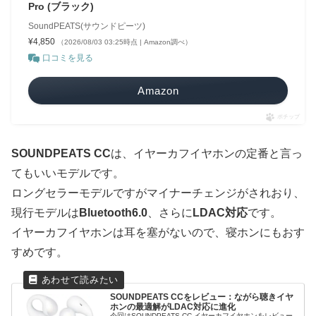
Pro (ブラック)
SoundPEATS(サウンドピーツ)
¥4,850
（2026/08/03 03:25時点 | Amazon調べ）
口コミを見る
Amazon
ポチップ
SOUNDPEATS CC
は、イヤーカフイヤホンの定番と言っ
てもいいモデルです。
ロングセラーモデルですがマイナーチェンジがされおり、
現行モデルは
Bluetooth6.0
、さらに
LDAC対応
です。
イヤーカフイヤホンは耳を塞がないので、寝ホンにもおす
すめです。
SOUNDPEATS CCをレビュー：ながら聴きイヤ
ホンの最適解がLDAC対応に進化
今回はSOUNDPEATS CC イヤーカフイヤホンをレビュー