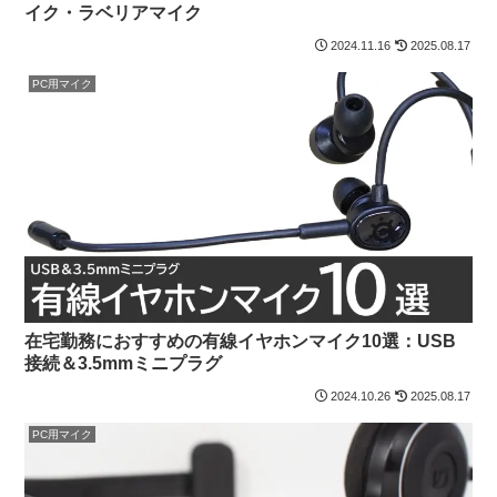
イク・ラベリアマイク
2024.11.16
2025.08.17
PC用マイク
在宅勤務におすすめの有線イヤホンマイク10選：USB
接続＆3.5mmミニプラグ
2024.10.26
2025.08.17
PC用マイク