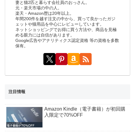
妻と猫2匹と暮らす会社員のおっさん。
元・楽天市場の中の人。
楽天・Amazon歴は20年以上。
年間200件を越す注文の中から、買って良かったガジ
ェットや猫用品を中心にレビューしています。
ネットショッピングでお得に買う方法や、商品を見極
める眼力には自信があります。
Google広告やアナリティクス認定資格 等の資格を多数
保有。
注目情報
Amazon Kindle（電子書籍）が初回購
入限定で70%OFF