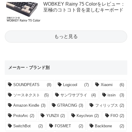
WOBKEY Rainy 75 Colorをレビュー：
至極のコトコト音を楽しむキーボード
もっと見る
メーカー・ブランド別
SOUNDPEATS
(8)
Logicool
(7)
Xiaomi
(6)
ソースネクスト
(5)
サンワサプライ
(4)
issin
(3)
Amazon Kindle
(3)
GTRACING
(3)
フィリップス
(2)
ProtoArc
(2)
YUNZII
(2)
Keychron
(2)
FIIO
(2)
SwitchBot
(2)
FOSMET
(2)
Backbone
(2)