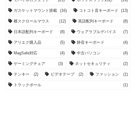
ガスケットマウント搭載
(16)
コトコト音キーボード
(13)
横スクロールマウス
(12)
英語配列キーボード
(8)
日本語配列キーボード
(8)
ウェアラブルデバイス
(7)
アリエク購入品
(5)
静音キーボード
(4)
MagSafe対応
(4)
中古パソコン
(4)
ゲーミングチェア
(3)
ネットセキュリティ
(2)
テンキー
(2)
ビデオテープ
(2)
ファッション
(1)
トラックボール
(1)