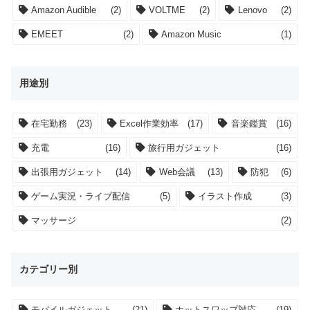
Amazon Audible
(2)
VOLTME
(2)
Lenovo
(2)
EMEET
(2)
Amazon Music
(1)
用途別
在宅勤務
(23)
Excel作業効率
(17)
音楽鑑賞
(16)
充電
(16)
旅行用ガジェット
(16)
出張用ガジェット
(14)
Web会議
(13)
防犯
(6)
ゲーム実況・ライブ配信
(5)
イラスト作成
(3)
マッサージ
(2)
カテゴリー別
モバイルガジェット
(21)
ホットスワップ対応
(19)