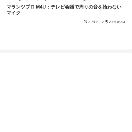
マランツプロ M4U：テレビ会議で周りの音を拾わない
マイク
2024.10.12
2026.06.03