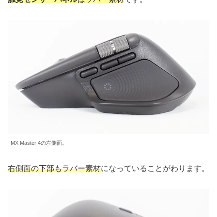
MX Master 4の左側面。
右側面の下部もラバー素材
になっていることがわります。