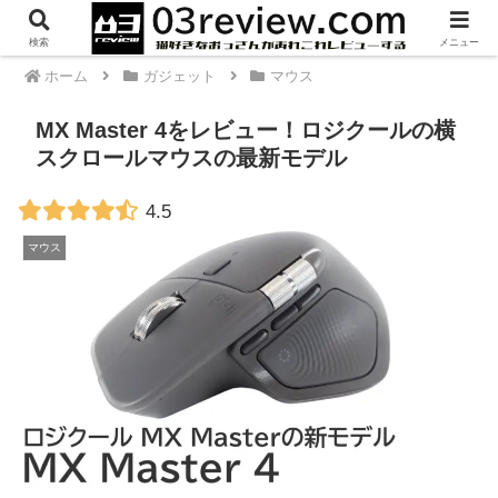
PR
検索
メニュー
ホーム
ガジェット
マウス
MX Master 4をレビュー！ロジクールの横
スクロールマウスの最新モデル
4.5
マウス