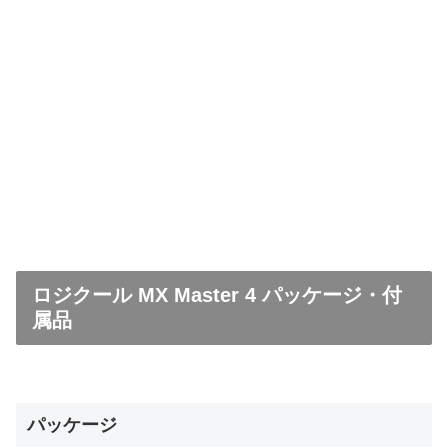
ロジクール MX Master 4 パッケージ・付
属品
パッケージ