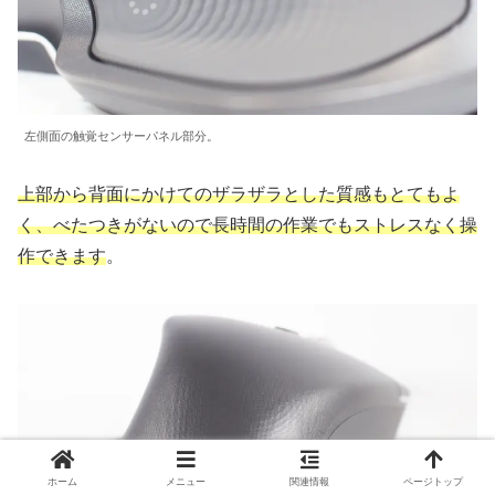
左側面の触覚センサーパネル部分。
上部から背面にかけてのザラザラとした質感もとてもよ
く、べたつきがないので長時間の作業でもストレスなく操
作できます
。
ホーム
メニュー
関連情報
ページトップ