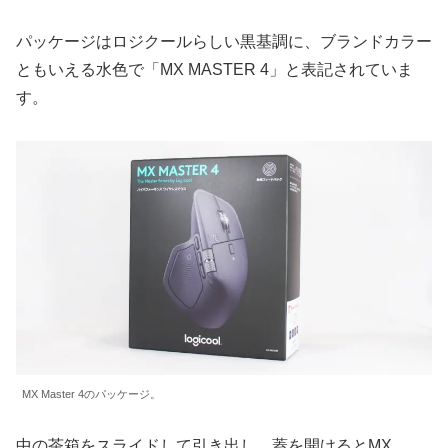
パッケージはロジクールらしい黒基調に、ブランドカラー
ともいえる水色で「MX MASTER 4」と表記されていま
す。
MX Master 4のパッケージ。
中の茶箱をスライドして引き出し、蓋を開けるとMX