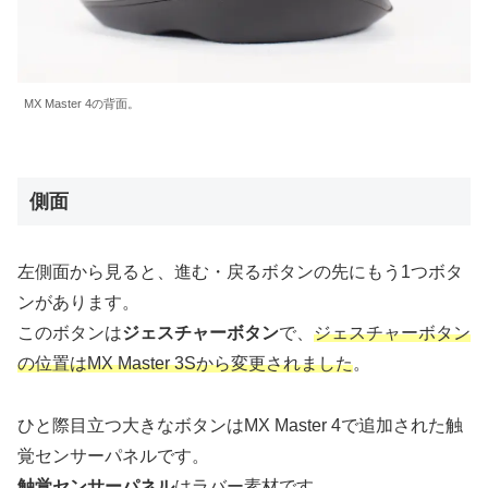
MX Master 4の背面。
側面
左側面から見ると、進む・戻るボタンの先にもう1つボタ
ンがあります。
このボタンは
ジェスチャーボタン
で、
ジェスチャーボタン
の位置はMX Master 3Sから変更されました
。
ひと際目立つ大きなボタンはMX Master 4で追加された触
覚センサーパネルです。
触覚センサーパネル
はラバー素材
です。