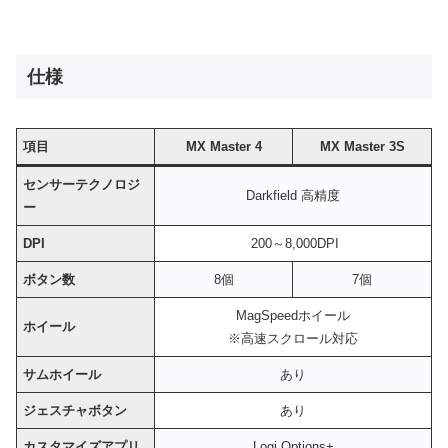
仕様
項目
MX Master 4
MX Master 3S
センサーテクノロジ
Darkfield 高精度
ー
DPI
200～8,000DPI
ボタン数
8個
7個
MagSpeedホイール
ホイール
※高速スクロール対応
サムホイール
あり
ジェスチャボタン
あり
カスタマイズアプリ
Logi Options+