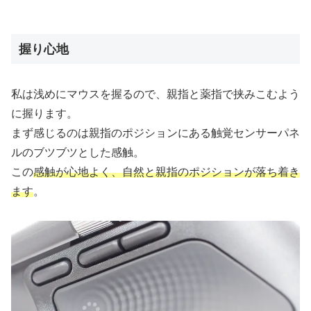
握り心地
私は浅めにマウスを握るので、親指と薬指で挟みこむよう
に握ります。
まず感じるのは親指のポジションにある触覚センサーパネ
ルのブツブツとした感触。
この
感触が心地よく、自然と親指のポジションが落ち着き
ます
。