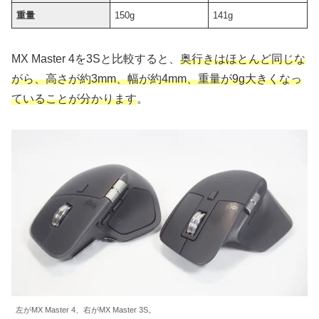
重量
150g
141g
MX Master 4を3Sと比較すると、
奥行きはほとんど同じな
がら、高さが約3mm、幅が約4mm、重量が9g大きくなっ
ていることが分かります
。
左がMX Master 4、右がMX Master 3S。