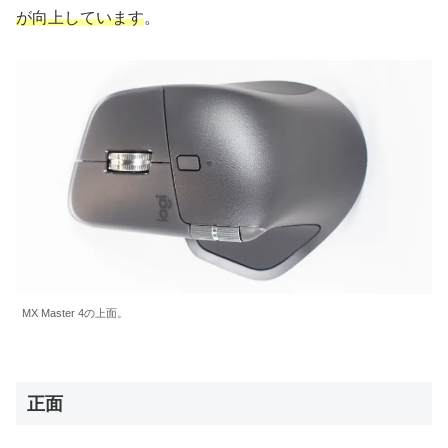
が向上しています
。
MX Master 4の上面。
正面