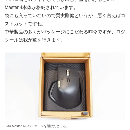
Master 4本体が格納されています。
袋にも入っていないので質実剛健というか、悪く言えばコ
ストカットですね。
中華製品の多くがパッケージにこだわる昨今ですが、ロジ
クールは我が道を行きます。
MX Master 4のパッケージを開けたところ。