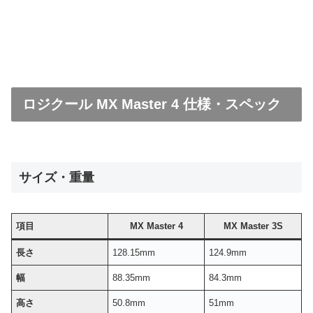
ロジクール MX Master 4 仕様・スペック
サイズ・重量
項目
MX Master 4
MX Master 3S
長さ
128.15mm
124.9mm
幅
88.35mm
84.3mm
高さ
50.8mm
51mm