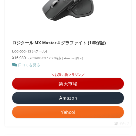
ロジクール MX Master 4 グラファイト (1年保証)
Logicool(ロジクール)
¥16,980
（2026/08/03 17:27時点 | Amazon調べ）
口コミを見る
＼お買い物マラソン／
楽天市場
Amazon
Yahoo!
ポチップ