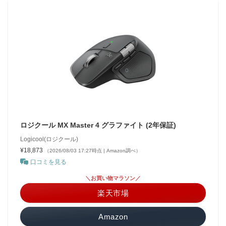
ロジクール MX Master 4 グラファイト (2年保証)
Logicool(ロジクール)
¥18,873
（2026/08/03 17:27時点 | Amazon調べ）
口コミを見る
＼お買い物マラソン／
楽天市場
Amazon