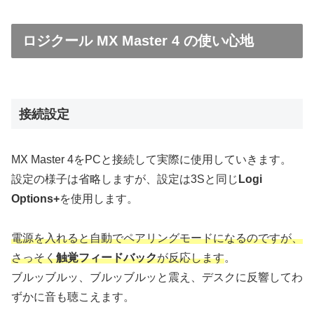
ロジクール MX Master 4 の使い心地
接続設定
MX Master 4をPCと接続して実際に使用していきます。
設定の様子は省略しますが、設定は3Sと同じ
Logi
Options+
を使用します。
電源を入れると自動でペアリングモードになるのですが、
さっそく
触覚フィードバック
が反応します
。
ブルッブルッ、ブルッブルッと震え、デスクに反響してわ
ずかに音も聴こえます。