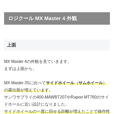
ロジクール MX Master 4 外観
上面
MX Master 4の外観を見ていきます。
まずは上面から。
MX Master 3Sに比べて
サイドホイール
（
サムホイール
）
の露出面が増えています
。
サンワサプライの400-MAWBT207やRapoo MT760のサイ
ドホールに近い設計になりました。
サイドホイールの一度に回せる距離が増えたことで操作性