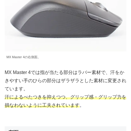
MX Master 4の右側面。
MX Master 4では指が当たる部分はラバー素材で、汗をか
きやすい手のひらの部分はザラザラとした素材に変更され
ています。
汗によるべたつきを抑えつつ、グリップ感・グリップ力を
損なわないように工夫されています
。