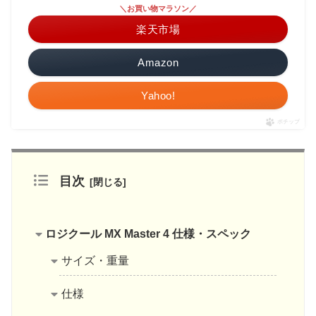
＼お買い物マラソン／
楽天市場
Amazon
Yahoo!
ポチップ
目次
ロジクール MX Master 4 仕様・スペック
サイズ・重量
仕様