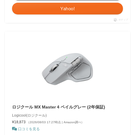
Yahoo!
ポチップ
ロジクール MX Master 4 ペイルグレー (2年保証)
Logicool(ロジクール)
¥18,873
（2026/08/03 17:27時点 | Amazon調べ）
口コミを見る